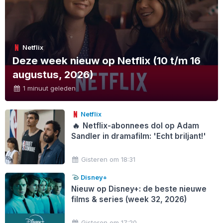
Netflix
Deze week nieuw op Netflix (10 t/m 16
augustus, 2026)
1 minuut geleden
Netflix
🔥
Netflix-abonnees dol op Adam
Sandler in dramafilm: 'Echt briljant!'
Gisteren om 18:31
Disney+
Nieuw op Disney+: de beste nieuwe
films & series (week 32, 2026)
Gisteren om 17:20