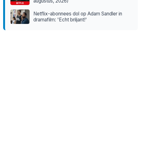
augustus, 2026)
Netflix-abonnees dol op Adam Sandler in
dramafilm: 'Echt briljant!'