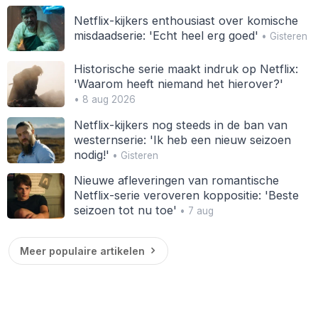
Netflix-kijkers enthousiast over komische
misdaadserie: 'Echt heel erg goed'
• Gisteren
Historische serie maakt indruk op Netflix:
'Waarom heeft niemand het hierover?'
• 8 aug 2026
Netflix-kijkers nog steeds in de ban van
westernserie: 'Ik heb een nieuw seizoen
nodig!'
• Gisteren
Nieuwe afleveringen van romantische
Netflix-serie veroveren koppositie: 'Beste
seizoen tot nu toe'
• 7 aug
Meer populaire artikelen