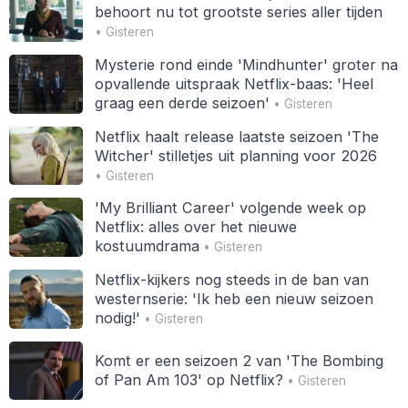
behoort nu tot grootste series aller tijden
• Gisteren
Mysterie rond einde 'Mindhunter' groter na
opvallende uitspraak Netflix-baas: 'Heel
graag een derde seizoen'
• Gisteren
Netflix haalt release laatste seizoen 'The
Witcher' stilletjes uit planning voor 2026
• Gisteren
'My Brilliant Career' volgende week op
Netflix: alles over het nieuwe
kostuumdrama
• Gisteren
Netflix-kijkers nog steeds in de ban van
westernserie: 'Ik heb een nieuw seizoen
nodig!'
• Gisteren
Komt er een seizoen 2 van 'The Bombing
of Pan Am 103' op Netflix?
• Gisteren