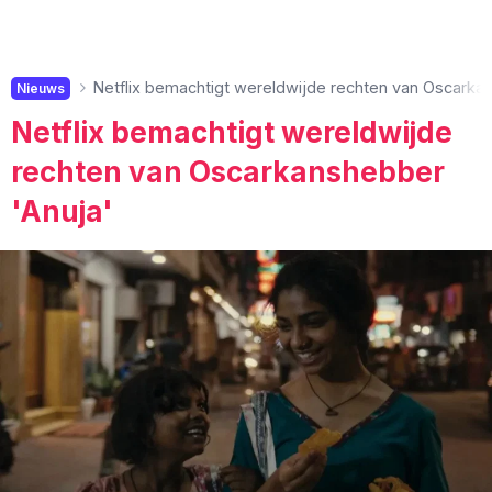
Netflix bemachtigt wereldwijde rechten van Oscarka
Nieuws
Netflix bemachtigt wereldwijde
rechten van Oscarkanshebber
'Anuja'