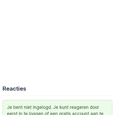
Reacties
Je bent niet ingelogd. Je kunt reageren door
eerst
in te loggen
of een
gratis account
aan te