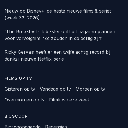
Nieuw op Disney+: de beste nieuwe films & series
(week 32, 2026)
'The Breakfast Club'-ster onthult na jaren plannen
voor vervolgfilm: 'Ze zouden in de dertig zijn'
Ricky Gervais heeft er een twijfelachtig record bij
dankzij nieuwe Netflix-serie
FILMS OP TV
Gisteren op tv
Vandaag op tv
Morgen op tv
Overmorgen op tv
Filmtips deze week
BIOSCOOP
Bioscoopagenda
Recensies