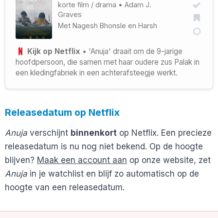
korte film
/
drama
•
Adam J.
Graves
Met
Nagesh Bhonsle
en
Harsh
Kijk op Netflix
• 'Anuja' draait om de 9-jarige
hoofdpersoon, die samen met haar oudere zus Palak in
een kledingfabriek in een achterafsteegje werkt.
Releasedatum op Netflix
Anuja
verschijnt
binnenkort
op Netflix. Een precieze
releasedatum is nu nog niet bekend. Op de hoogte
blijven?
Maak een account aan
op onze website, zet
Anuja
in je watchlist en blijf zo automatisch op de
hoogte van een releasedatum.