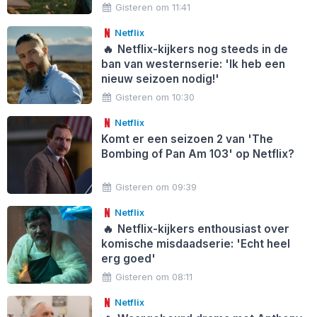
Gisteren om 11:41
Netflix
🔥
Netflix-kijkers nog steeds in de
ban van westernserie: 'Ik heb een
nieuw seizoen nodig!'
Gisteren om 10:30
Netflix
Komt er een seizoen 2 van 'The
Bombing of Pan Am 103' op Netflix?
Gisteren om 09:39
Netflix
🔥
Netflix-kijkers enthousiast over
komische misdaadserie: 'Echt heel
erg goed'
Gisteren om 08:11
Netflix