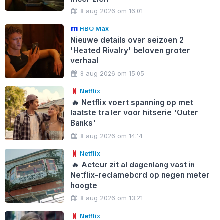
8 aug 2026 om 16:01
HBO Max
Nieuwe details over seizoen 2
'Heated Rivalry' beloven groter
verhaal
8 aug 2026 om 15:05
Netflix
🔥
Netflix voert spanning op met
laatste trailer voor hitserie 'Outer
Banks'
8 aug 2026 om 14:14
Netflix
🔥
Acteur zit al dagenlang vast in
Netflix-reclamebord op negen meter
hoogte
8 aug 2026 om 13:21
Netflix