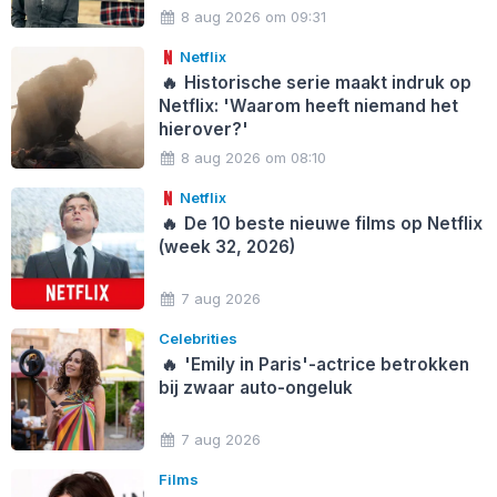
8 aug 2026 om 09:31
Netflix
🔥
Historische serie maakt indruk op
Netflix: 'Waarom heeft niemand het
hierover?'
8 aug 2026 om 08:10
Netflix
🔥
De 10 beste nieuwe films op Netflix
(week 32, 2026)
7 aug 2026
Celebrities
🔥
'Emily in Paris'-actrice betrokken
bij zwaar auto-ongeluk
7 aug 2026
Films