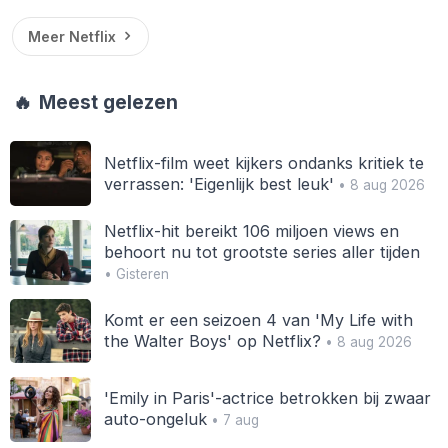
Meer Netflix
🔥
Meest gelezen
Netflix-film weet kijkers ondanks kritiek te
verrassen: 'Eigenlijk best leuk'
• 8 aug 2026
Netflix-hit bereikt 106 miljoen views en
behoort nu tot grootste series aller tijden
• Gisteren
Komt er een seizoen 4 van 'My Life with
the Walter Boys' op Netflix?
• 8 aug 2026
'Emily in Paris'-actrice betrokken bij zwaar
auto-ongeluk
• 7 aug