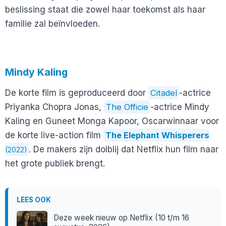
beslissing staat die zowel haar toekomst als haar
familie zal beïnvloeden.
Mindy Kaling
De korte film is geproduceerd door
Citadel
-actrice
Priyanka Chopra Jonas,
The Officie
-actrice Mindy
Kaling en Guneet Monga Kapoor, Oscarwinnaar voor
de korte live-action film
The Elephant Whisperers
. De makers zijn dolblij dat Netflix hun film naar
(2022)
het grote publiek brengt.
LEES OOK
Deze week nieuw op Netflix (10 t/m 16