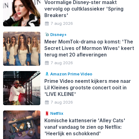
Voormalige Disney-ster maakt
vervolg op cultklassieker 'Spring
Breakers'
7 aug 2026
Disney+
Meer MomTok-drama op komst: 'The
Secret Lives of Mormon Wives' keert
terug met 20 afleveringen
7 aug 2026
Amazon Prime Video
Prime Video neemt kijkers mee naar
Lil Kleines grootste concert ooit in
'LIVE KLEINE'
7 aug 2026
Netflix
Komische kattenserie 'Alley Cats'
vanaf vandaag te zien op Netflix:
'Heerlijk en schokkend'