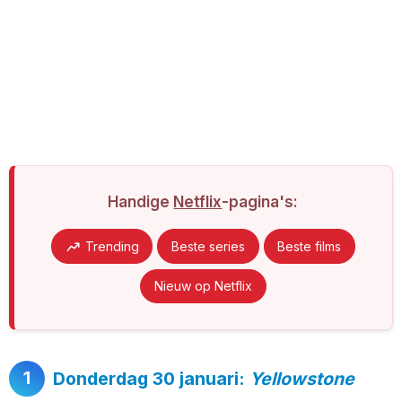
Handige
Netflix
-pagina's:
Trending
Beste series
Beste films
Nieuw op Netflix
1
Donderdag 30 januari:
Yellowstone