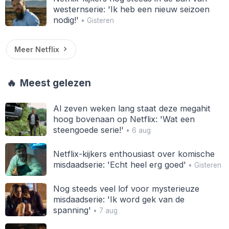
westernserie: 'Ik heb een nieuw seizoen
nodig!'
• Gisteren
Meer Netflix
🔥
Meest gelezen
Al zeven weken lang staat deze megahit
hoog bovenaan op Netflix: 'Wat een
steengoede serie!'
• 6 aug
Netflix-kijkers enthousiast over komische
misdaadserie: 'Echt heel erg goed'
• Gisteren
Nog steeds veel lof voor mysterieuze
misdaadserie: 'Ik word gek van de
spanning'
• 7 aug