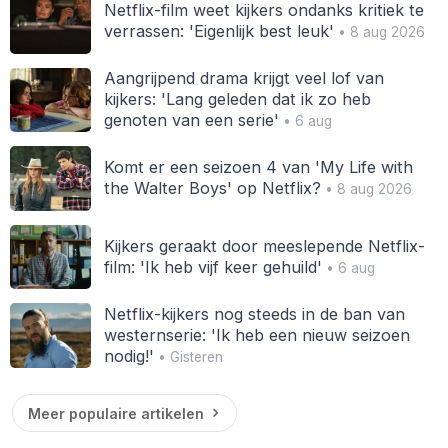
Netflix-film weet kijkers ondanks kritiek te
verrassen: 'Eigenlijk best leuk'
• 8 aug 2026
Aangrijpend drama krijgt veel lof van
kijkers: 'Lang geleden dat ik zo heb
genoten van een serie'
• 6 aug
Komt er een seizoen 4 van 'My Life with
the Walter Boys' op Netflix?
• 8 aug 2026
Kijkers geraakt door meeslepende Netflix-
film: 'Ik heb vijf keer gehuild'
• 6 aug
Netflix-kijkers nog steeds in de ban van
westernserie: 'Ik heb een nieuw seizoen
nodig!'
• Gisteren
Meer populaire artikelen