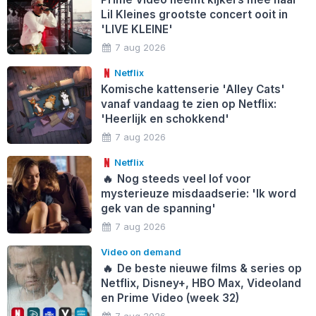
Lil Kleines grootste concert ooit in
'LIVE KLEINE'
7 aug 2026
Netflix
Komische kattenserie 'Alley Cats'
vanaf vandaag te zien op Netflix:
'Heerlijk en schokkend'
7 aug 2026
Netflix
🔥
Nog steeds veel lof voor
mysterieuze misdaadserie: 'Ik word
gek van de spanning'
7 aug 2026
Video on demand
🔥
De beste nieuwe films & series op
Netflix, Disney+, HBO Max, Videoland
en Prime Video (week 32)