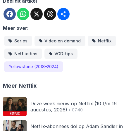
Deel dit artikel
Facebook
WhatsApp
X
Threads
Deel
Meer over:
Series
Video on demand
Netflix
Netflix-tips
VOD-tips
Yellowstone (2018–2024)
Meer Netflix
Deze week nieuw op Netflix (10 t/m 16
augustus, 2026)
• 07:40
Netflix-abonnees dol op Adam Sandler in