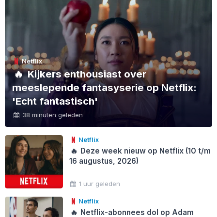
Netflix
🔥
Kijkers enthousiast over
meeslepende fantasyserie op Netflix:
'Echt fantastisch'
38 minuten geleden
Netflix
🔥
Deze week nieuw op Netflix (10 t/m
16 augustus, 2026)
1 uur geleden
Netflix
🔥
Netflix-abonnees dol op Adam