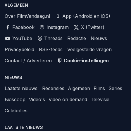
ALGEMEEN
Over FilmVandaag.nl
App (Android en iOS)
Facebook
Instagram
X (Twitter)
YouTube
Threads
Redactie
Nieuws
Privacybeleid
RSS-feeds
Veelgestelde vragen
Contact / Adverteren
Cookie-instellingen
NIEUWS
Laatste nieuws
Recensies
Algemeen
Films
Series
Bioscoop
Video's
Video on demand
Televisie
Celebrities
LAATSTE NIEUWS