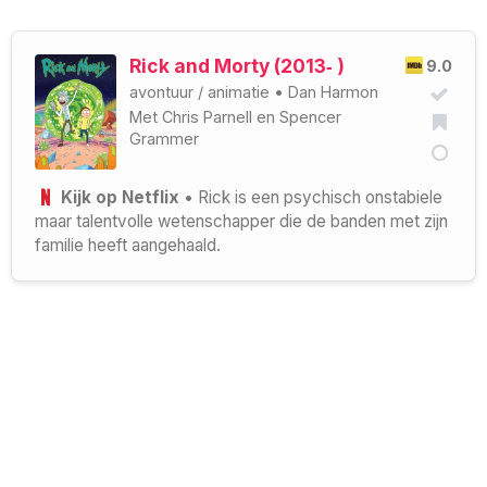
Rick and Morty (2013‑ )
9.0
avontuur
/
animatie
•
Dan Harmon
Met
Chris Parnell
en
Spencer
Grammer
Kijk op Netflix
• Rick is een psychisch onstabiele
maar talentvolle wetenschapper die de banden met zijn
familie heeft aangehaald.