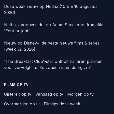
Deze week nieuw op Netflix (10 t/m 16 augustus,
2026)
Netflix-abonnees dol op Adam Sandler in dramafilm:
'Echt briljant!'
Nieuw op Disney+: de beste nieuwe films & series
(week 32, 2026)
'The Breakfast Club'-ster onthult na jaren plannen
voor vervolgfilm: 'Ze zouden in de dertig zijn'
FILMS OP TV
Gisteren op tv
Vandaag op tv
Morgen op tv
Overmorgen op tv
Filmtips deze week