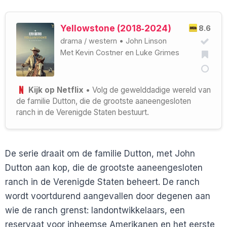
Yellowstone (2018‑2024)
8.6
drama
/
western
•
John Linson
Met
Kevin Costner
en
Luke Grimes
Kijk op Netflix
• Volg de gewelddadige wereld van
de familie Dutton, die de grootste aaneengesloten
ranch in de Verenigde Staten bestuurt.
De serie draait om de familie Dutton, met John
Dutton aan kop, die de grootste aaneengesloten
ranch in de Verenigde Staten beheert. De ranch
wordt voortdurend aangevallen door degenen aan
wie de ranch grenst: landontwikkelaars, een
reservaat voor inheemse Amerikanen en het eerste