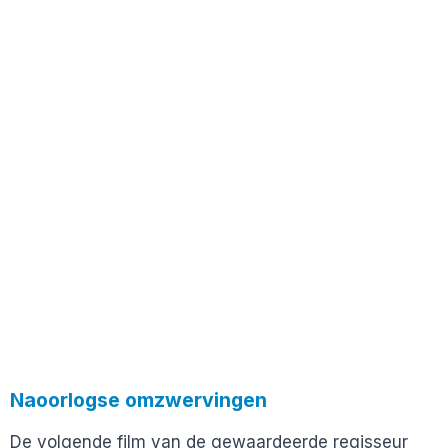
Naoorlogse omzwervingen
De volgende film van de gewaardeerde regisseur