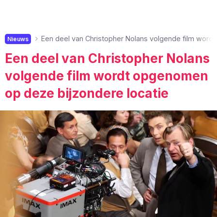
Een deel van Christopher Nolans volgende film word
Nieuws
Een deel van Christopher Nolans
volgende film wordt opgenomen
op deze bijzondere locatie