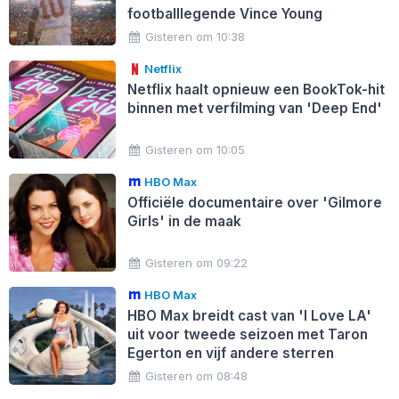
footballlegende Vince Young
Gisteren om 10:38
Netflix
Netflix haalt opnieuw een BookTok-hit
binnen met verfilming van 'Deep End'
Gisteren om 10:05
HBO Max
Officiële documentaire over 'Gilmore
Girls' in de maak
Gisteren om 09:22
HBO Max
HBO Max breidt cast van 'I Love LA'
uit voor tweede seizoen met Taron
Egerton en vijf andere sterren
Gisteren om 08:48