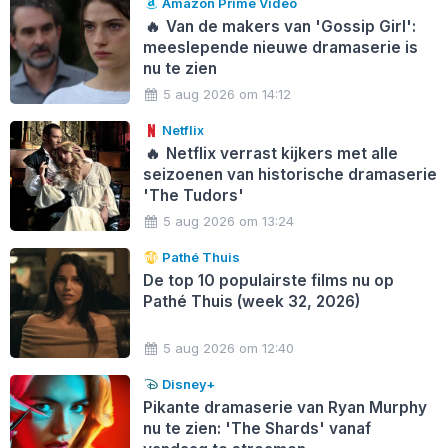
Amazon Prime Video
🔥
Van de makers van 'Gossip Girl':
meeslepende nieuwe dramaserie is
nu te zien
5 aug 2026 om 14:12
Netflix
🔥
Netflix verrast kijkers met alle
seizoenen van historische dramaserie
'The Tudors'
5 aug 2026 om 13:24
Pathé Thuis
De top 10 populairste films nu op
Pathé Thuis (week 32, 2026)
5 aug 2026 om 12:40
Disney+
Pikante dramaserie van Ryan Murphy
nu te zien: 'The Shards' vanaf