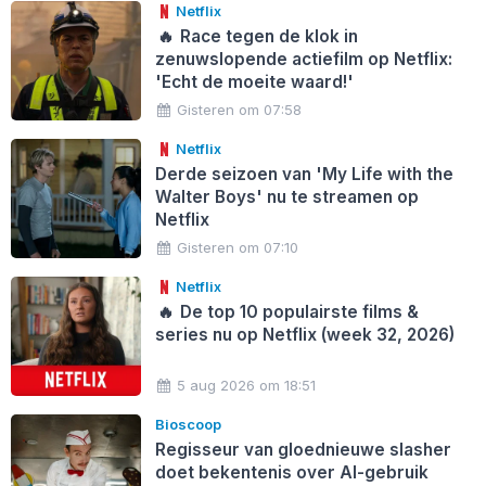
Netflix
🔥
Race tegen de klok in
zenuwslopende actiefilm op Netflix:
'Echt de moeite waard!'
Gisteren om 07:58
Netflix
Derde seizoen van 'My Life with the
Walter Boys' nu te streamen op
Netflix
Gisteren om 07:10
Netflix
🔥
De top 10 populairste films &
series nu op Netflix (week 32, 2026)
5 aug 2026 om 18:51
Bioscoop
Regisseur van gloednieuwe slasher
doet bekentenis over AI-gebruik