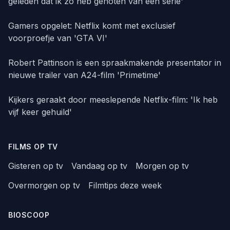
geleden dat ik zo heb genoten van een serie'
Gamers opgelet: Netflix komt met exclusief
voorproefje van 'GTA VI'
Robert Pattinson is een spraakmakende presentator in
nieuwe trailer van A24-film 'Primetime'
Kijkers geraakt door meeslepende Netflix-film: 'Ik heb
vijf keer gehuild'
FILMS OP TV
Gisteren op tv
Vandaag op tv
Morgen op tv
Overmorgen op tv
Filmtips deze week
BIOSCOOP