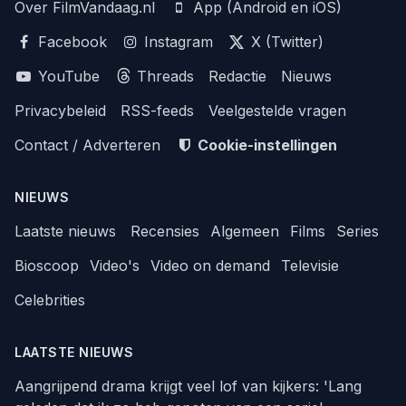
Over FilmVandaag.nl
App (Android en iOS)
Facebook
Instagram
X (Twitter)
YouTube
Threads
Redactie
Nieuws
Privacybeleid
RSS-feeds
Veelgestelde vragen
Contact / Adverteren
Cookie-instellingen
NIEUWS
Laatste nieuws
Recensies
Algemeen
Films
Series
Bioscoop
Video's
Video on demand
Televisie
Celebrities
LAATSTE NIEUWS
Aangrijpend drama krijgt veel lof van kijkers: 'Lang