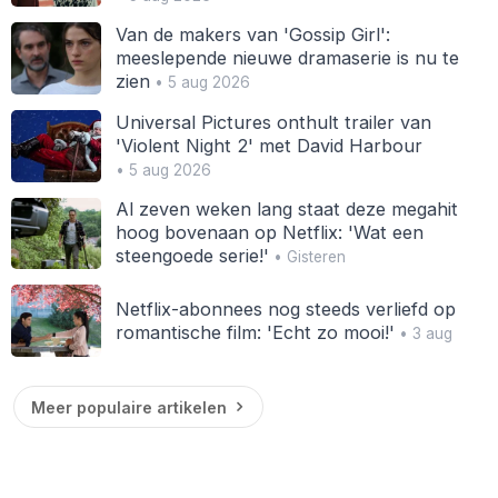
Van de makers van 'Gossip Girl':
meeslepende nieuwe dramaserie is nu te
zien
• 5 aug 2026
Universal Pictures onthult trailer van
'Violent Night 2' met David Harbour
• 5 aug 2026
Al zeven weken lang staat deze megahit
hoog bovenaan op Netflix: 'Wat een
steengoede serie!'
• Gisteren
Netflix-abonnees nog steeds verliefd op
romantische film: 'Echt zo mooi!'
• 3 aug
Meer populaire artikelen