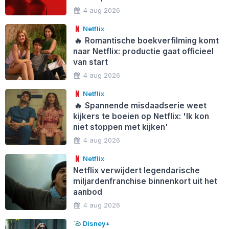
4 aug 2026
Netflix
🔥
Romantische boekverfilming komt
naar Netflix: productie gaat officieel
van start
4 aug 2026
Netflix
🔥
Spannende misdaadserie weet
kijkers te boeien op Netflix: 'Ik kon
niet stoppen met kijken'
4 aug 2026
Netflix
Netflix verwijdert legendarische
miljardenfranchise binnenkort uit het
aanbod
4 aug 2026
Disney+