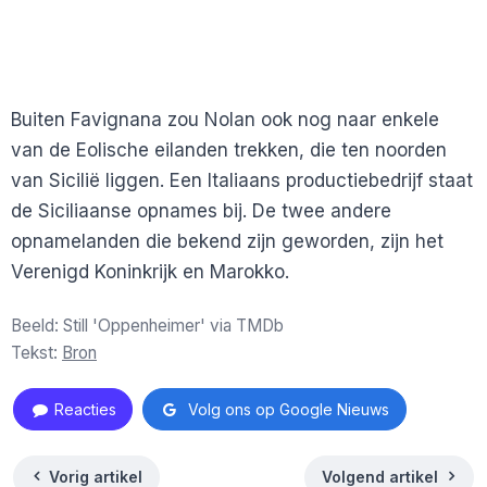
Buiten Favignana zou Nolan ook nog naar enkele
van de Eolische eilanden trekken, die ten noorden
van Sicilië liggen. Een Italiaans productiebedrijf staat
de Siciliaanse opnames bij. De twee andere
opnamelanden die bekend zijn geworden, zijn het
Verenigd Koninkrijk en Marokko.
Beeld: Still 'Oppenheimer' via TMDb
Tekst:
Bron
Reacties
Volg ons op Google Nieuws
Vorig artikel
Volgend artikel