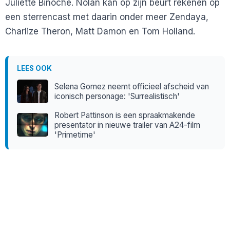
Juliette Binoche. Nolan kan op zijn beurt rekenen op
een sterrencast met daarin onder meer Zendaya,
Charlize Theron, Matt Damon en Tom Holland.
LEES OOK
Selena Gomez neemt officieel afscheid van
iconisch personage: 'Surrealistisch'
Robert Pattinson is een spraakmakende
presentator in nieuwe trailer van A24-film
'Primetime'