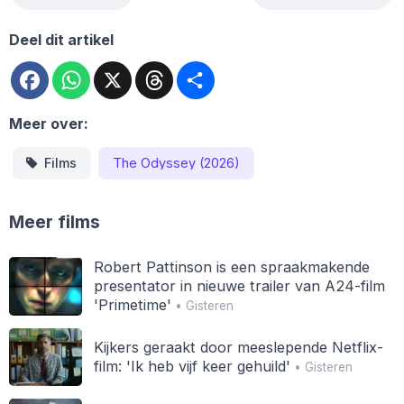
Deel dit artikel
Facebook
WhatsApp
X
Threads
Deel
Meer over:
Films
The Odyssey (2026)
Meer films
Robert Pattinson is een spraakmakende
presentator in nieuwe trailer van A24-film
'Primetime'
• Gisteren
Kijkers geraakt door meeslepende Netflix-
film: 'Ik heb vijf keer gehuild'
• Gisteren