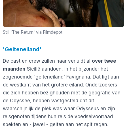
Still 'The Return' via Filmdepot
'Geiteneiland'
De cast en crew zullen naar verluidt al
over twee
maanden
Sicilië aandoen, in het bijzonder het
zogenoemde 'geiteneiland' Favignana. Dat ligt aan
de westkant van het grotere eiland. Onderzoekers
die zich hebben bezighouden met de geografie van
de Odyssee, hebben vastgesteld dat dit
waarschijnlijk de plek was waar Odysseus en zijn
reisgenoten tijdens hun reis de voedselvoorraad
spekten en - jawel - geiten aan het spit regen.