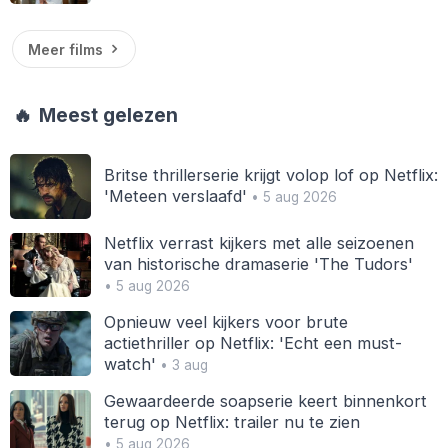
Meer films
🔥
Meest gelezen
Britse thrillerserie krijgt volop lof op Netflix:
'Meteen verslaafd'
• 5 aug 2026
Netflix verrast kijkers met alle seizoenen
van historische dramaserie 'The Tudors'
• 5 aug 2026
Opnieuw veel kijkers voor brute
actiethriller op Netflix: 'Echt een must-
watch'
• 3 aug
Gewaardeerde soapserie keert binnenkort
terug op Netflix: trailer nu te zien
• 5 aug 2026