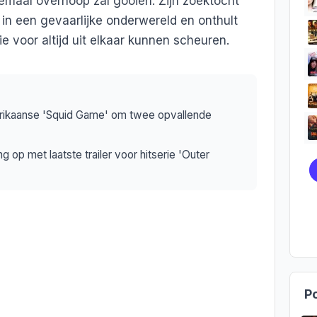
emaal overhoop zal gooien. Zijn zoektocht
 in een gevaarlijke onderwereld en onthult
ie voor altijd uit elkaar kunnen scheuren.
erikaanse 'Squid Game' om twee opvallende
g op met laatste trailer voor hitserie 'Outer
Po