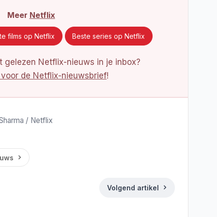
Meer
Netflix
e films op Netflix
Beste series op Netflix
 gelezen Netflix-nieuws in je inbox?
 voor de Netflix-nieuwsbrief
!
 Sharma / Netflix
euws
Volgend artikel