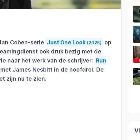
rlan Coben-serie
Just One Look
op
(2025)
streamingdienst ook druk bezig met de
ie naar het werk van de schrijver:
Run
 met James Nesbitt in de hoofdrol. De
t zijn nu te zien.
V