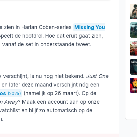
te zien in Harlan Coben-series
Missing You
speelt de hoofdrol. Hoe dat eruit gaat zien,
 vanaf de set in onderstaande tweet.
x verschijnt, is nu nog niet bekend.
Just One
n en later deze maand verschijnt nóg een
dos
(namelijk op 26 maart). Op de
(2025)
n Away
?
Maak een account aan
op onze
watchlist en blijf zo automatisch op de
m.