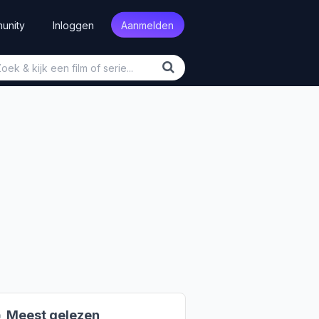
unity
Inloggen
Aanmelden

Meest gelezen