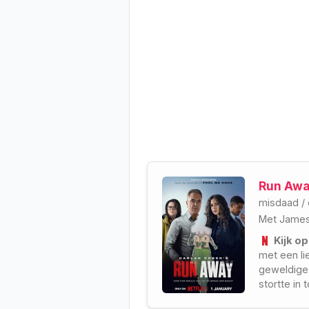
Run Awa
misdaad
/
Met
James
Kijk op
met een li
geweldige 
stortte in