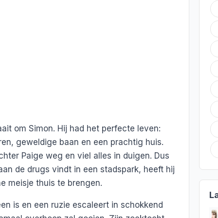
it om Simon. Hij had het perfecte leven:
ren, geweldige baan en een prachtig huis.
chter Paige weg en viel alles in duigen. Dus
aan de drugs vindt in een stadspark, heeft hij
ne meisje thuis te brengen.
L
leen is en een ruzie escaleert in schokkend