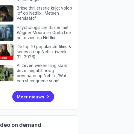
Britse thrillerserie krijgt volop
lof op Netflix: 'Meteen
verslaafd'
Psychologische thriller met
Wagner Moura en Greta Lee
nu te zien op Netflix
De top 10 populairste films &
series nu op Netflix (week
32, 2026)
Al zeven weken lang staat
deze megahit hoog
bovenaan op Netflix: 'Wat
een steengoede serie!'
Meer nieuws
ideo on demand