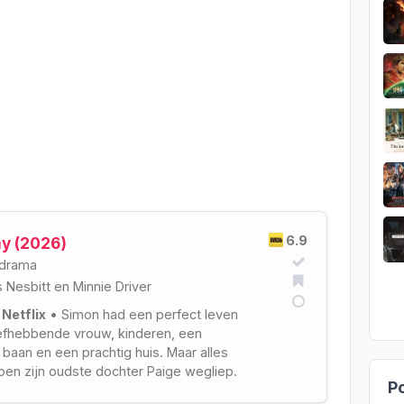
6.9
y (2026)
drama
 Nesbitt
en
Minnie Driver
 Netflix
• Simon had een perfect leven
efhebbende vrouw, kinderen, een
baan en een prachtig huis. Maar alles
 toen zijn oudste dochter Paige wegliep.
Po