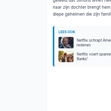
geweld dat Simons leven hel
naar zijn dochter brengt hem
diepe geheimen die zijn famil
LEES OOK
Netflix schrapt Am
redenen
Netflix voert spannin
Banks'