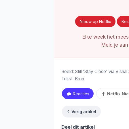
Nieuw op Netflix
Best
Elke week het meest
Meld je aan
Beeld: Still 'Stay Close' via Vishal
Tekst:
Bron
Reacties
Netflix Ni
Vorig artikel
Deel dit artikel