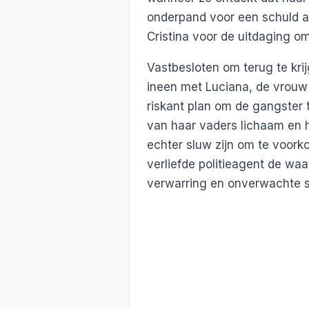
onderpand voor een schuld aa
Cristina voor de uitdaging om
Vastbesloten om terug te kri
ineen met Luciana, de vrouw
riskant plan om de gangster 
van haar vaders lichaam en 
echter sluw zijn om te voor
verliefde politieagent de wa
verwarring en onverwachte s