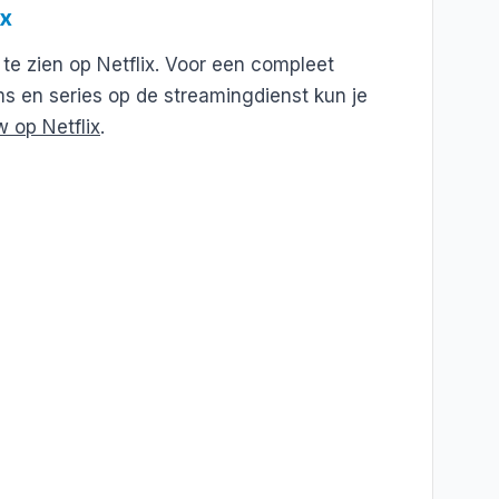
ix
 te zien op Netflix. Voor een compleet
ms en series op de streamingdienst kun je
 op Netflix
.