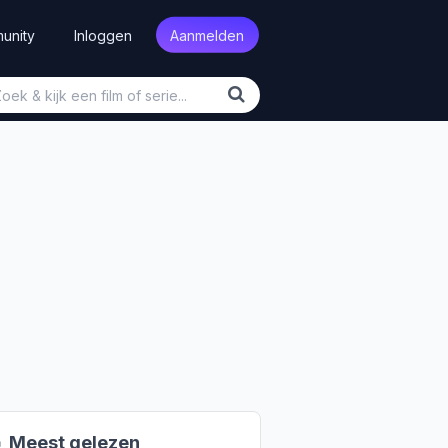
unity
Inloggen
Aanmelden

Meest gelezen