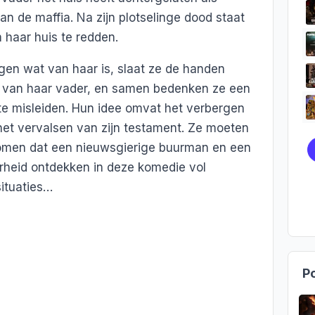
n de maffia. Na zijn plotselinge dood staat
 haar huis te redden.
jgen wat van haar is, slaat ze de handen
 van haar vader, en samen bedenken ze een
te misleiden. Hun idee omvat het verbergen
het vervalsen van zijn testament. Ze moeten
komen dat een nieuwsgierige buurman en een
arheid ontdekken in deze komedie vol
ituaties…
Po