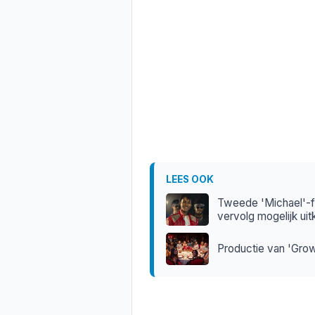
LEES OOK
Tweede 'Michael'-fil
vervolg mogelijk ui
Productie van 'Grown