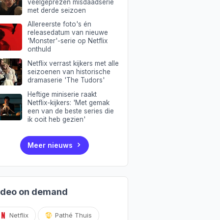
veelgeprezen misdaadserie
met derde seizoen
Allereerste foto's én
releasedatum van nieuwe
'Monster'-serie op Netflix
onthuld
Netflix verrast kijkers met alle
seizoenen van historische
dramaserie 'The Tudors'
Heftige miniserie raakt
Netflix-kijkers: 'Met gemak
een van de beste series die
ik ooit heb gezien'
Meer nieuws
ideo on demand
Netflix
Pathé Thuis