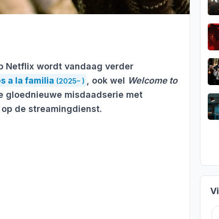
 Netflix wordt vandaag verder
 a la familia
, ook wel
Welcome to
(2025– )
De gloednieuwe misdaadserie met
 op de streamingdienst.
V