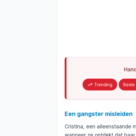
Han
Trending
Beste 
Een gangster misleiden
Cristina, een alleenstaande m
wanneer ze ontdekt dat haar 