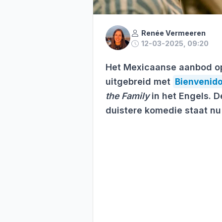
Renée Vermeeren
12-03-2025, 09:20
Het Mexicaanse aanbod op
uitgebreid met
Bienvenidos
the Family
in het Engels. 
duistere komedie staat nu