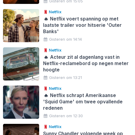
Gisteren om 15:05
Netflix
🔥
Netflix voert spanning op met
laatste trailer voor hitserie 'Outer
Banks'
Gisteren om 14:14
Netflix
🔥
Acteur zit al dagenlang vast in
Netflix-reclamebord op negen meter
hoogte
Gisteren om 13:21
Netflix
🔥
Netflix schrapt Amerikaanse
'Squid Game' om twee opvallende
redenen
Gisteren om 12:30
Netflix
Sunny Chandler volgende week op