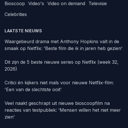
Bioscoop
Video's
Video on demand
Televisie
Celebrities
LAATSTE NIEUWS
Waargebeurd drama met Anthony Hopkins valt in de
smaak op Netflix: 'Beste film die ik in jaren heb gezien'
Dit zijn de 5 beste nieuwe series op Netflix (week 32,
2026)
Critici én kijkers niet mals voor nieuwe Netflix-film:
'Een van de slechtste ooit'
Veel naakt geschrapt uit nieuwe bioscoopfilm na
reacties van testpubliek: 'Mensen willen het niet meer
zien'