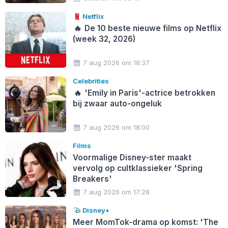
Netflix
🔥
De 10 beste nieuwe films op Netflix
(week 32, 2026)
7 aug 2026 om 18:37
Celebrities
🔥
'Emily in Paris'-actrice betrokken
bij zwaar auto-ongeluk
7 aug 2026 om 18:00
Films
Voormalige Disney-ster maakt
vervolg op cultklassieker 'Spring
Breakers'
7 aug 2026 om 17:28
Disney+
Meer MomTok-drama op komst: 'The