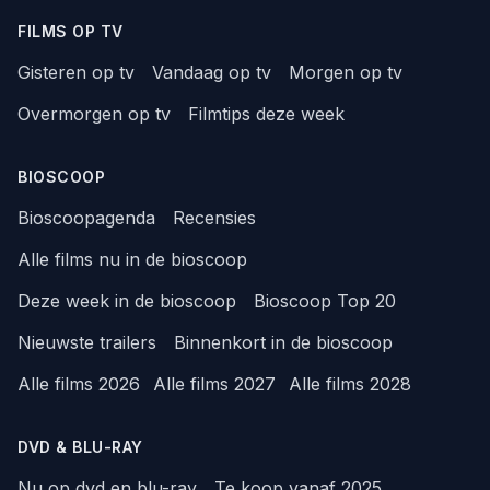
FILMS OP TV
Gisteren op tv
Vandaag op tv
Morgen op tv
Overmorgen op tv
Filmtips deze week
BIOSCOOP
Bioscoopagenda
Recensies
Alle films nu in de bioscoop
Deze week in de bioscoop
Bioscoop Top 20
Nieuwste trailers
Binnenkort in de bioscoop
Alle films 2026
Alle films 2027
Alle films 2028
DVD & BLU-RAY
Nu op dvd en blu-ray
Te koop vanaf 2025