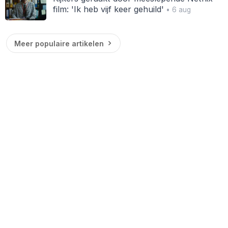
film: 'Ik heb vijf keer gehuild'
• 6 aug
Meer populaire artikelen