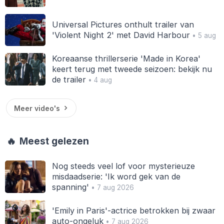
Universal Pictures onthult trailer van
'Violent Night 2' met David Harbour
• 5 aug
Koreaanse thrillerserie 'Made in Korea'
keert terug met tweede seizoen: bekijk nu
de trailer
• 4 aug
Meer video's
🔥
Meest gelezen
Nog steeds veel lof voor mysterieuze
misdaadserie: 'Ik word gek van de
spanning'
• 7 aug 2026
'Emily in Paris'-actrice betrokken bij zwaar
auto-ongeluk
• 7 aug 2026