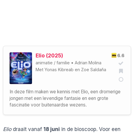
Elio (2025)
6.6
animatie
/
familie
•
Adrian Molina
Met
Yonas Kibreab
en
Zoe Saldaña
In deze film maken we kennis met Elio, een dromerige
jongen met een levendige fantasie en een grote
fascinatie voor buitenaardse wezens.
Elio
draait vanaf
18 juni
in de bioscoop. Voor een