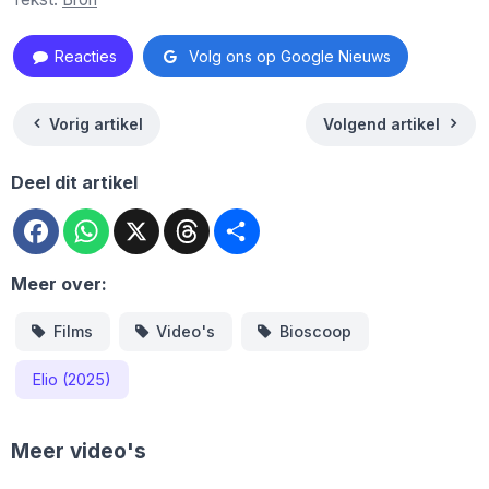
Reacties
Volg ons op Google Nieuws
Vorig artikel
Volgend artikel
Deel dit artikel
Facebook
WhatsApp
X
Threads
Deel
Meer over:
Films
Video's
Bioscoop
Elio (2025)
Meer video's