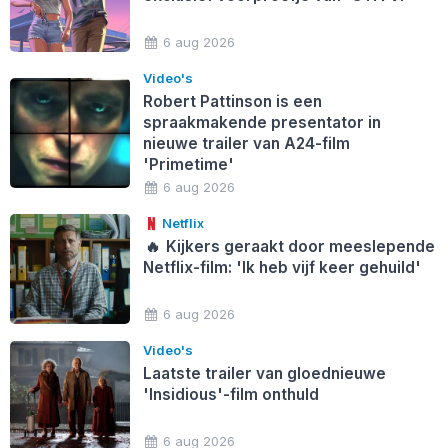
6 aug 2026
Video's
Robert Pattinson is een
spraakmakende presentator in
nieuwe trailer van A24-film
'Primetime'
6 aug 2026
Netflix
🔥
Kijkers geraakt door meeslepende
Netflix-film: 'Ik heb vijf keer gehuild'
6 aug 2026
Video's
Laatste trailer van gloednieuwe
'Insidious'-film onthuld
6 aug 2026