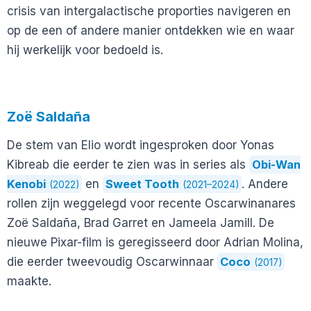
crisis van intergalactische proporties navigeren en
op de een of andere manier ontdekken wie en waar
hij werkelijk voor bedoeld is.
Zoë Saldaña
De stem van Elio wordt ingesproken door Yonas
Kibreab die eerder te zien was in series als
Obi-Wan
Kenobi
en
Sweet Tooth
. Andere
(2022)
(2021–2024)
rollen zijn weggelegd voor recente Oscarwinanares
Zoë Saldaña, Brad Garret en Jameela Jamill. De
nieuwe Pixar-film is geregisseerd door Adrian Molina,
die eerder tweevoudig Oscarwinnaar
Coco
(2017)
maakte.