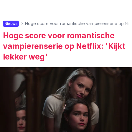
Hoge score voor romantische vampierenserie op Netfli
Nieuws
Hoge score voor romantische
vampierenserie op Netflix: 'Kijkt
lekker weg'