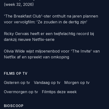
(week 32, 2026)
'The Breakfast Club'-ster onthult na jaren plannen
voor vervolgfilm: 'Ze zouden in de dertig zijn'
Ricky Gervais heeft er een twijfelachtig record bij
dankzij nieuwe Netflix-serie
Olivia Wilde wijst miljoenenbod voor 'The Invite' van
Netflix af en spreekt van omkoping
FILMS OP TV
Gisteren op tv
Vandaag op tv
Morgen op tv
Overmorgen op tv
Filmtips deze week
BIOSCOOP