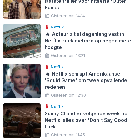
laatste trailer voor hitserie 'Outer
Banks'
Gisteren om 14:14
Netflix
🔥
Acteur zit al dagenlang vast in
Netflix-reclamebord op negen meter
hoogte
Gisteren om 13:21
Netflix
🔥
Netflix schrapt Amerikaanse
'Squid Game' om twee opvallende
redenen
Gisteren om 12:30
Netflix
Sunny Chandler volgende week op
Netflix: alles over 'Don't Say Good
Luck'
Gisteren om 11:45