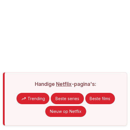
Handige
Netflix
-pagina's:
Trending
Beste series
Beste films
Nieuw op Netflix