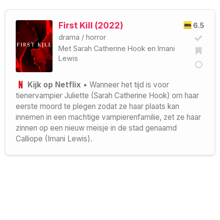
First Kill (2022)
6.5
drama
/
horror
Met
Sarah Catherine Hook
en
Imani
Lewis
Kijk op Netflix
• Wanneer het tijd is voor
tienervampier Juliette (Sarah Catherine Hook) om haar
eerste moord te plegen zodat ze haar plaats kan
innemen in een machtige vampierenfamilie, zet ze haar
zinnen op een nieuw meisje in de stad genaamd
Calliope (Imani Lewis).