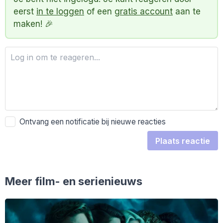
eerst
in te loggen
of een
gratis account
aan te
maken! 🎉
Ontvang een notificatie bij nieuwe reacties
Plaats reactie
Meer film- en serienieuws