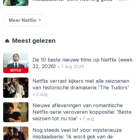
Meer Netflix
🔥
Meest gelezen
De 10 beste nieuwe films op Netflix (week
32, 2026)
• 7 aug 2026
Netflix verrast kijkers met alle seizoenen
van historische dramaserie 'The Tudors'
• 5 aug
Nieuwe afleveringen van romantische
Netflix-serie veroveren koppositie: 'Beste
seizoen tot nu toe'
• 7 aug
Nog steeds veel lof voor mysterieuze
misdaadserie: 'Ik word gek van de