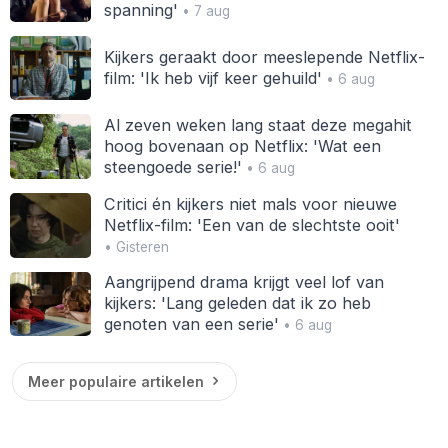
spanning'
• 7 aug
Kijkers geraakt door meeslepende Netflix-
film: 'Ik heb vijf keer gehuild'
• 6 aug
Al zeven weken lang staat deze megahit
hoog bovenaan op Netflix: 'Wat een
steengoede serie!'
• 6 aug
Critici én kijkers niet mals voor nieuwe
Netflix-film: 'Een van de slechtste ooit'
• Gisteren
Aangrijpend drama krijgt veel lof van
kijkers: 'Lang geleden dat ik zo heb
genoten van een serie'
• 6 aug
Meer populaire artikelen