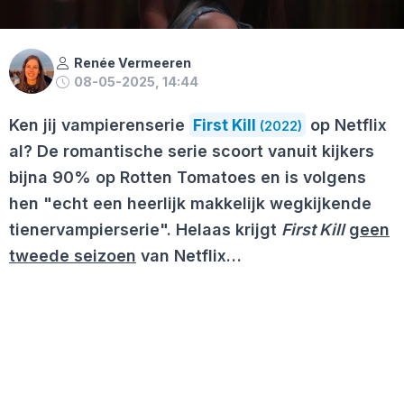
Renée Vermeeren
08-05-2025, 14:44
Ken jij vampierenserie
First Kill
op Netflix
(2022)
al? De romantische serie scoort vanuit kijkers
bijna 90% op Rotten Tomatoes en is volgens
hen "echt een heerlijk makkelijk wegkijkende
tienervampierserie". Helaas krijgt
First Kill
geen
tweede seizoen
van Netflix…