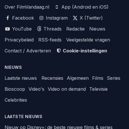
Over FilmVandaag.nl
App (Android en iOS)
Facebook
Instagram
X (Twitter)
YouTube
Threads
Redactie
Nieuws
Privacybeleid
RSS-feeds
Veelgestelde vragen
Contact / Adverteren
Cookie-instellingen
NIEUWS
Laatste nieuws
Recensies
Algemeen
Films
Series
Bioscoop
Video's
Video on demand
Televisie
Celebrities
LAATSTE NIEUWS
Nieuw op Disney+: de beste nieuwe films & series