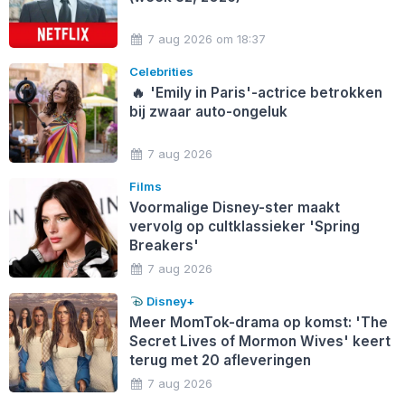
7 aug 2026 om 18:37
Celebrities
🔥
'Emily in Paris'-actrice betrokken
bij zwaar auto-ongeluk
7 aug 2026
Films
Voormalige Disney-ster maakt
vervolg op cultklassieker 'Spring
Breakers'
7 aug 2026
Disney+
Meer MomTok-drama op komst: 'The
Secret Lives of Mormon Wives' keert
terug met 20 afleveringen
7 aug 2026