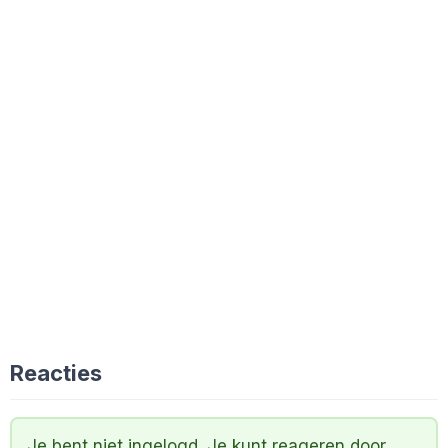
Reacties
Je bent niet ingelogd. Je kunt reageren door