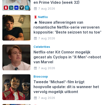
en Prime Video (week 32)
7 aug 2026
Netflix
🔥
Nieuwe afleveringen van
romantische Netflix-serie veroveren
koppositie: 'Beste seizoen tot nu toe'
7 aug 2026
Celebrities
Netflix-ster Kit Connor mogelijk
gecast als Cyclops in 'X-Men'-reboot
van Marvel
7 aug 2026
Bioscoop
Tweede 'Michael'-film krijgt
hoopvolle update: dít is wanneer het
vervolg mogelijk uitkomt
7 aug 2026