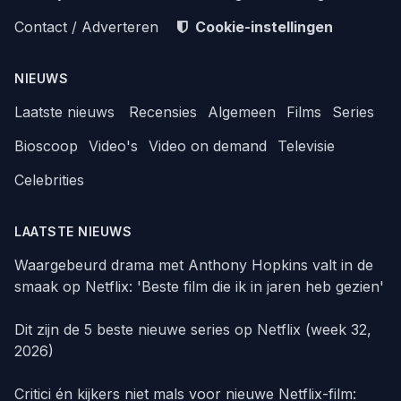
Contact / Adverteren
Cookie-instellingen
NIEUWS
Laatste nieuws
Recensies
Algemeen
Films
Series
Bioscoop
Video's
Video on demand
Televisie
Celebrities
LAATSTE NIEUWS
Waargebeurd drama met Anthony Hopkins valt in de
smaak op Netflix: 'Beste film die ik in jaren heb gezien'
Dit zijn de 5 beste nieuwe series op Netflix (week 32,
2026)
Critici én kijkers niet mals voor nieuwe Netflix-film: