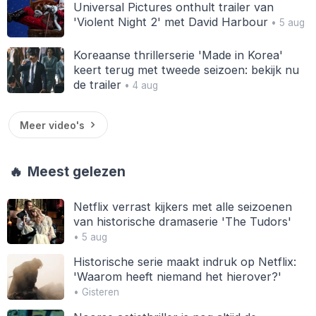
Universal Pictures onthult trailer van
'Violent Night 2' met David Harbour
• 5 aug
Koreaanse thrillerserie 'Made in Korea'
keert terug met tweede seizoen: bekijk nu
de trailer
• 4 aug
Meer video's
🔥
Meest gelezen
Netflix verrast kijkers met alle seizoenen
van historische dramaserie 'The Tudors'
• 5 aug
Historische serie maakt indruk op Netflix:
'Waarom heeft niemand het hierover?'
• Gisteren