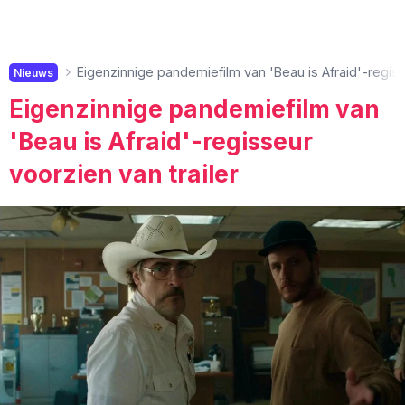
Eigenzinnige pandemiefilm van 'Beau is Afraid'-regiss
Nieuws
Eigenzinnige pandemiefilm van
'Beau is Afraid'-regisseur
voorzien van trailer