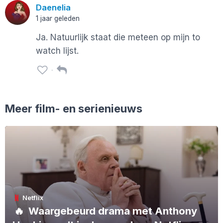
Daenelia
1 jaar geleden
Ja. Natuurlijk staat die meteen op mijn to
watch lijst.
Meer film- en serienieuws
Netflix
🔥
Waargebeurd drama met Anthony