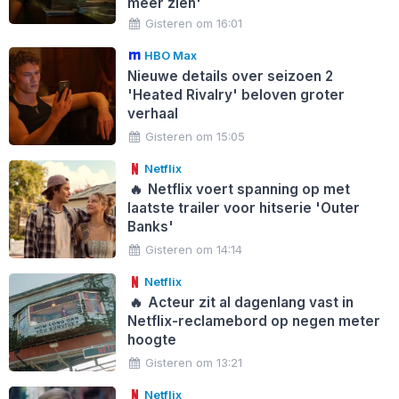
meer zien'
Gisteren om 16:01
HBO Max
Nieuwe details over seizoen 2
'Heated Rivalry' beloven groter
verhaal
Gisteren om 15:05
Netflix
🔥
Netflix voert spanning op met
laatste trailer voor hitserie 'Outer
Banks'
Gisteren om 14:14
Netflix
🔥
Acteur zit al dagenlang vast in
Netflix-reclamebord op negen meter
hoogte
Gisteren om 13:21
Netflix