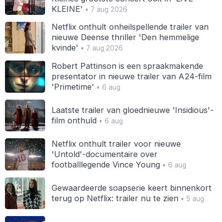
KLEINE'
• 7 aug 2026
Netflix onthult onheilspellende trailer van
nieuwe Deense thriller 'Den hemmelige
kvinde'
• 7 aug 2026
Robert Pattinson is een spraakmakende
presentator in nieuwe trailer van A24-film
'Primetime'
• 6 aug
Laatste trailer van gloednieuwe 'Insidious'-
film onthuld
• 6 aug
Netflix onthult trailer voor nieuwe
'Untold'-documentaire over
footballlegende Vince Young
• 6 aug
Gewaardeerde soapserie keert binnenkort
terug op Netflix: trailer nu te zien
• 5 aug