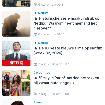
Gisteren om 09:31
Netflix
🔥
Historische serie maakt indruk op
Netflix: 'Waarom heeft niemand het
hierover?'
Gisteren om 08:10
Netflix
🔥
De 10 beste nieuwe films op Netflix
(week 32, 2026)
7 aug 2026 om 18:37
Celebrities
🔥
'Emily in Paris'-actrice betrokken
bij zwaar auto-ongeluk
7 aug 2026 om 18:00
Films