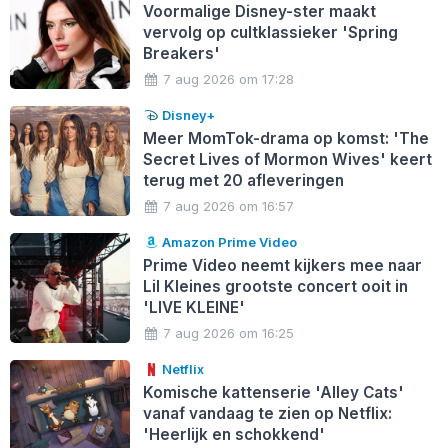
Voormalige Disney-ster maakt
vervolg op cultklassieker 'Spring
Breakers'
7 aug 2026 om 17:28
Disney+
Meer MomTok-drama op komst: 'The
Secret Lives of Mormon Wives' keert
terug met 20 afleveringen
7 aug 2026 om 16:57
Amazon Prime Video
Prime Video neemt kijkers mee naar
Lil Kleines grootste concert ooit in
'LIVE KLEINE'
7 aug 2026 om 16:25
Netflix
Komische kattenserie 'Alley Cats'
vanaf vandaag te zien op Netflix:
'Heerlijk en schokkend'