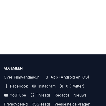
ALGEMEEN
Over FilmVandaag.nl
App (Android en iOS)
Facebook
Instagram
X (Twitter)
YouTube
Threads
Redactie
Nieuws
Privacybeleid
RSS-feeds
Veelgestelde vragen