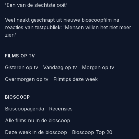
'Een van de slechtste ooit'
Veel naakt geschrapt uit nieuwe bioscoopfilm na
reacties van testpubliek: 'Mensen willen het niet meer
zien'
FILMS OP TV
Gisteren op tv
Vandaag op tv
Morgen op tv
Overmorgen op tv
Filmtips deze week
BIOSCOOP
Bioscoopagenda
Recensies
Alle films nu in de bioscoop
Deze week in de bioscoop
Bioscoop Top 20