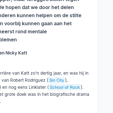
We hopen dat we door het delen
anderen kunnen helpen om de stilte
n voorbij kunnen gaan aan het
heerst rond mentale
blemen
en Nicky Katt
rière van Katt zo'n dertig jaar, en was hij in
lms van Robert Rodriguez (
Sin City
),
) en nog eens Linklater (
School of Rock
).
het grote doek was in het biografische drama
.