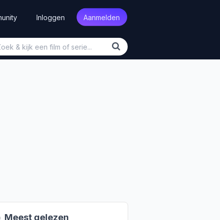
unity
Inloggen
Aanmelden

Meest gelezen