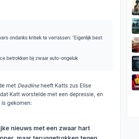
kers ondanks kritiek te verrassen: 'Eigenlijk best
rice betrokken bij zwaar auto-ongeluk
lde met
Deadline
heeft Katts zus Elise
dat Katt worstelde met een depressie, en
n is gekomen:
elijke nieuws met een zwaar hart
apper, maar teruggetrokken tegen