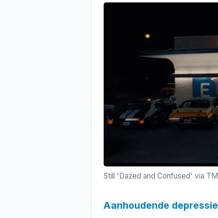
Still 'Dazed and Confused' via T
Aanhoudende depressie