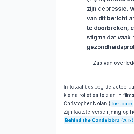
zijn depressie. 
van dit bericht 
te doorbreken, e
stigma dat vaak 
gezondheidspro
Zus van overled
In totaal besloeg de acteercar
kleine rolletjes te zien in fi
Christopher Nolan (
Insomnia
Zijn laatste verschijning op 
Behind the Candelabra
(2013)