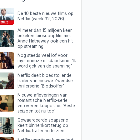
De 10 beste nieuwe films op
Netflix (week 32, 2026)
Al meer dan 15 miljoen keer
bekeken: bioscoopfilm met
Anne Hathaway ook een hit
op streaming
Nog steeds veel lof voor
mysterieuze misdaadserie: 'Ik
word gek van de spanning'
Netflix deelt bloedstollende
trailer van nieuwe Zweedse
thrillerserie 'Blodsoffer'
Nieuwe afleveringen van
romantische Netflix-serie
veroveren koppositie: 'Beste
seizoen tot nu toe'
Gewaardeerde soapserie
keert binnenkort terug op
Netflix: trailer nu te zien