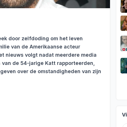
eek door zelfdoding om het leven
milie van de Amerikaanse acteur
Het nieuws volgt nadat meerdere media
n van de 54-jarige Katt rapporteerden,
jgeven over de omstandigheden van zijn
V