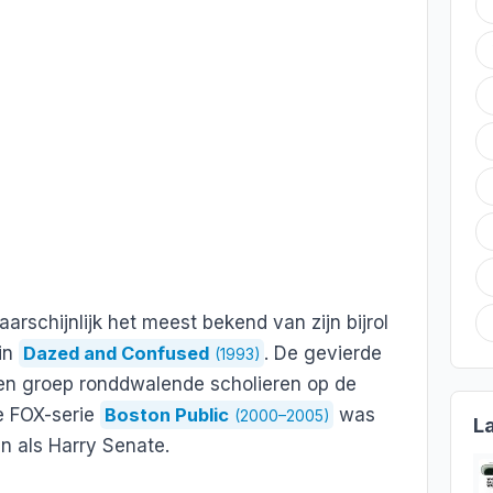
waarschijnlijk het meest bekend van zijn bijrol
 in
Dazed and Confused
. De gevierde
(1993)
 een groep ronddwalende scholieren op de
de FOX-serie
Boston Public
was
(2000–2005)
L
en als Harry Senate.