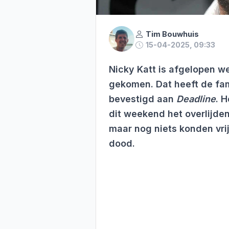
Tim Bouwhuis
15-04-2025, 09:33
Nicky Katt is afgelopen w
gekomen. Dat heeft de fa
bevestigd aan
Deadline
. 
dit weekend het overlijde
maar nog niets konden vri
dood.