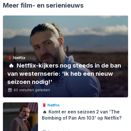
Meer film- en serienieuws
Netflix
🔥
Netflix-kijkers nog steeds in de ban
van westernserie: 'Ik heb een nieuw
seizoen nodig!'
40 minuten geleden
Netflix
🔥
Komt er een seizoen 2 van 'The
Bombing of Pan Am 103' op Netflix?