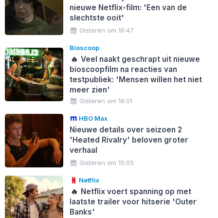
nieuwe Netflix-film: 'Een van de
slechtste ooit'
Gisteren om 16:47
Bioscoop
🔥
Veel naakt geschrapt uit nieuwe
bioscoopfilm na reacties van
testpubliek: 'Mensen willen het niet
meer zien'
Gisteren om 16:01
HBO Max
Nieuwe details over seizoen 2
'Heated Rivalry' beloven groter
verhaal
Gisteren om 15:05
Netflix
🔥
Netflix voert spanning op met
laatste trailer voor hitserie 'Outer
Banks'