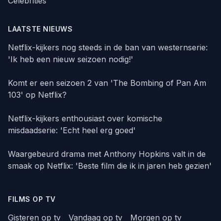
Celebrities
LAATSTE NIEUWS
Netflix-kijkers nog steeds in de ban van westernserie:
'Ik heb een nieuw seizoen nodig!'
Komt er een seizoen 2 van 'The Bombing of Pan Am
103' op Netflix?
Netflix-kijkers enthousiast over komische
misdaadserie: 'Echt heel erg goed'
Waargebeurd drama met Anthony Hopkins valt in de
smaak op Netflix: 'Beste film die ik in jaren heb gezien'
FILMS OP TV
Gisteren op tv
Vandaag op tv
Morgen op tv