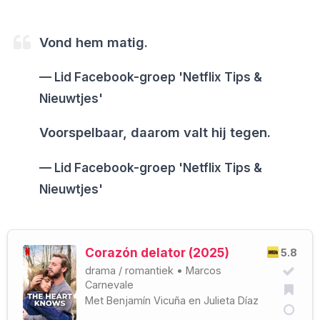
Vond hem matig.
Lid Facebook-groep 'Netflix Tips &
Nieuwtjes'
Voorspelbaar, daarom valt hij tegen.
Lid Facebook-groep 'Netflix Tips &
Nieuwtjes'
Corazón delator (2025)
5.8
drama
/
romantiek
•
Marcos
Carnevale
Met
Benjamín Vicuña
en
Julieta Díaz