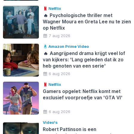
Netflix
🔥
Psychologische thriller met
Wagner Moura en Greta Lee nu te zien
op Netflix
7 aug 2026
Amazon Prime Video
🔥
Aangrijpend drama krijgt veel lof
van kijkers: 'Lang geleden dat ik zo
heb genoten van een serie'
6 aug 2026
Netflix
Gamers opgelet: Netflix komt met
exclusief voorproefje van 'GTA VI'
6 aug 2026
Video's
Robert Pattinson is een