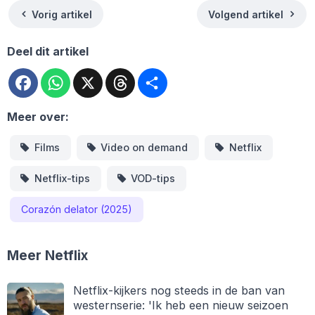
Vorig artikel
Volgend artikel
Deel dit artikel
Facebook
WhatsApp
X
Threads
Deel
Meer over:
Films
Video on demand
Netflix
Netflix-tips
VOD-tips
Corazón delator (2025)
Meer Netflix
Netflix-kijkers nog steeds in de ban van
westernserie: 'Ik heb een nieuw seizoen