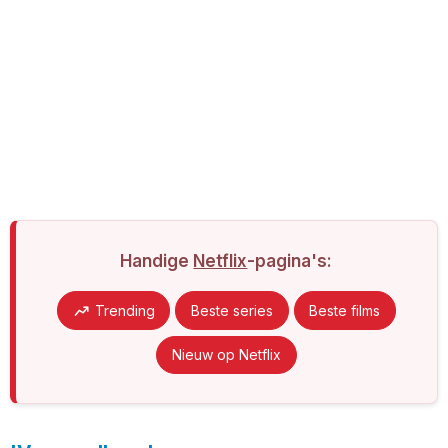
Handige
Netflix
-pagina's:
Trending
Beste series
Beste films
Nieuw op Netflix