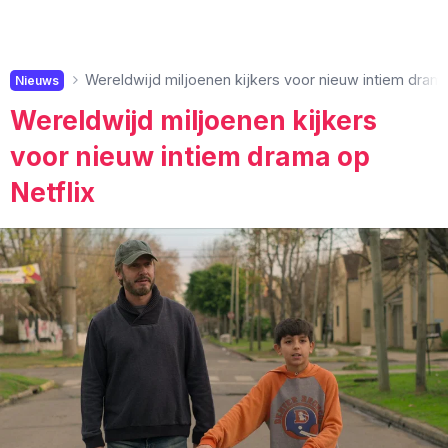
Wereldwijd miljoenen kijkers voor nieuw intiem drama
Nieuws
Wereldwijd miljoenen kijkers
voor nieuw intiem drama op
Netflix