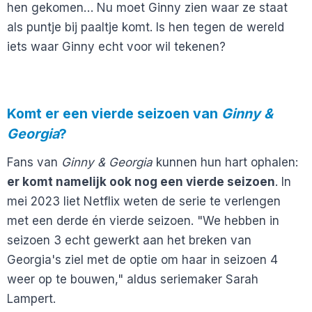
hen gekomen… Nu moet Ginny zien waar ze staat
als puntje bij paaltje komt. Is hen tegen de wereld
iets waar Ginny echt voor wil tekenen?
Komt er een vierde seizoen van
Ginny &
Georgia
?
Fans van
Ginny & Georgia
kunnen hun hart ophalen:
er komt namelijk ook nog een vierde seizoen
. In
mei 2023 liet Netflix weten de serie te verlengen
met een derde én vierde seizoen. "We hebben in
seizoen 3 echt gewerkt aan het breken van
Georgia's ziel met de optie om haar in seizoen 4
weer op te bouwen," aldus seriemaker Sarah
Lampert.