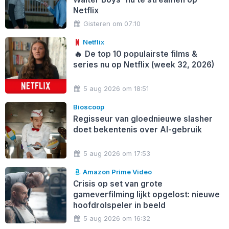
Netflix
Gisteren om 07:10
Netflix
🔥
De top 10 populairste films &
series nu op Netflix (week 32, 2026)
5 aug 2026 om 18:51
Bioscoop
Regisseur van gloednieuwe slasher
doet bekentenis over AI-gebruik
5 aug 2026 om 17:53
Amazon Prime Video
Crisis op set van grote
gameverfilming lijkt opgelost: nieuwe
hoofdrolspeler in beeld
5 aug 2026 om 16:32