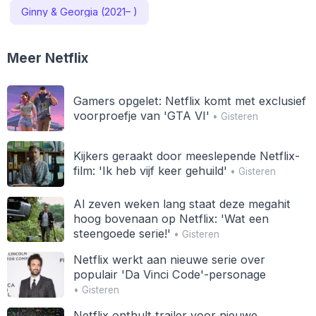
Ginny & Georgia (2021– )
Meer Netflix
Gamers opgelet: Netflix komt met exclusief
voorproefje van 'GTA VI'
• Gisteren
Kijkers geraakt door meeslepende Netflix-
film: 'Ik heb vijf keer gehuild'
• Gisteren
Al zeven weken lang staat deze megahit
hoog bovenaan op Netflix: 'Wat een
steengoede serie!'
• Gisteren
Netflix werkt aan nieuwe serie over
populair 'Da Vinci Code'-personage
• Gisteren
Netflix onthult trailer voor nieuwe