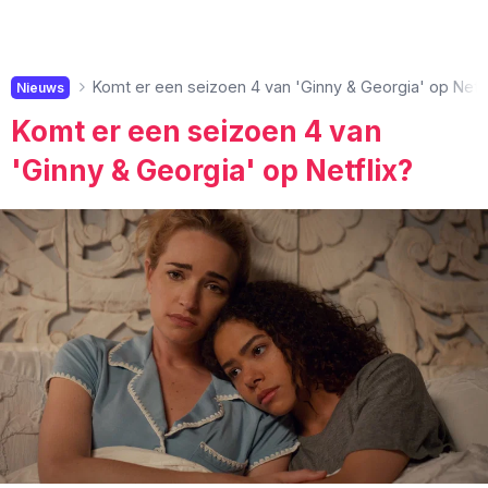
Komt er een seizoen 4 van 'Ginny & Georgia' op Netfl
Nieuws
Komt er een seizoen 4 van
'Ginny & Georgia' op Netflix?