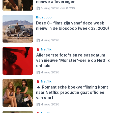
nieuwe afleveringen
5 aug 2026 om 07:36
Bioscoop
Deze 8+ films zijn vanaf deze week
nieuw in de bioscoop (week 32, 2026)
4 aug 2026
Netflix
Allereerste foto's én releasedatum
van nieuwe 'Monster'-serie op Netflix
onthuld
4 aug 2026
Netflix
🔥
Romantische boekverfilming komt
naar Netflix: productie gaat officieel
van start
4 aug 2026