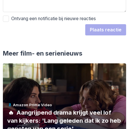
Ontvang een notificatie bij nieuwe reacties
Plaats reactie
Meer film- en serienieuws
Amazon Prime Video
🔥
Aangrijpend drama krijgt veel lof
van kijkers: 'Lang geleden dat ik zo heb
genoten van een serie'