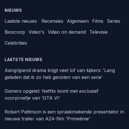
NIEUWS
Laatste nieuws
Recensies
Algemeen
Films
Series
Bioscoop
Video's
Video on demand
Televisie
Celebrities
LAATSTE NIEUWS
Aangrijpend drama krijgt veel lof van kijkers: 'Lang
geleden dat ik zo heb genoten van een serie'
Gamers opgelet: Netflix komt met exclusief
voorproefje van 'GTA VI'
Robert Pattinson is een spraakmakende presentator in
nieuwe trailer van A24-film 'Primetime'