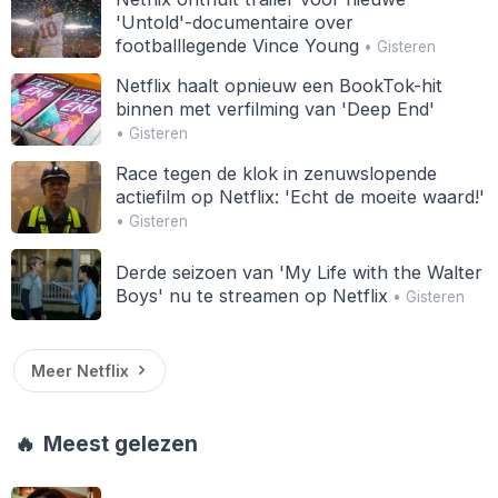
'Untold'-documentaire over
footballlegende Vince Young
• Gisteren
Netflix haalt opnieuw een BookTok-hit
binnen met verfilming van 'Deep End'
• Gisteren
Race tegen de klok in zenuwslopende
actiefilm op Netflix: 'Echt de moeite waard!'
• Gisteren
Derde seizoen van 'My Life with the Walter
Boys' nu te streamen op Netflix
• Gisteren
Meer Netflix
🔥
Meest gelezen