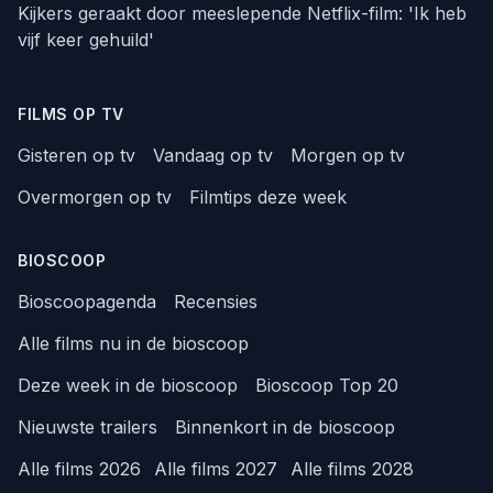
Kijkers geraakt door meeslepende Netflix-film: 'Ik heb
vijf keer gehuild'
FILMS OP TV
Gisteren op tv
Vandaag op tv
Morgen op tv
Overmorgen op tv
Filmtips deze week
BIOSCOOP
Bioscoopagenda
Recensies
Alle films nu in de bioscoop
Deze week in de bioscoop
Bioscoop Top 20
Nieuwste trailers
Binnenkort in de bioscoop
Alle films 2026
Alle films 2027
Alle films 2028