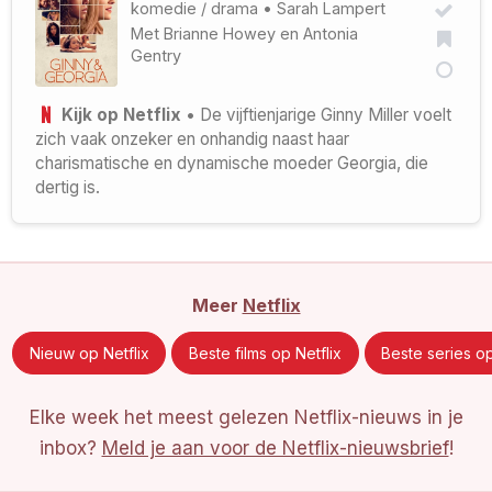
komedie
/
drama
•
Sarah Lampert
Met
Brianne Howey
en
Antonia
Gentry
Kijk op Netflix
• De vijftienjarige Ginny Miller voelt
zich vaak onzeker en onhandig naast haar
charismatische en dynamische moeder Georgia, die
dertig is.
Meer
Netflix
Nieuw op Netflix
Beste films op Netflix
Beste series op
Elke week het meest gelezen Netflix-nieuws in je
inbox?
Meld je aan voor de Netflix-nieuwsbrief
!