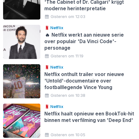
'The Cabinet of Dr. Caligari' krijgt
moderne herinterpretatie
Gisteren om 12:03
Netflix
🔥
Netflix werkt aan nieuwe serie
over populair 'Da Vinci Code'-
personage
Gisteren om 11:19
Netflix
Netflix onthult trailer voor nieuwe
'Untold'-documentaire over
footballlegende Vince Young
Gisteren om 10:38
Netflix
Netflix haalt opnieuw een BookTok-hit
binnen met verfilming van 'Deep End'
Gisteren om 10:05