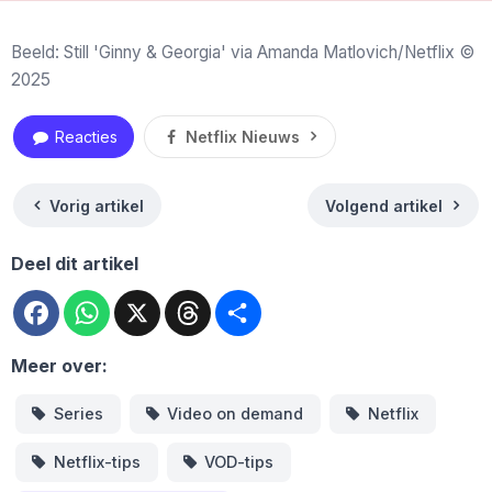
Beeld: Still 'Ginny & Georgia' via Amanda Matlovich/Netflix ©
2025
Reacties
Netflix Nieuws
Vorig artikel
Volgend artikel
Deel dit artikel
Facebook
WhatsApp
X
Threads
Deel
Meer over:
Series
Video on demand
Netflix
Netflix-tips
VOD-tips