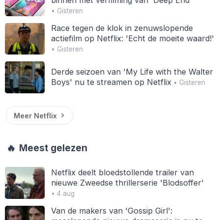
• Gisteren
Race tegen de klok in zenuwslopende
actiefilm op Netflix: 'Echt de moeite waard!'
• Gisteren
Derde seizoen van 'My Life with the Walter
Boys' nu te streamen op Netflix
• Gisteren
Meer Netflix
🔥
Meest gelezen
Netflix deelt bloedstollende trailer van
nieuwe Zweedse thrillerserie 'Blodsoffer'
• 4 aug
Van de makers van 'Gossip Girl':