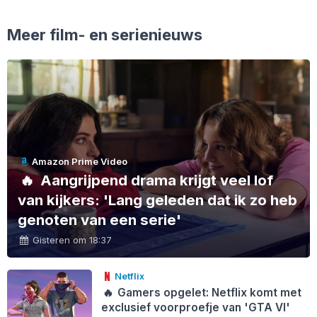
Meer film- en serienieuws
Amazon Prime Video
🔥
Aangrijpend drama krijgt veel lof
van kijkers: 'Lang geleden dat ik zo heb
genoten van een serie'
Gisteren om 18:37
Netflix
🔥
Gamers opgelet: Netflix komt met
exclusief voorproefje van 'GTA VI'