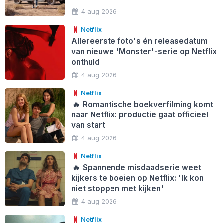
4 aug 2026
Netflix
Allereerste foto's én releasedatum
van nieuwe 'Monster'-serie op Netflix
onthuld
4 aug 2026
Netflix
🔥
Romantische boekverfilming komt
naar Netflix: productie gaat officieel
van start
4 aug 2026
Netflix
🔥
Spannende misdaadserie weet
kijkers te boeien op Netflix: 'Ik kon
niet stoppen met kijken'
4 aug 2026
Netflix