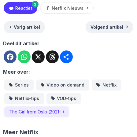
2
Reacties
Netflix Nieuws
Vorig artikel
Volgend artikel
Deel dit artikel
Facebook
WhatsApp
X
Threads
Deel
Meer over:
Series
Video on demand
Netflix
Netflix-tips
VOD-tips
The Girl from Oslo (2021– )
Meer Netflix