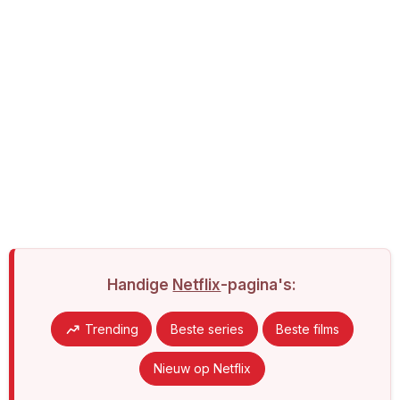
Handige
Netflix
-pagina's:
Trending
Beste series
Beste films
Nieuw op Netflix