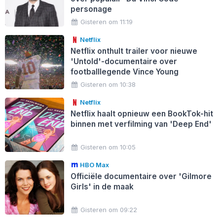
personage
Gisteren om 11:19
Netflix
Netflix onthult trailer voor nieuwe
'Untold'-documentaire over
footballlegende Vince Young
Gisteren om 10:38
Netflix
Netflix haalt opnieuw een BookTok-hit
binnen met verfilming van 'Deep End'
Gisteren om 10:05
HBO Max
Officiële documentaire over 'Gilmore
Girls' in de maak
Gisteren om 09:22