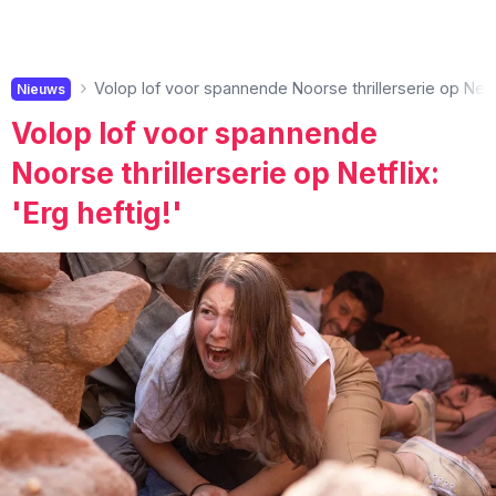
Volop lof voor spannende Noorse thrillerserie op Netfli
Nieuws
Volop lof voor spannende
Noorse thrillerserie op Netflix:
'Erg heftig!'