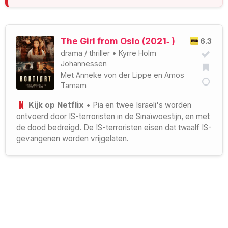
The Girl from Oslo (2021‑ )
6.3
drama
/
thriller
•
Kyrre Holm
Johannessen
Met
Anneke von der Lippe
en
Amos
Tamam
Kijk op Netflix
• Pia en twee Israëli's worden
ontvoerd door IS-terroristen in de Sinaïwoestijn, en met
de dood bedreigd. De IS-terroristen eisen dat twaalf IS-
gevangenen worden vrijgelaten.