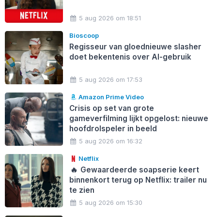
5 aug 2026 om 18:51
Bioscoop
Regisseur van gloednieuwe slasher
doet bekentenis over AI-gebruik
5 aug 2026 om 17:53
Amazon Prime Video
Crisis op set van grote
gameverfilming lijkt opgelost: nieuwe
hoofdrolspeler in beeld
5 aug 2026 om 16:32
Netflix
🔥
Gewaardeerde soapserie keert
binnenkort terug op Netflix: trailer nu
te zien
5 aug 2026 om 15:30