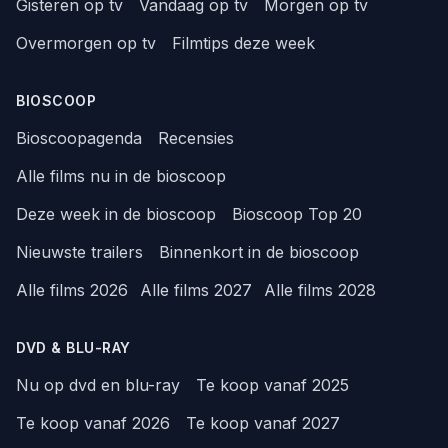
Gisteren op tv
Vandaag op tv
Morgen op tv
Overmorgen op tv
Filmtips deze week
BIOSCOOP
Bioscoopagenda
Recensies
Alle films nu in de bioscoop
Deze week in de bioscoop
Bioscoop Top 20
Nieuwste trailers
Binnenkort in de bioscoop
Alle films 2026
Alle films 2027
Alle films 2028
DVD & BLU-RAY
Nu op dvd en blu-ray
Te koop vanaf 2025
Te koop vanaf 2026
Te koop vanaf 2027