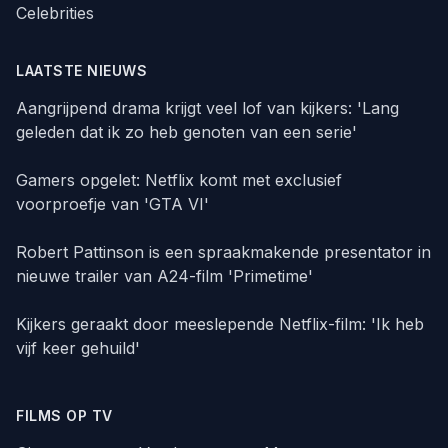
Celebrities
LAATSTE NIEUWS
Aangrijpend drama krijgt veel lof van kijkers: 'Lang
geleden dat ik zo heb genoten van een serie'
Gamers opgelet: Netflix komt met exclusief
voorproefje van 'GTA VI'
Robert Pattinson is een spraakmakende presentator in
nieuwe trailer van A24-film 'Primetime'
Kijkers geraakt door meeslepende Netflix-film: 'Ik heb
vijf keer gehuild'
FILMS OP TV