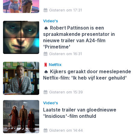
Gisteren om 17:31
Video's
🔥
Robert Pattinson is een
spraakmakende presentator in
nieuwe trailer van A24-film
'Primetime'
Gisteren om 16:31
Netflix
🔥
Kijkers geraakt door meeslepende
Netflix-film: 'Ik heb vijf keer gehuild'
Gisteren om 15:39
Video's
Laatste trailer van gloednieuwe
'Insidious'-film onthuld
Gisteren om 14:44