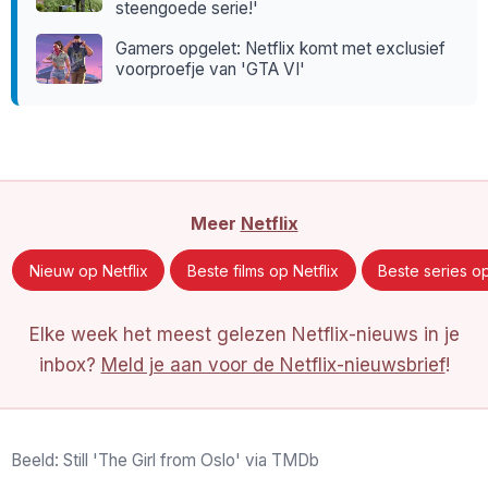
steengoede serie!'
Gamers opgelet: Netflix komt met exclusief
voorproefje van 'GTA VI'
Meer
Netflix
Nieuw op Netflix
Beste films op Netflix
Beste series op
Elke week het meest gelezen Netflix-nieuws in je
inbox?
Meld je aan voor de Netflix-nieuwsbrief
!
Beeld: Still 'The Girl from Oslo' via TMDb