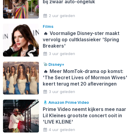
bij zwaar auto-ongeluk
2 uur geleden
Films
🔥
Voormalige Disney-ster maakt
vervolg op cultklassieker 'Spring
Breakers'
3 uur geleden
Disney+
🔥
Meer MomTok-drama op komst:
'The Secret Lives of Mormon Wives'
keert terug met 20 afleveringen
3 uur geleden
Amazon Prime Video
Prime Video neemt kijkers mee naar
Lil Kleines grootste concert ooit in
'LIVE KLEINE'
4 uur geleden