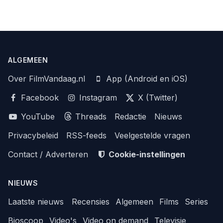
ALGEMEEN
Over FilmVandaag.nl
App (Android en iOS)
Facebook
Instagram
X (Twitter)
YouTube
Threads
Redactie
Nieuws
Privacybeleid
RSS-feeds
Veelgestelde vragen
Contact / Adverteren
Cookie-instellingen
NIEUWS
Laatste nieuws
Recensies
Algemeen
Films
Series
Bioscoop
Video's
Video on demand
Televisie