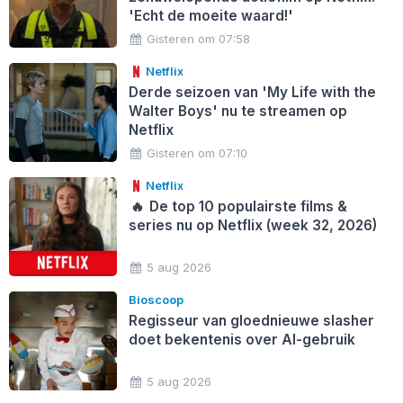
'Echt de moeite waard!'
Gisteren om 07:58
Netflix
Derde seizoen van 'My Life with the
Walter Boys' nu te streamen op
Netflix
Gisteren om 07:10
Netflix
🔥
De top 10 populairste films &
series nu op Netflix (week 32, 2026)
5 aug 2026
Bioscoop
Regisseur van gloednieuwe slasher
doet bekentenis over AI-gebruik
5 aug 2026