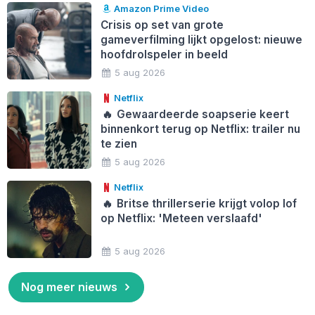
Amazon Prime Video
Crisis op set van grote
gameverfilming lijkt opgelost: nieuwe
hoofdrolspeler in beeld
5 aug 2026
Netflix
🔥
Gewaardeerde soapserie keert
binnenkort terug op Netflix: trailer nu
te zien
5 aug 2026
Netflix
🔥
Britse thrillerserie krijgt volop lof
op Netflix: 'Meteen verslaafd'
5 aug 2026
Nog meer nieuws