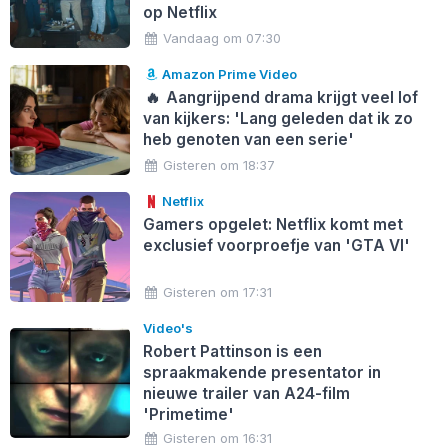
op Netflix
Vandaag om 07:30
Amazon Prime Video
🔥
Aangrijpend drama krijgt veel lof
van kijkers: 'Lang geleden dat ik zo
heb genoten van een serie'
Gisteren om 18:37
Netflix
Gamers opgelet: Netflix komt met
exclusief voorproefje van 'GTA VI'
Gisteren om 17:31
Video's
Robert Pattinson is een
spraakmakende presentator in
nieuwe trailer van A24-film
'Primetime'
Gisteren om 16:31