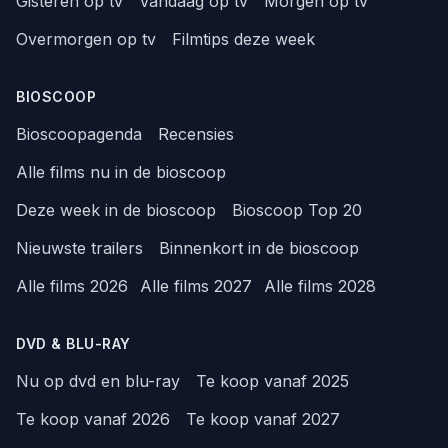
Gisteren op tv
Vandaag op tv
Morgen op tv
Overmorgen op tv
Filmtips deze week
BIOSCOOP
Bioscoopagenda
Recensies
Alle films nu in de bioscoop
Deze week in de bioscoop
Bioscoop Top 20
Nieuwste trailers
Binnenkort in de bioscoop
Alle films 2026
Alle films 2027
Alle films 2028
DVD & BLU-RAY
Nu op dvd en blu-ray
Te koop vanaf 2025
Te koop vanaf 2026
Te koop vanaf 2027