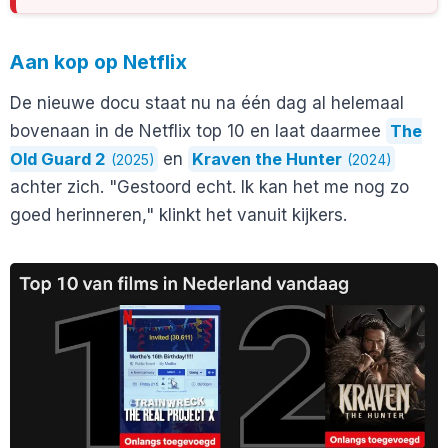
Aan kop op Netflix
De nieuwe docu staat nu na één dag al helemaal
bovenaan in de Netflix top 10 en laat daarmee
The
Old Guard 2
en
Kraven the Hunter
(2025)
(2024)
achter zich. "Gestoord echt. Ik kan het me nog zo
goed herinneren," klinkt het vanuit kijkers.