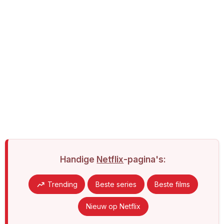
Handige
Netflix
-pagina's:
Trending
Beste series
Beste films
Nieuw op Netflix