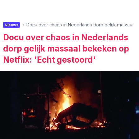
Docu over chaos in Nederlands dorp gelijk massaal b
Nieuws
Docu over chaos in Nederlands
dorp gelijk massaal bekeken op
Netflix: 'Echt gestoord'