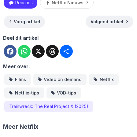
Reacties
Netflix Nieuws
Vorig artikel
Volgend artikel
Deel dit artikel
Facebook
WhatsApp
X
Threads
Deel
Meer over:
Films
Video on demand
Netflix
Netflix-tips
VOD-tips
Trainwreck: The Real Project X (2025)
Meer Netflix