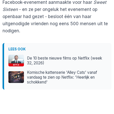
Facebook-evenement aanmaakte voor haar
Sweet
Sixteen
- en ze per ongeluk het evenement op
openbaar had gezet - besloot één van haar
uitgenodigde vrienden nog eens 500 mensen uit te
nodigen.
LEES OOK
De 10 beste nieuwe films op Netflix (week
32, 2026)
Komische kattenserie 'Alley Cats' vanaf
vandaag te zien op Netflix: 'Heerlijk en
schokkend'