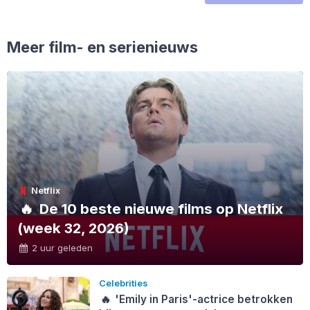
Meer film- en serienieuws
Netflix
🔥
De 10 beste nieuwe films op Netflix
(week 32, 2026)
2 uur geleden
Celebrities
🔥
'Emily in Paris'-actrice betrokken