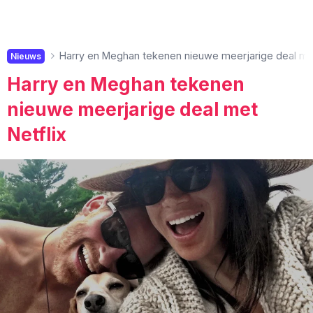
Harry en Meghan tekenen nieuwe meerjarige deal met
Nieuws
Harry en Meghan tekenen
nieuwe meerjarige deal met
Netflix