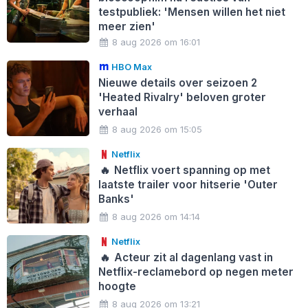
testpubliek: 'Mensen willen het niet
meer zien'
8 aug 2026 om 16:01
HBO Max
Nieuwe details over seizoen 2
'Heated Rivalry' beloven groter
verhaal
8 aug 2026 om 15:05
Netflix
🔥
Netflix voert spanning op met
laatste trailer voor hitserie 'Outer
Banks'
8 aug 2026 om 14:14
Netflix
🔥
Acteur zit al dagenlang vast in
Netflix-reclamebord op negen meter
hoogte
8 aug 2026 om 13:21