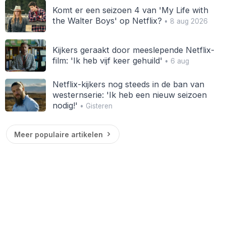
Komt er een seizoen 4 van 'My Life with
the Walter Boys' op Netflix?
• 8 aug 2026
Kijkers geraakt door meeslepende Netflix-
film: 'Ik heb vijf keer gehuild'
• 6 aug
Netflix-kijkers nog steeds in de ban van
westernserie: 'Ik heb een nieuw seizoen
nodig!'
• Gisteren
Meer populaire artikelen