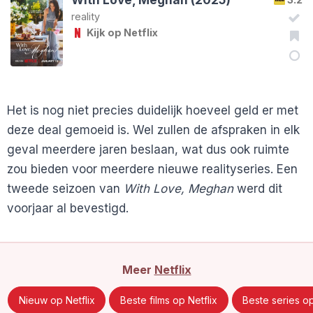
reality
Kijk op Netflix
Het is nog niet precies duidelijk hoeveel geld er met
deze deal gemoeid is. Wel zullen de afspraken in elk
geval meerdere jaren beslaan, wat dus ook ruimte
zou bieden voor meerdere nieuwe realityseries. Een
tweede seizoen van
With Love, Meghan
werd dit
voorjaar al bevestigd.
Meer
Netflix
Nieuw op Netflix
Beste films op Netflix
Beste series op