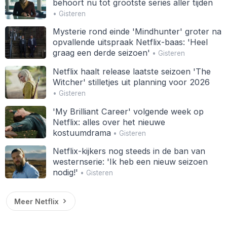
behoort nu tot grootste series aller tijden
• Gisteren
Mysterie rond einde 'Mindhunter' groter na
opvallende uitspraak Netflix-baas: 'Heel
graag een derde seizoen'
• Gisteren
Netflix haalt release laatste seizoen 'The
Witcher' stilletjes uit planning voor 2026
• Gisteren
'My Brilliant Career' volgende week op
Netflix: alles over het nieuwe
kostuumdrama
• Gisteren
Netflix-kijkers nog steeds in de ban van
westernserie: 'Ik heb een nieuw seizoen
nodig!'
• Gisteren
Meer Netflix