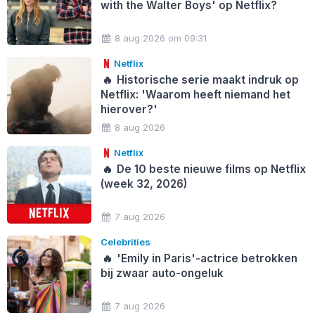
with the Walter Boys' op Netflix?
8 aug 2026 om 09:31
Netflix
🔥
Historische serie maakt indruk op
Netflix: 'Waarom heeft niemand het
hierover?'
8 aug 2026
Netflix
🔥
De 10 beste nieuwe films op Netflix
(week 32, 2026)
7 aug 2026
Celebrities
🔥
'Emily in Paris'-actrice betrokken
bij zwaar auto-ongeluk
7 aug 2026