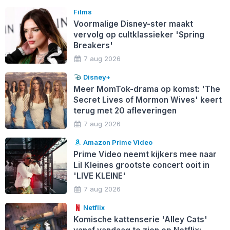
Films
Voormalige Disney-ster maakt
vervolg op cultklassieker 'Spring
Breakers'
7 aug 2026
Disney+
Meer MomTok-drama op komst: 'The
Secret Lives of Mormon Wives' keert
terug met 20 afleveringen
7 aug 2026
Amazon Prime Video
Prime Video neemt kijkers mee naar
Lil Kleines grootste concert ooit in
'LIVE KLEINE'
7 aug 2026
Netflix
Komische kattenserie 'Alley Cats'