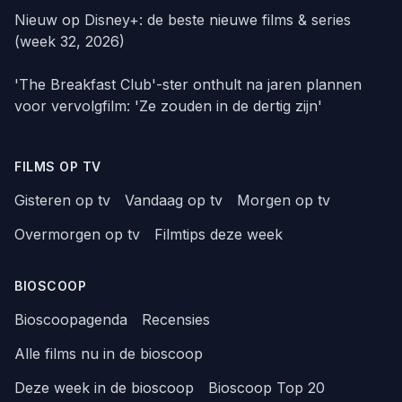
Nieuw op Disney+: de beste nieuwe films & series
(week 32, 2026)
'The Breakfast Club'-ster onthult na jaren plannen
voor vervolgfilm: 'Ze zouden in de dertig zijn'
FILMS OP TV
Gisteren op tv
Vandaag op tv
Morgen op tv
Overmorgen op tv
Filmtips deze week
BIOSCOOP
Bioscoopagenda
Recensies
Alle films nu in de bioscoop
Deze week in de bioscoop
Bioscoop Top 20