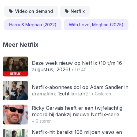
Video on demand
Netflix
Harry & Meghan (2022)
With Love, Meghan (2025)
Meer Netflix
Deze week nieuw op Netflix (10 t/m 16
augustus, 2026)
• 07:40
Netflix-abonnees dol op Adam Sandler in
dramafilm: 'Echt briljant!'
• Gisteren
Ricky Gervais heeft er een twijfelachtig
record bij dankzij nieuwe Netflix-serie
• Gisteren
Netflix-hit bereikt 106 miljoen views en