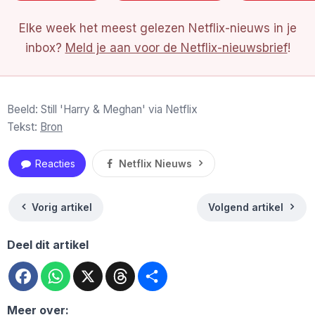
Elke week het meest gelezen Netflix-nieuws in je
inbox?
Meld je aan voor de Netflix-nieuwsbrief
!
Beeld: Still 'Harry & Meghan' via Netflix
Tekst:
Bron
Reacties
Netflix Nieuws
Vorig artikel
Volgend artikel
Deel dit artikel
Facebook
WhatsApp
X
Threads
Deel
Meer over: