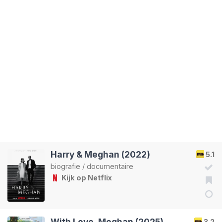
Harry & Meghan (2022)
5.1
biografie
/
documentaire
Kijk op Netflix
With Love, Meghan (2025)
3.2