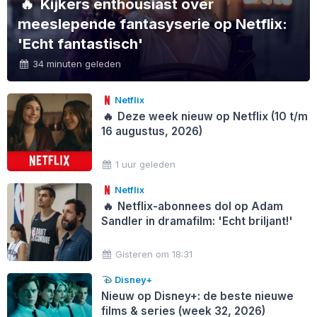
🔥
Kijkers enthousiast over
meeslepende fantasyserie op Netflix:
'Echt fantastisch'
34 minuten geleden
Netflix
🔥
Deze week nieuw op Netflix (10 t/m
16 augustus, 2026)
1 uur geleden
Netflix
🔥
Netflix-abonnees dol op Adam
Sandler in dramafilm: 'Echt briljant!'
Gisteren om 18:31
Disney+
Nieuw op Disney+: de beste nieuwe
films & series (week 32, 2026)