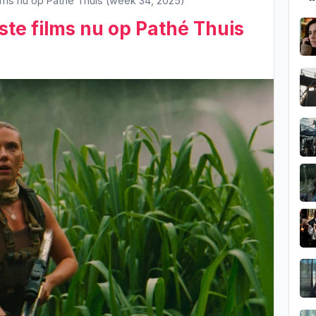
ilms nu op Pathé Thuis (week 34, 2025)
ste films nu op Pathé Thuis