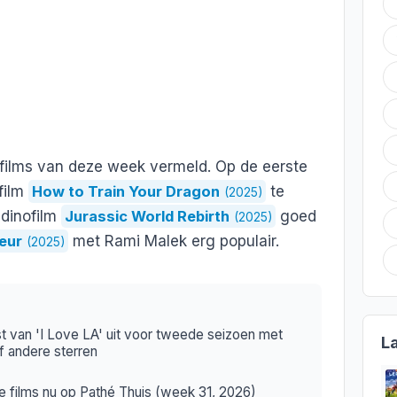
e films van deze week vermeld. Op de eerste
film
How to Train Your Dragon
te
(2025)
 dinofilm
Jurassic World Rebirth
goed
(2025)
eur
met Rami Malek erg populair.
(2025)
 van 'I Love LA' uit voor tweede seizoen met
L
f andere sterren
te films nu op Pathé Thuis (week 31, 2026)