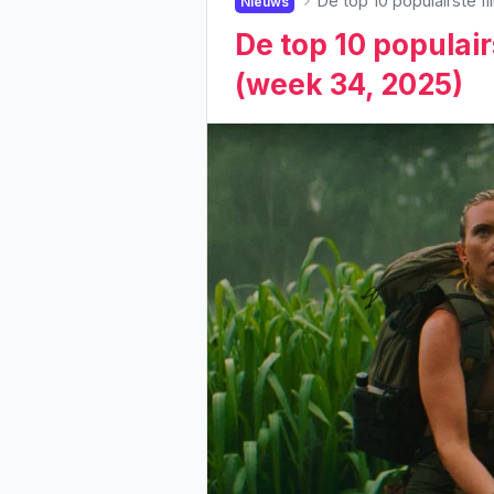
De top 10 populairste f
Nieuws
De top 10 populair
(week 34, 2025)