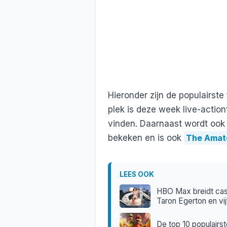
Hieronder zijn de populairst
plek is deze week live-action
vinden. Daarnaast wordt ook
bekeken en is ook
The Amat
LEES OOK
HBO Max breidt cast
Taron Egerton en vij
De top 10 populairs