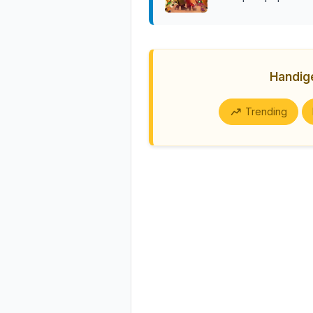
Handi
Trending