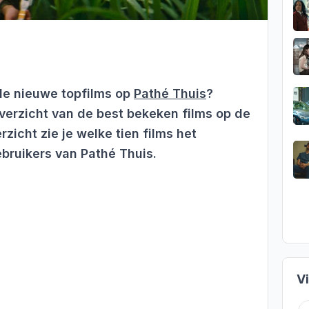
lle nieuwe topfilms op
Pathé Thuis
?
erzicht van de best bekeken films op de
rzicht zie je welke tien films het
ebruikers van Pathé Thuis.
V