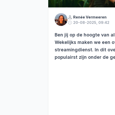
Renée Vermeeren
20-08-2025, 09:42
Ben jij op de hoogte van a
Wekelijks maken we een ov
streamingdienst. In dit ove
populairst zijn onder de g