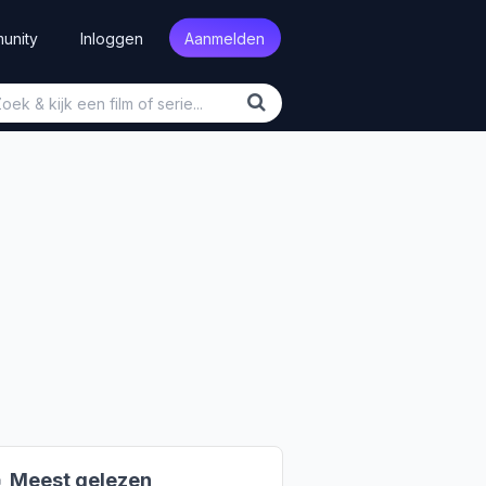
unity
Inloggen
Aanmelden

Meest gelezen