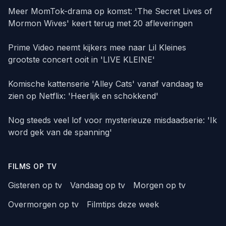
Meer MomTok-drama op komst: 'The Secret Lives of
Mormon Wives' keert terug met 20 afleveringen
Prime Video neemt kijkers mee naar Lil Kleines
grootste concert ooit in 'LIVE KLEINE'
Komische kattenserie 'Alley Cats' vanaf vandaag te
zien op Netflix: 'Heerlijk en schokkend'
Nog steeds veel lof voor mysterieuze misdaadserie: 'Ik
word gek van de spanning'
FILMS OP TV
Gisteren op tv
Vandaag op tv
Morgen op tv
Overmorgen op tv
Filmtips deze week