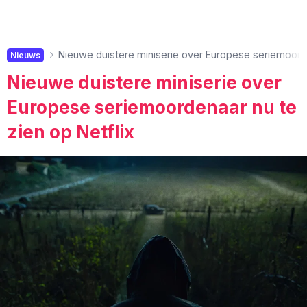
Nieuwe duistere miniserie over Europese seriemoorde
Nieuws
Nieuwe duistere miniserie over
Europese seriemoordenaar nu te
zien op Netflix