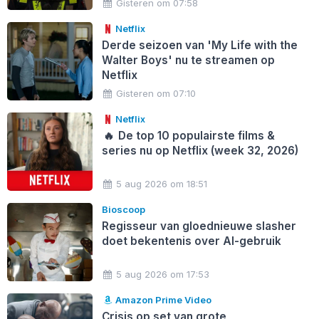
Gisteren om 07:58
Netflix
Derde seizoen van 'My Life with the
Walter Boys' nu te streamen op
Netflix
Gisteren om 07:10
Netflix
🔥
De top 10 populairste films &
series nu op Netflix (week 32, 2026)
5 aug 2026 om 18:51
Bioscoop
Regisseur van gloednieuwe slasher
doet bekentenis over AI-gebruik
5 aug 2026 om 17:53
Amazon Prime Video
Crisis op set van grote