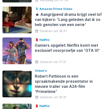
Amazon Prime Video
🔥
Aangrijpend drama krijgt veel lof
van kijkers: 'Lang geleden dat ik zo
heb genoten van een serie'
Gisteren om 18:37
Netflix
Gamers opgelet: Netflix komt met
exclusief voorproefje van 'GTA VI'
Gisteren om 17:31
Video's
Robert Pattinson is een
spraakmakende presentator in
nieuwe trailer van A24-film
'Primetime'
Gisteren om 16:31
Netflix