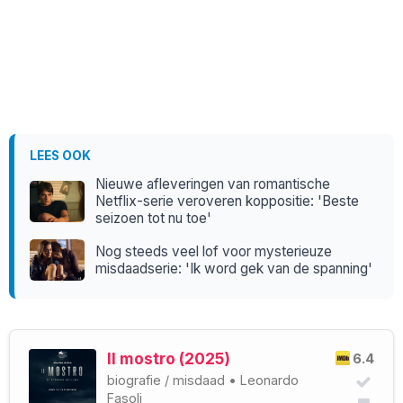
LEES OOK
Nieuwe afleveringen van romantische
Netflix-serie veroveren koppositie: 'Beste
seizoen tot nu toe'
Nog steeds veel lof voor mysterieuze
misdaadserie: 'Ik word gek van de spanning'
Il mostro (2025)
6.4
biografie
/
misdaad
•
Leonardo
Fasoli