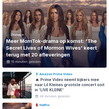
Disney+
Meer MomTok-drama op komst: 'The
Secret Lives of Mormon Wives' keert
terug met 20 afleveringen
15 minuten geleden
Amazon Prime Video
🔥
Prime Video neemt kijkers mee
naar Lil Kleines grootste concert ooit
in 'LIVE KLEINE'
48 minuten geleden
Netflix