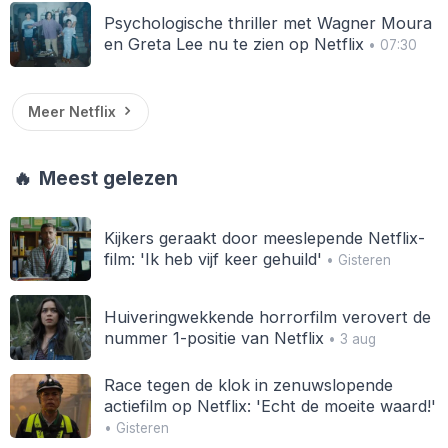
Psychologische thriller met Wagner Moura
en Greta Lee nu te zien op Netflix
• 07:30
Meer Netflix
🔥
Meest gelezen
Kijkers geraakt door meeslepende Netflix-
film: 'Ik heb vijf keer gehuild'
• Gisteren
Huiveringwekkende horrorfilm verovert de
nummer 1-positie van Netflix
• 3 aug
Race tegen de klok in zenuwslopende
actiefilm op Netflix: 'Echt de moeite waard!'
• Gisteren