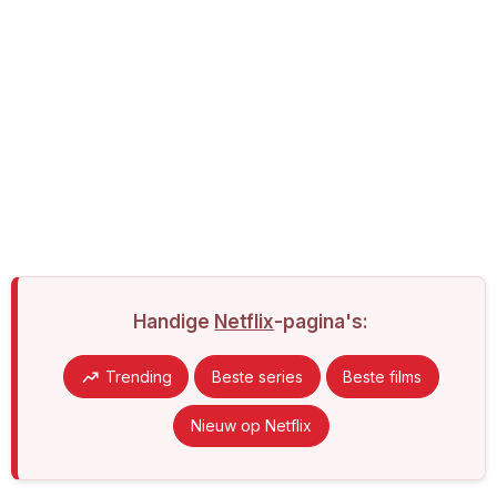
Handige
Netflix
-pagina's:
Trending
Beste series
Beste films
Nieuw op Netflix