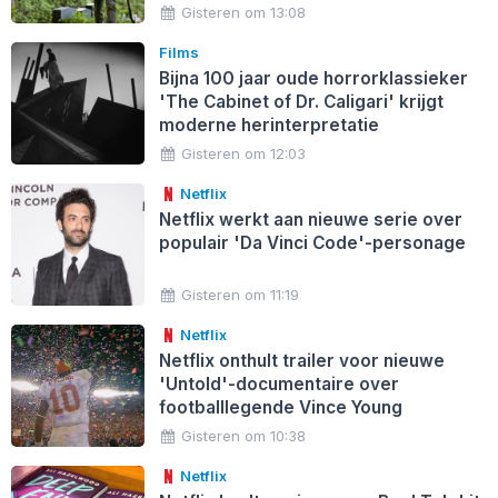
Gisteren om 13:08
Films
Bijna 100 jaar oude horrorklassieker
'The Cabinet of Dr. Caligari' krijgt
moderne herinterpretatie
Gisteren om 12:03
Netflix
Netflix werkt aan nieuwe serie over
populair 'Da Vinci Code'-personage
Gisteren om 11:19
Netflix
Netflix onthult trailer voor nieuwe
'Untold'-documentaire over
footballlegende Vince Young
Gisteren om 10:38
Netflix