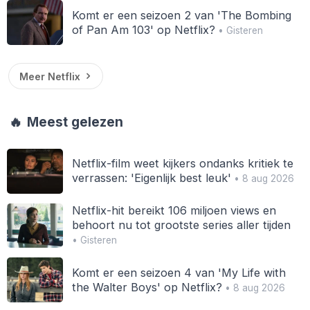
Komt er een seizoen 2 van 'The Bombing
of Pan Am 103' op Netflix?
• Gisteren
Meer Netflix
🔥
Meest gelezen
Netflix-film weet kijkers ondanks kritiek te
verrassen: 'Eigenlijk best leuk'
• 8 aug 2026
Netflix-hit bereikt 106 miljoen views en
behoort nu tot grootste series aller tijden
• Gisteren
Komt er een seizoen 4 van 'My Life with
the Walter Boys' op Netflix?
• 8 aug 2026