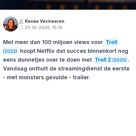
Renée Vermeeren
21-10-2025, 15:15
Met meer dan 100 miljoen views voor
Troll
hoopt Netflix dat succes binnenkort nog
(2022)
eens dunnetjes over te doen met
Troll 2
.
(2025)
Vandaag onthult de streamingdienst de eerste
- met monsters gevulde - trailer.