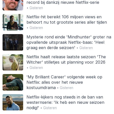
record bij dankzij nieuwe Netflix-serie
• Gisteren
Netflix-hit bereikt 106 miljoen views en
behoort nu tot grootste series aller tijden
• Gisteren
Mysterie rond einde 'Mindhunter' groter na
opvallende uitspraak Netflix-baas: 'Heel
graag een derde seizoen'
• Gisteren
Netflix haalt release laatste seizoen 'The
Witcher' stilletjes uit planning voor 2026
• Gisteren
'My Brilliant Career' volgende week op
Netflix: alles over het nieuwe
kostuumdrama
• Gisteren
Netflix-kijkers nog steeds in de ban van
westernserie: 'Ik heb een nieuw seizoen
nodig!'
• Gisteren