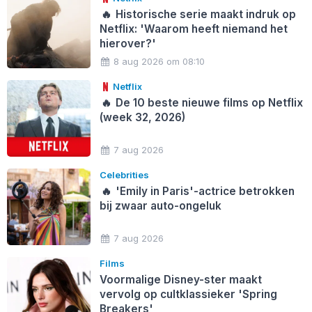
🔥
Historische serie maakt indruk op
Netflix: 'Waarom heeft niemand het
hierover?'
8 aug 2026 om 08:10
Netflix
🔥
De 10 beste nieuwe films op Netflix
(week 32, 2026)
7 aug 2026
Celebrities
🔥
'Emily in Paris'-actrice betrokken
bij zwaar auto-ongeluk
7 aug 2026
Films
Voormalige Disney-ster maakt
vervolg op cultklassieker 'Spring
Breakers'