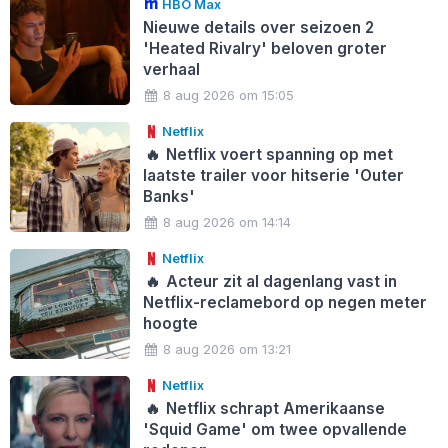
HBO Max
Nieuwe details over seizoen 2
'Heated Rivalry' beloven groter
verhaal
8 aug 2026 om 15:05
Netflix
🔥
Netflix voert spanning op met
laatste trailer voor hitserie 'Outer
Banks'
8 aug 2026 om 14:14
Netflix
🔥
Acteur zit al dagenlang vast in
Netflix-reclamebord op negen meter
hoogte
8 aug 2026 om 13:21
Netflix
🔥
Netflix schrapt Amerikaanse
'Squid Game' om twee opvallende