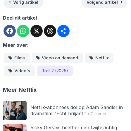
Vorig artikel
Volgend artikel
Deel dit artikel
Facebook
WhatsApp
X
Threads
Deel
Meer over:
Films
Video on demand
Netflix
Video's
Troll 2 (2025)
Meer Netflix
Netflix-abonnees dol op Adam Sandler in
dramafilm: 'Echt briljant!'
• Gisteren
Ricky Gervais heeft er een twijfelachtig