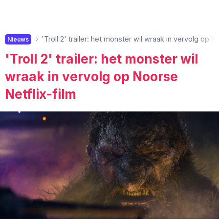
'Troll 2' trailer: het monster wil wraak in vervolg op N
Nieuws
'Troll 2' trailer: het monster wil
wraak in vervolg op Noorse
Netflix-film