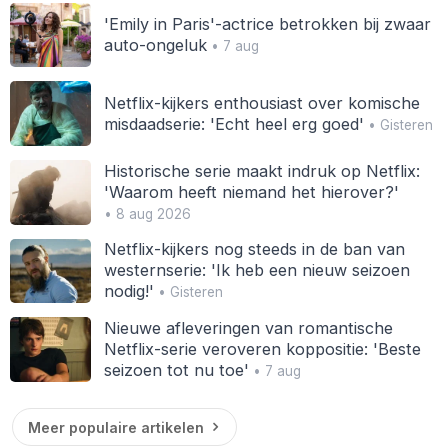
'Emily in Paris'-actrice betrokken bij zwaar
auto-ongeluk
• 7 aug
Netflix-kijkers enthousiast over komische
misdaadserie: 'Echt heel erg goed'
• Gisteren
Historische serie maakt indruk op Netflix:
'Waarom heeft niemand het hierover?'
• 8 aug 2026
Netflix-kijkers nog steeds in de ban van
westernserie: 'Ik heb een nieuw seizoen
nodig!'
• Gisteren
Nieuwe afleveringen van romantische
Netflix-serie veroveren koppositie: 'Beste
seizoen tot nu toe'
• 7 aug
Meer populaire artikelen