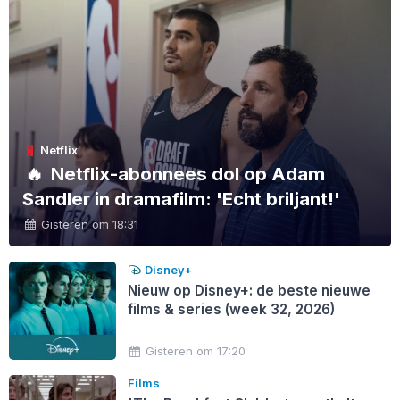
Netflix
🔥
Netflix-abonnees dol op Adam
Sandler in dramafilm: 'Echt briljant!'
Gisteren om 18:31
Disney+
Nieuw op Disney+: de beste nieuwe
films & series (week 32, 2026)
Gisteren om 17:20
Films