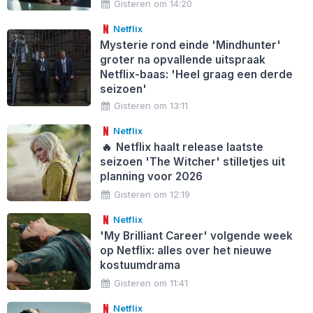
Gisteren om 14:20
Netflix
Mysterie rond einde 'Mindhunter'
groter na opvallende uitspraak
Netflix-baas: 'Heel graag een derde
seizoen'
Gisteren om 13:11
Netflix
🔥
Netflix haalt release laatste
seizoen 'The Witcher' stilletjes uit
planning voor 2026
Gisteren om 12:19
Netflix
'My Brilliant Career' volgende week
op Netflix: alles over het nieuwe
kostuumdrama
Gisteren om 11:41
Netflix