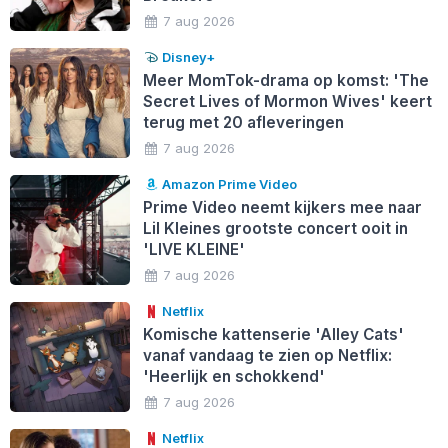
7 aug 2026
Disney+
Meer MomTok-drama op komst: 'The
Secret Lives of Mormon Wives' keert
terug met 20 afleveringen
7 aug 2026
Amazon Prime Video
Prime Video neemt kijkers mee naar
Lil Kleines grootste concert ooit in
'LIVE KLEINE'
7 aug 2026
Netflix
Komische kattenserie 'Alley Cats'
vanaf vandaag te zien op Netflix:
'Heerlijk en schokkend'
7 aug 2026
Netflix