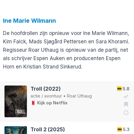
Ine Marie Wilmann
De hoofdrollen zijn opnieuw voor Ine Marie Wilmann,
Kim Falck, Mads Sjøgård Pettersen en Sara Khorami.
Regisseur Roar Uthaug is opnieuw van de partij, net
als schrijver Espen Auken en producenten Espen
Horn en Kristian Strand Sinkerud.
Troll (2022)
5.8
actie
/
avontuur
•
Roar Uthaug
Kijk op Netflix
Troll 2 (2025)
5.3