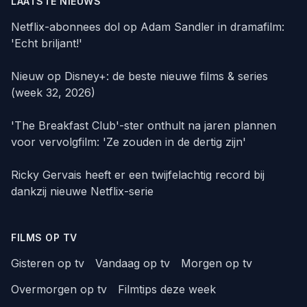
LAATSTE NIEUWS
Netflix-abonnees dol op Adam Sandler in dramafilm:
'Echt briljant!'
Nieuw op Disney+: de beste nieuwe films & series
(week 32, 2026)
'The Breakfast Club'-ster onthult na jaren plannen
voor vervolgfilm: 'Ze zouden in de dertig zijn'
Ricky Gervais heeft er een twijfelachtig record bij
dankzij nieuwe Netflix-serie
FILMS OP TV
Gisteren op tv
Vandaag op tv
Morgen op tv
Overmorgen op tv
Filmtips deze week