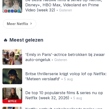
Disney+, HBO Max, Videoland en Prime
Video (week 32)
• Gisteren
Meer Netflix
🔥
Meest gelezen
'Emily in Paris'-actrice betrokken bij zwaar
auto-ongeluk
• Gisteren
Britse thrillerserie krijgt volop lof op Netflix:
'Meteen verslaafd'
• 5 aug
De top 10 populairste films & series nu op
Netflix (week 32, 2026)
• 5 aug