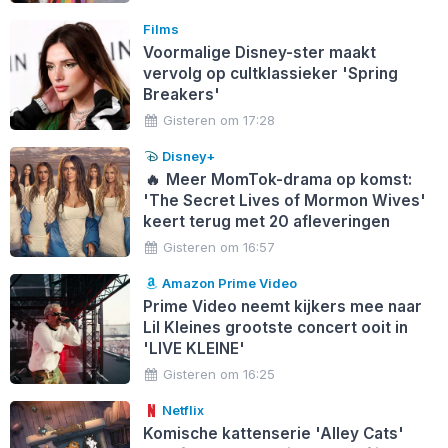
Films
Voormalige Disney-ster maakt
vervolg op cultklassieker 'Spring
Breakers'
Gisteren om 17:28
Disney+
🔥
Meer MomTok-drama op komst:
'The Secret Lives of Mormon Wives'
keert terug met 20 afleveringen
Gisteren om 16:57
Amazon Prime Video
Prime Video neemt kijkers mee naar
Lil Kleines grootste concert ooit in
'LIVE KLEINE'
Gisteren om 16:25
Netflix
Komische kattenserie 'Alley Cats'