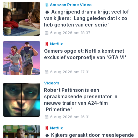
Amazon Prime Video
🔥
Aangrijpend drama krijgt veel lof
van kijkers: 'Lang geleden dat ik zo
heb genoten van een serie'
6 aug 2026 om 18:37
Netflix
Gamers opgelet: Netflix komt met
exclusief voorproefje van 'GTA VI'
6 aug 2026 om 17:31
Video's
Robert Pattinson is een
spraakmakende presentator in
nieuwe trailer van A24-film
'Primetime'
6 aug 2026 om 16:31
Netflix
🔥
Kijkers geraakt door meeslepende