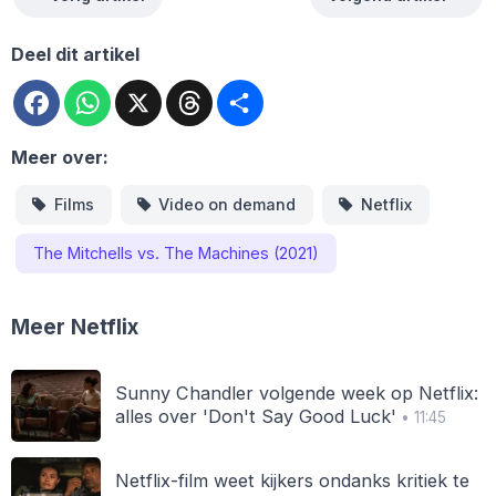
Deel dit artikel
Facebook
WhatsApp
X
Threads
Deel
Meer over:
Films
Video on demand
Netflix
The Mitchells vs. The Machines (2021)
Meer Netflix
Sunny Chandler volgende week op Netflix:
alles over 'Don't Say Good Luck'
• 11:45
Netflix-film weet kijkers ondanks kritiek te