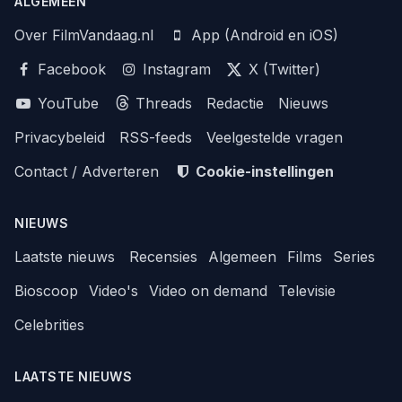
ALGEMEEN
Over FilmVandaag.nl
App (Android en iOS)
Facebook
Instagram
X (Twitter)
YouTube
Threads
Redactie
Nieuws
Privacybeleid
RSS-feeds
Veelgestelde vragen
Contact / Adverteren
Cookie-instellingen
NIEUWS
Laatste nieuws
Recensies
Algemeen
Films
Series
Bioscoop
Video's
Video on demand
Televisie
Celebrities
LAATSTE NIEUWS