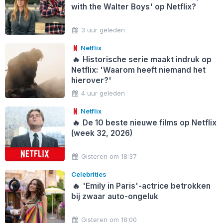
with the Walter Boys' op Netflix?
3 uur geleden
Netflix
🔥
Historische serie maakt indruk op
Netflix: 'Waarom heeft niemand het
hierover?'
4 uur geleden
Netflix
🔥
De 10 beste nieuwe films op Netflix
(week 32, 2026)
Gisteren om 18:37
Celebrities
🔥
'Emily in Paris'-actrice betrokken
bij zwaar auto-ongeluk
Gisteren om 18:00