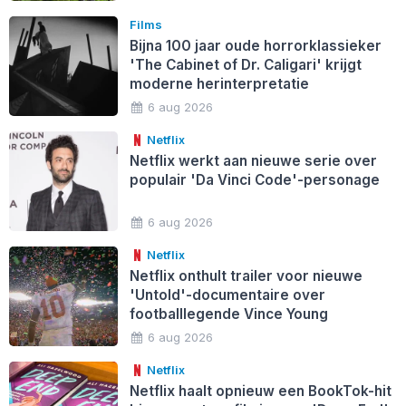
Films
Bijna 100 jaar oude horrorklassieker
'The Cabinet of Dr. Caligari' krijgt
moderne herinterpretatie
6 aug 2026
Netflix
Netflix werkt aan nieuwe serie over
populair 'Da Vinci Code'-personage
6 aug 2026
Netflix
Netflix onthult trailer voor nieuwe
'Untold'-documentaire over
footballlegende Vince Young
6 aug 2026
Netflix
Netflix haalt opnieuw een BookTok-hit