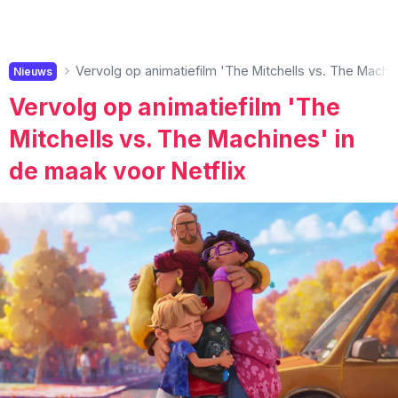
Vervolg op animatiefilm 'The Mitchells vs. The Machin
Nieuws
Vervolg op animatiefilm 'The
Mitchells vs. The Machines' in
de maak voor Netflix