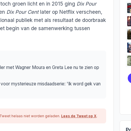
 toch groen licht en in 2015 ging
Dix Pour
oen
Dix Pour Cent
later op Netflix verscheen,
tionaal publiek met als resultaat de doorbraak
 het begin van de samenwerking tussen
ller met Wagner Moura en Greta Lee nu te zien op
 voor mysterieuze misdaadserie: 'Ik word gek van
Tweet helaas niet worden geladen.
Lees de Tweet op X
.
Po