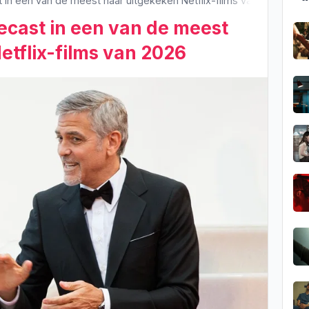
in een van de meest naar uitgekeken Netflix-films van 2026
cast in een van de meest
etflix-films van 2026