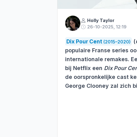
Holly Taylor
26-10-2025, 12:19
Dix Pour Cent
(
(2015–2020)
populaire Franse series ooi
internationale remakes. E
bij Netflix een
Dix Pour Ce
de oorspronkelijke cast k
George Clooney zal zich b