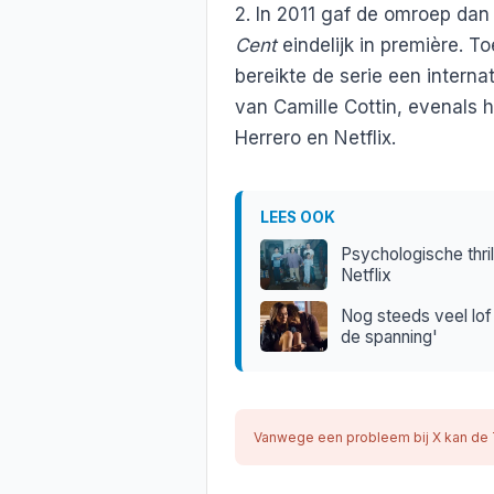
2. In 2011 gaf de omroep dan
Cent
eindelijk in première. T
bereikte de serie een interna
van Camille Cottin, evenals
Herrero en Netflix.
LEES OOK
Psychologische thri
Netflix
Nog steeds veel lof
de spanning'
Vanwege een probleem bij X kan de 