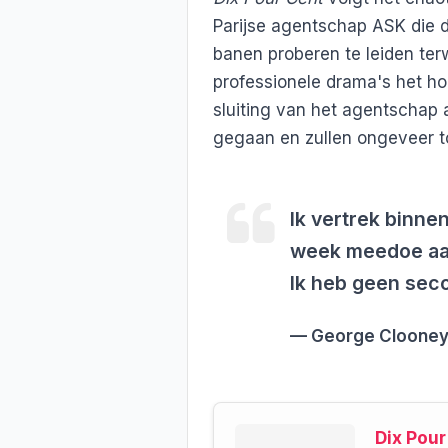
Parijse agentschap ASK die 
banen proberen te leiden terw
professionele drama's het hoof
sluiting van het agentschap 
gegaan en zullen ongeveer to
Ik vertrek binne
week meedoe aa
Ik heb geen seco
George Cloone
Dix Pour