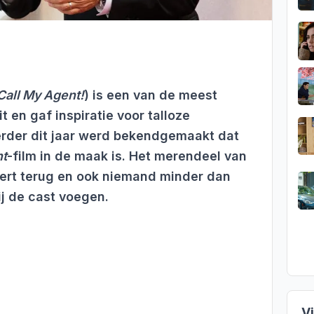
Call My Agent!
) is een van de meest
t en gaf inspiratie voor talloze
erder dit jaar werd bekendgemaakt dat
nt
-film in de maak is. Het merendeel van
eert terug en ook niemand minder dan
ij de cast voegen.
V