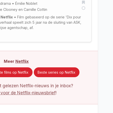
drama
•
Émilie Noblet
e Clooney
en
Camille Cottin
 Netflix
• Film gebaseerd op de serie 'Dix pour
verhaal speelt zich 5 jaar na de sluiting van ASK,
rijse agentschap, af.
Meer
Netflix
e films op Netflix
Beste series op Netflix
 gelezen Netflix-nieuws in je inbox?
 voor de Netflix-nieuwsbrief
!