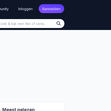
unity
Inloggen
Aanmelden

Meest gelezen