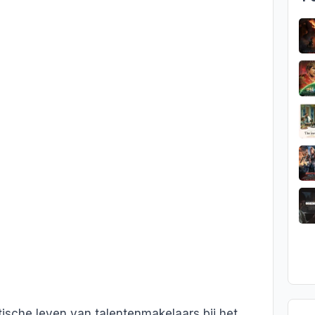
ische leven van talentenmakelaars bij het