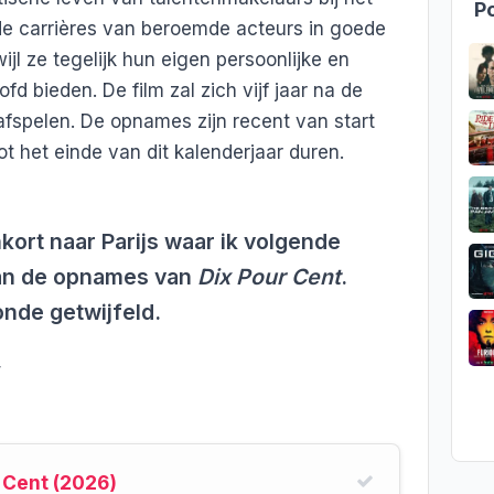
Po
de carrières van beroemde acteurs in goede
ijl ze tegelijk hun eigen persoonlijke en
d bieden. De film zal zich vijf jaar na de
afspelen. De opnames zijn recent van start
t het einde van dit kalenderjaar duren.
nkort naar Parijs waar ik volgende
n de opnames van
Dix Pour Cent
.
nde getwijfeld.
y
 Cent (2026)