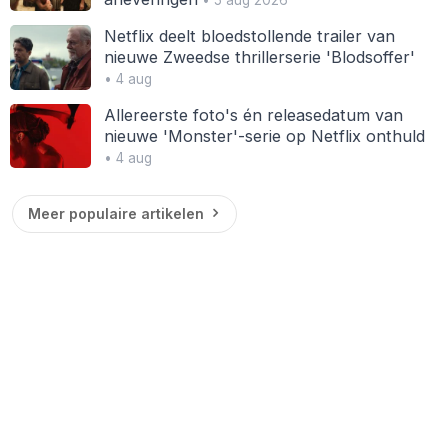
• 5 aug 2026
Netflix deelt bloedstollende trailer van
nieuwe Zweedse thrillerserie 'Blodsoffer'
• 4 aug
Allereerste foto's én releasedatum van
nieuwe 'Monster'-serie op Netflix onthuld
• 4 aug
Meer populaire artikelen