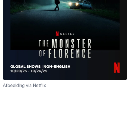
Afbeelding via Netflix