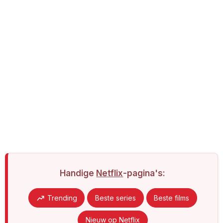
Handige
Netflix
-pagina's:
Trending
Beste series
Beste films
Nieuw op Netflix