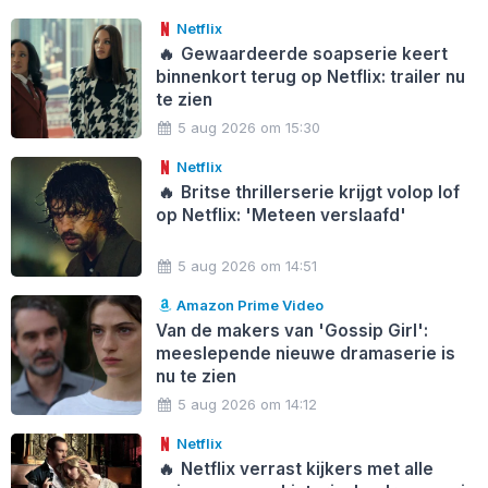
Netflix
🔥
Gewaardeerde soapserie keert
binnenkort terug op Netflix: trailer nu
te zien
5 aug 2026 om 15:30
Netflix
🔥
Britse thrillerserie krijgt volop lof
op Netflix: 'Meteen verslaafd'
5 aug 2026 om 14:51
Amazon Prime Video
Van de makers van 'Gossip Girl':
meeslepende nieuwe dramaserie is
nu te zien
5 aug 2026 om 14:12
Netflix
🔥
Netflix verrast kijkers met alle