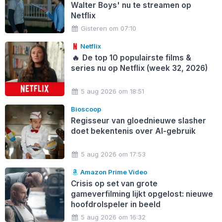
Walter Boys' nu te streamen op
Netflix
Gisteren om 07:10
Netflix
🔥
De top 10 populairste films &
series nu op Netflix (week 32, 2026)
5 aug 2026 om 18:51
Bioscoop
Regisseur van gloednieuwe slasher
doet bekentenis over AI-gebruik
5 aug 2026 om 17:53
Amazon Prime Video
Crisis op set van grote
gameverfilming lijkt opgelost: nieuwe
hoofdrolspeler in beeld
5 aug 2026 om 16:32