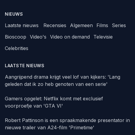
NIEUWS
Laatste nieuws
Recensies
Algemeen
Films
Series
Bioscoop
Video's
Video on demand
Televisie
Celebrities
LAATSTE NIEUWS
Aangrijpend drama krijgt veel lof van kijkers: 'Lang
geleden dat ik zo heb genoten van een serie'
Gamers opgelet: Netflix komt met exclusief
voorproefje van 'GTA VI'
Robert Pattinson is een spraakmakende presentator in
nieuwe trailer van A24-film 'Primetime'