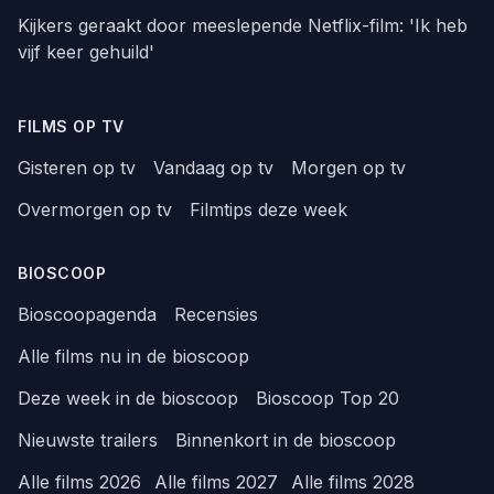
Kijkers geraakt door meeslepende Netflix-film: 'Ik heb
vijf keer gehuild'
FILMS OP TV
Gisteren op tv
Vandaag op tv
Morgen op tv
Overmorgen op tv
Filmtips deze week
BIOSCOOP
Bioscoopagenda
Recensies
Alle films nu in de bioscoop
Deze week in de bioscoop
Bioscoop Top 20
Nieuwste trailers
Binnenkort in de bioscoop
Alle films 2026
Alle films 2027
Alle films 2028