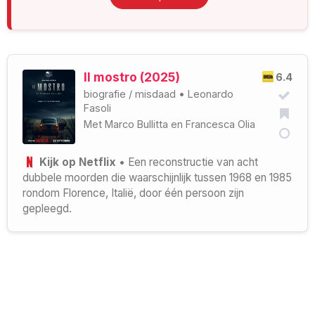
Il mostro (2025)
6.4
biografie
/
misdaad
•
Leonardo
Fasoli
Met
Marco Bullitta
en
Francesca Olia
Kijk op Netflix
• Een reconstructie van acht
dubbele moorden die waarschijnlijk tussen 1968 en 1985
rondom Florence, Italië, door één persoon zijn
gepleegd.