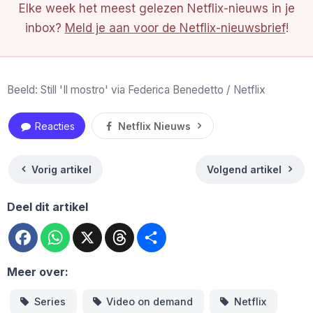
Elke week het meest gelezen Netflix-nieuws in je
inbox?
Meld je aan voor de Netflix-nieuwsbrief
!
Beeld: Still 'Il mostro' via Federica Benedetto / Netflix
Reacties
Netflix Nieuws
Vorig artikel
Volgend artikel
Deel dit artikel
Facebook
WhatsApp
X
Threads
Deel
Meer over:
Series
Video on demand
Netflix