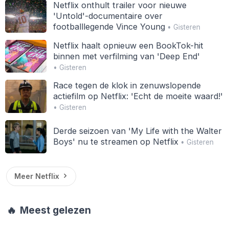
Netflix onthult trailer voor nieuwe
'Untold'-documentaire over
footballlegende Vince Young
• Gisteren
Netflix haalt opnieuw een BookTok-hit
binnen met verfilming van 'Deep End'
• Gisteren
Race tegen de klok in zenuwslopende
actiefilm op Netflix: 'Echt de moeite waard!'
• Gisteren
Derde seizoen van 'My Life with the Walter
Boys' nu te streamen op Netflix
• Gisteren
Meer Netflix
🔥
Meest gelezen