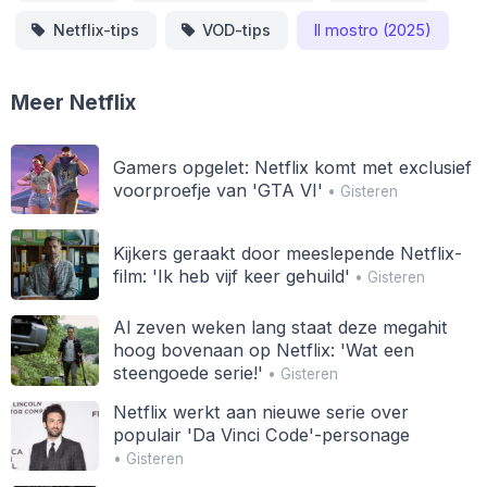
Netflix-tips
VOD-tips
Il mostro (2025)
Meer Netflix
Gamers opgelet: Netflix komt met exclusief
voorproefje van 'GTA VI'
• Gisteren
Kijkers geraakt door meeslepende Netflix-
film: 'Ik heb vijf keer gehuild'
• Gisteren
Al zeven weken lang staat deze megahit
hoog bovenaan op Netflix: 'Wat een
steengoede serie!'
• Gisteren
Netflix werkt aan nieuwe serie over
populair 'Da Vinci Code'-personage
• Gisteren