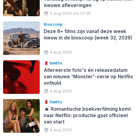
nieuwe afleveringen
5 aug 2026 om 07:36
Bioscoop
Deze 8+ films zijn vanaf deze week
nieuw in de bioscoop (week 32, 2026)
4 aug 2026
Netflix
Allereerste foto's én releasedatum
van nieuwe 'Monster'-serie op Netflix
onthuld
4 aug 2026
Netflix
🔥
Romantische boekverfilming komt
naar Netflix: productie gaat officieel
van start
4 aug 2026