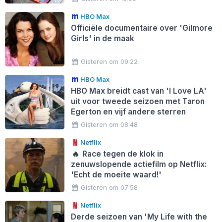
HBO Max
Officiële documentaire over 'Gilmore
Girls' in de maak
Gisteren om 09:22
HBO Max
HBO Max breidt cast van 'I Love LA'
uit voor tweede seizoen met Taron
Egerton en vijf andere sterren
Gisteren om 08:48
Netflix
🔥
Race tegen de klok in
zenuwslopende actiefilm op Netflix:
'Echt de moeite waard!'
Gisteren om 07:58
Netflix
Derde seizoen van 'My Life with the