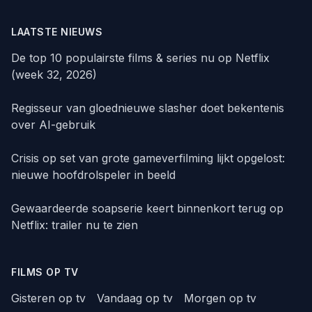
LAATSTE NIEUWS
De top 10 populairste films & series nu op Netflix
(week 32, 2026)
Regisseur van gloednieuwe slasher doet bekentenis
over AI-gebruik
Crisis op set van grote gameverfilming lijkt opgelost:
nieuwe hoofdrolspeler in beeld
Gewaardeerde soapserie keert binnenkort terug op
Netflix: trailer nu te zien
FILMS OP TV
Gisteren op tv
Vandaag op tv
Morgen op tv