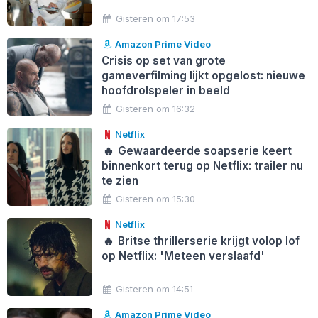
Gisteren om 17:53
Amazon Prime Video
Crisis op set van grote
gameverfilming lijkt opgelost: nieuwe
hoofdrolspeler in beeld
Gisteren om 16:32
Netflix
🔥
Gewaardeerde soapserie keert
binnenkort terug op Netflix: trailer nu
te zien
Gisteren om 15:30
Netflix
🔥
Britse thrillerserie krijgt volop lof
op Netflix: 'Meteen verslaafd'
Gisteren om 14:51
Amazon Prime Video