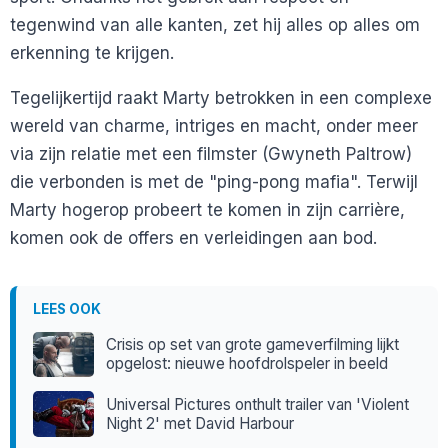
tegenwind van alle kanten, zet hij alles op alles om
erkenning te krijgen.
Tegelijkertijd raakt Marty betrokken in een complexe
wereld van charme, intriges en macht, onder meer
via zijn relatie met een filmster (Gwyneth Paltrow)
die verbonden is met de "ping-pong mafia". Terwijl
Marty hogerop probeert te komen in zijn carrière,
komen ook de offers en verleidingen aan bod.
LEES OOK
Crisis op set van grote gameverfilming lijkt
opgelost: nieuwe hoofdrolspeler in beeld
Universal Pictures onthult trailer van 'Violent
Night 2' met David Harbour