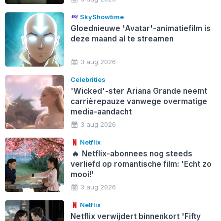
SkyShowtime
Gloednieuwe 'Avatar'-animatiefilm is
deze maand al te streamen
3 aug 2026
Celebrities
'Wicked'-ster Ariana Grande neemt
carrièrepauze vanwege overmatige
media-aandacht
3 aug 2026
Netflix
🔥
Netflix-abonnees nog steeds
verliefd op romantische film: 'Echt zo
mooi!'
3 aug 2026
Netflix
Netflix verwijdert binnenkort 'Fifty