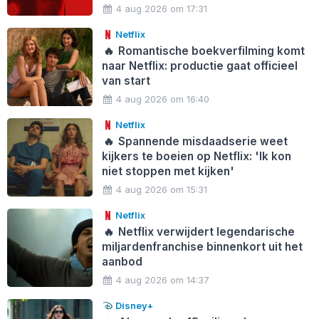
4 aug 2026 om 17:31
Netflix
🔥
Romantische boekverfilming komt
naar Netflix: productie gaat officieel
van start
4 aug 2026 om 16:40
Netflix
🔥
Spannende misdaadserie weet
kijkers te boeien op Netflix: 'Ik kon
niet stoppen met kijken'
4 aug 2026 om 15:31
Netflix
🔥
Netflix verwijdert legendarische
miljardenfranchise binnenkort uit het
aanbod
4 aug 2026 om 14:37
Disney+