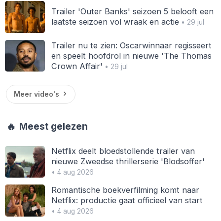
Trailer 'Outer Banks' seizoen 5 belooft een
laatste seizoen vol wraak en actie
• 29 jul
Trailer nu te zien: Oscarwinnaar regisseert
en speelt hoofdrol in nieuwe 'The Thomas
Crown Affair'
• 29 jul
Meer video's
🔥
Meest gelezen
Netflix deelt bloedstollende trailer van
nieuwe Zweedse thrillerserie 'Blodsoffer'
• 4 aug 2026
Romantische boekverfilming komt naar
Netflix: productie gaat officieel van start
• 4 aug 2026