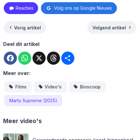
Reacties
Volg ons op Google Nieuws
Vorig artikel
Volgend artikel
Deel dit artikel
Facebook
WhatsApp
X
Threads
Deel
Meer over:
Films
Video's
Bioscoop
Marty Supreme (2025)
Meer video's
Gewaardeerde soapserie keert binnenkort