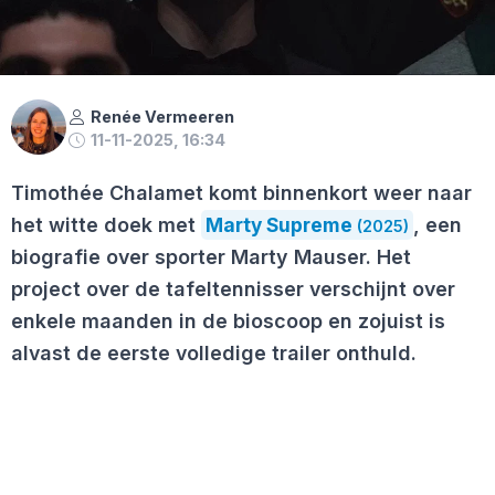
Renée Vermeeren
11-11-2025, 16:34
Timothée Chalamet komt binnenkort weer naar
het witte doek met
Marty Supreme
, een
(2025)
biografie over sporter Marty Mauser. Het
project over de tafeltennisser verschijnt over
enkele maanden in de bioscoop en zojuist is
alvast de eerste volledige trailer onthuld.