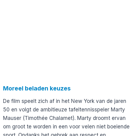
Moreel beladen keuzes
De film speelt zich af in het New York van de jaren
50 en volgt de ambitieuze tafeltennisspeler Marty
Mauser (Timothée Chalamet). Marty droomt ervan
om groot te worden in een voor velen niet boeiende
sport. Ondanks het gebrek aan respect en