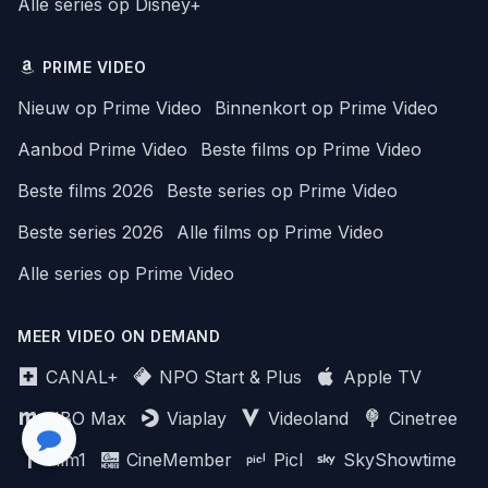
Alle series op Disney+
PRIME VIDEO
Nieuw op Prime Video
Binnenkort op Prime Video
Aanbod Prime Video
Beste films op Prime Video
Beste films 2026
Beste series op Prime Video
Beste series 2026
Alle films op Prime Video
Alle series op Prime Video
MEER VIDEO ON DEMAND
CANAL+
NPO Start & Plus
Apple TV
HBO Max
Viaplay
Videoland
Cinetree
Film1
CineMember
Picl
SkyShowtime