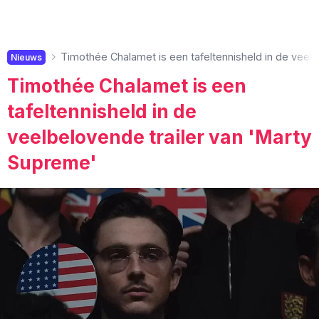
Timothée Chalamet is een tafeltennisheld in de veelb
Nieuws
Timothée Chalamet is een
tafeltennisheld in de
veelbelovende trailer van 'Marty
Supreme'