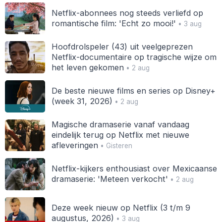
Netflix-abonnees nog steeds verliefd op
romantische film: 'Echt zo mooi!'
• 3 aug
Hoofdrolspeler (43) uit veelgeprezen
Netflix-documentaire op tragische wijze om
het leven gekomen
• 2 aug
De beste nieuwe films en series op Disney+
(week 31, 2026)
• 2 aug
Magische dramaserie vanaf vandaag
eindelijk terug op Netflix met nieuwe
afleveringen
• Gisteren
Netflix-kijkers enthousiast over Mexicaanse
dramaserie: 'Meteen verkocht'
• 2 aug
Deze week nieuw op Netflix (3 t/m 9
augustus, 2026)
• 3 aug