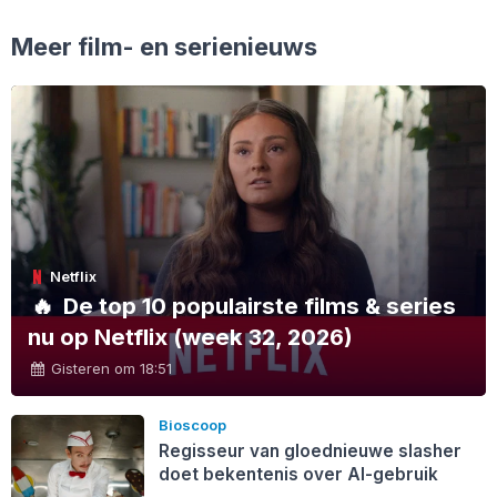
Meer film- en serienieuws
Netflix
🔥
De top 10 populairste films & series
nu op Netflix (week 32, 2026)
Gisteren om 18:51
Bioscoop
Regisseur van gloednieuwe slasher
doet bekentenis over AI-gebruik