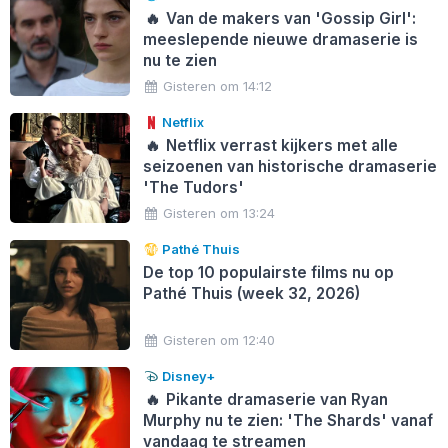
🔥
Van de makers van 'Gossip Girl':
meeslepende nieuwe dramaserie is
nu te zien
Gisteren om 14:12
Netflix
🔥
Netflix verrast kijkers met alle
seizoenen van historische dramaserie
'The Tudors'
Gisteren om 13:24
Pathé Thuis
De top 10 populairste films nu op
Pathé Thuis (week 32, 2026)
Gisteren om 12:40
Disney+
🔥
Pikante dramaserie van Ryan
Murphy nu te zien: 'The Shards' vanaf
vandaag te streamen