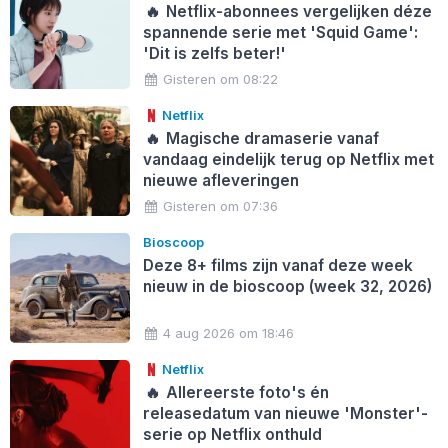
🔥
Netflix-abonnees vergelijken déze
spannende serie met 'Squid Game':
'Dit is zelfs beter!'
Gisteren om 08:22
Netflix
🔥
Magische dramaserie vanaf
vandaag eindelijk terug op Netflix met
nieuwe afleveringen
Gisteren om 07:36
Bioscoop
Deze 8+ films zijn vanaf deze week
nieuw in de bioscoop (week 32, 2026)
4 aug 2026 om 18:46
Netflix
🔥
Allereerste foto's én
releasedatum van nieuwe 'Monster'-
serie op Netflix onthuld