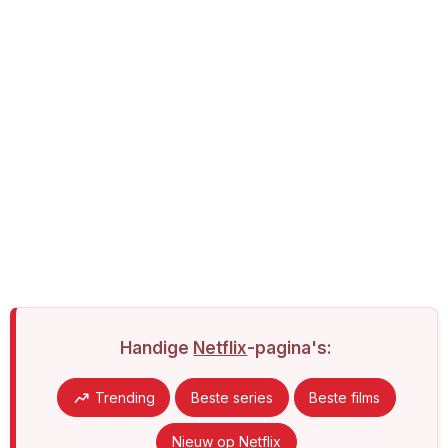
Handige
Netflix
-pagina's:
Trending
Beste series
Beste films
Nieuw op Netflix