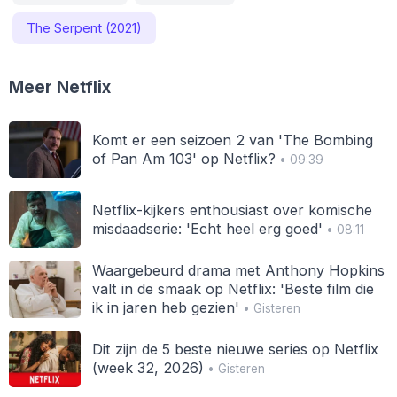
The Serpent (2021)
Meer Netflix
Komt er een seizoen 2 van 'The Bombing
of Pan Am 103' op Netflix?
• 09:39
Netflix-kijkers enthousiast over komische
misdaadserie: 'Echt heel erg goed'
• 08:11
Waargebeurd drama met Anthony Hopkins
valt in de smaak op Netflix: 'Beste film die
ik in jaren heb gezien'
• Gisteren
Dit zijn de 5 beste nieuwe series op Netflix
(week 32, 2026)
• Gisteren