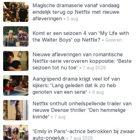
Magische dramaserie vanaf vandaag
eindelijk terug op Netflix met nieuwe
afleveringen
• 5 aug
Komt er een seizoen 4 van 'My Life with
the Walter Boys' op Netflix?
• Gisteren
Nieuwe afleveringen van romantische
Netflix-serie veroveren koppositie: 'Beste
seizoen tot nu toe'
• 7 aug 2026
Aangrijpend drama krijgt veel lof van
kijkers: 'Lang geleden dat ik zo heb
genoten van een serie'
• 6 aug
Netflix onthult onheilspellende trailer van
nieuwe Deense thriller 'Den hemmelige
kvinde'
• 7 aug
'Emily in Paris'-actrice betrokken bij zwaar
auto-ongeluk
• 7 aug 2026