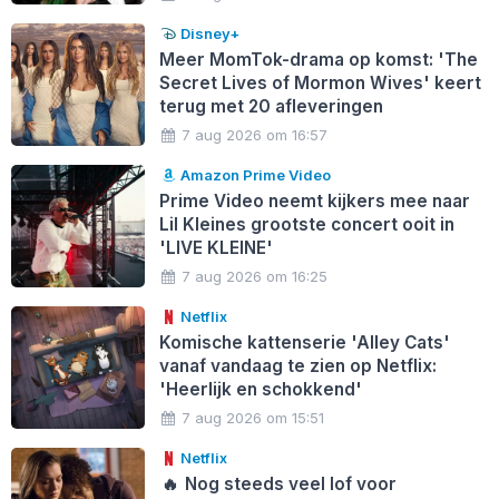
Disney+
Meer MomTok-drama op komst: 'The
Secret Lives of Mormon Wives' keert
terug met 20 afleveringen
7 aug 2026 om 16:57
Amazon Prime Video
Prime Video neemt kijkers mee naar
Lil Kleines grootste concert ooit in
'LIVE KLEINE'
7 aug 2026 om 16:25
Netflix
Komische kattenserie 'Alley Cats'
vanaf vandaag te zien op Netflix:
'Heerlijk en schokkend'
7 aug 2026 om 15:51
Netflix
🔥
Nog steeds veel lof voor