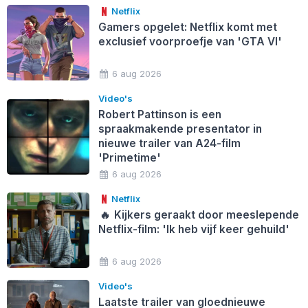
Netflix
Gamers opgelet: Netflix komt met
exclusief voorproefje van 'GTA VI'
6 aug 2026
Video's
Robert Pattinson is een
spraakmakende presentator in
nieuwe trailer van A24-film
'Primetime'
6 aug 2026
Netflix
🔥
Kijkers geraakt door meeslepende
Netflix-film: 'Ik heb vijf keer gehuild'
6 aug 2026
Video's
Laatste trailer van gloednieuwe