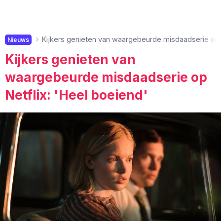
Kijkers genieten van waargebeurde misdaadserie op N
Nieuws
Kijkers genieten van
waargebeurde misdaadserie op
Netflix: 'Heel boeiend'