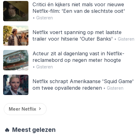
Critici én kijkers niet mals voor nieuwe
Netflix-film: 'Een van de slechtste ooit'
• Gisteren
Netflix voert spanning op met laatste
trailer voor hitserie 'Outer Banks'
• Gisteren
Acteur zit al dagenlang vast in Netflix-
reclamebord op negen meter hoogte
• Gisteren
Netflix schrapt Amerikaanse 'Squid Game'
om twee opvallende redenen
• Gisteren
Meer Netflix
🔥
Meest gelezen