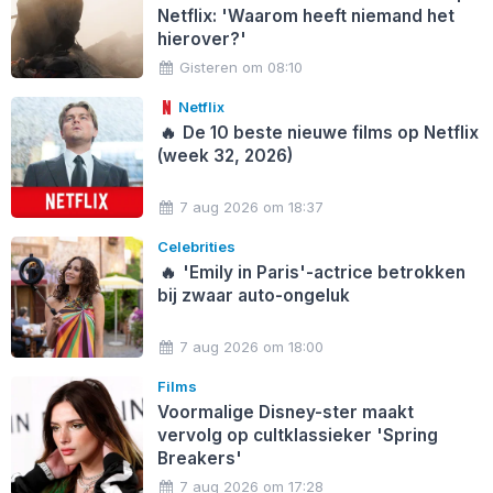
Netflix: 'Waarom heeft niemand het
hierover?'
Gisteren om 08:10
Netflix
🔥
De 10 beste nieuwe films op Netflix
(week 32, 2026)
7 aug 2026 om 18:37
Celebrities
🔥
'Emily in Paris'-actrice betrokken
bij zwaar auto-ongeluk
7 aug 2026 om 18:00
Films
Voormalige Disney-ster maakt
vervolg op cultklassieker 'Spring
Breakers'
7 aug 2026 om 17:28