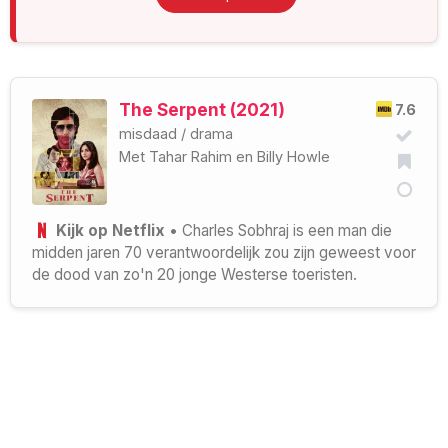
The Serpent (2021)
7.6
misdaad
/
drama
Met
Tahar Rahim
en
Billy Howle
Kijk op Netflix
• Charles Sobhraj is een man die
midden jaren 70 verantwoordelijk zou zijn geweest voor
de dood van zo'n 20 jonge Westerse toeristen.