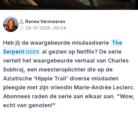
Renée Vermeeren
29-11-2025, 06:54
Heb jij de waargebeurde misdaadserie
The
Serpent
al gezien op Netflix? De serie
(2021)
vertelt het waargebeurde verhaal van Charles
Sobhraj, een meesteroplichter die op de
Aziatische 'Hippie Trail' diverse misdaden
pleegde met zijn vriendin Marie-Andrée Leclerc.
Abonnees raden de serie aan elkaar aan. "Wow,
echt van genoten!"