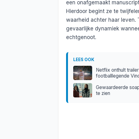
een onafgemaakt manuscript 
Hierdoor begint ze te twijfel
waarheid achter haar leven. 
gevaarlijke dynamiek wanneer
echtgenoot.
LEES OOK
Netflix onthult trai
footballlegende Vi
Gewaardeerde soapser
te zien