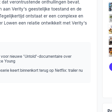
dat verontrustende onthullingen bevat.
en aan Verity's geestelijke toestand en de
Tegelijkertijd ontstaat er een complexe en
 Lowen een relatie ontwikkelt met Verity's
ler voor nieuwe 'Untold'-documentaire over
nce Young
ie keert binnenkort terug op Netflix: trailer nu
Po