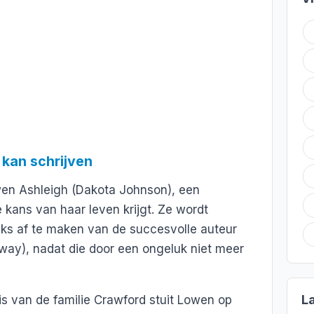
r kan schrijven
wen Ashleigh (Dakota Johnson), een
e kans van haar leven krijgt. Ze wordt
s af te maken van de succesvolle auteur
way), nadat die door een ongeluk niet meer
L
huis van de familie Crawford stuit Lowen op