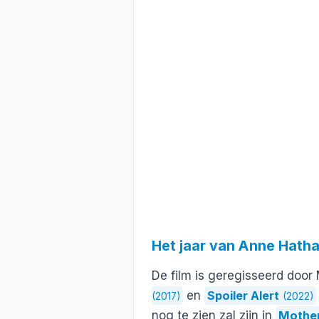
Het jaar van Anne Hath
De film is geregisseerd door
en
Spoiler Alert
(2017)
(2022)
nog te zien zal zijn in
Mothe