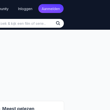
unity
Inloggen
Aanmelden

Meest gelezen