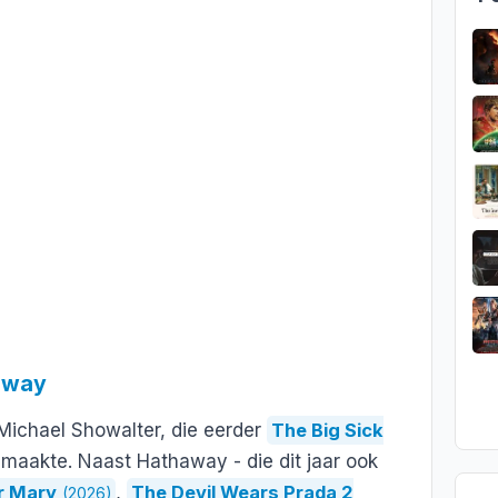
away
 Michael Showalter, die eerder
The Big Sick
maakte. Naast Hathaway - die dit jaar ook
r Mary
,
The Devil Wears Prada 2
(2026)