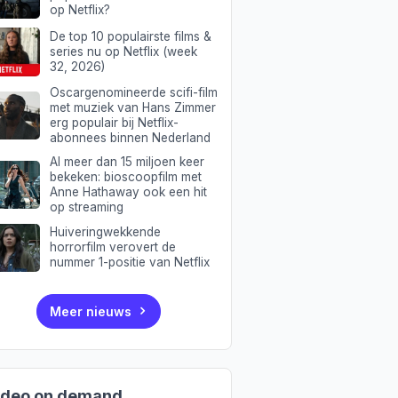
op Netflix?
De top 10 populairste films &
series nu op Netflix (week
32, 2026)
Oscargenomineerde scifi-film
met muziek van Hans Zimmer
erg populair bij Netflix-
abonnees binnen Nederland
Al meer dan 15 miljoen keer
bekeken: bioscoopfilm met
Anne Hathaway ook een hit
op streaming
Huiveringwekkende
horrorfilm verovert de
nummer 1-positie van Netflix
Meer nieuws
ideo on demand