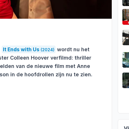
n
It Ends with Us
wordt nu het
(2024)
ter Colleen Hoover verfilmd: thriller
eelden van de nieuwe film met Anne
n in de hoofdrollen zijn nu te zien.
V