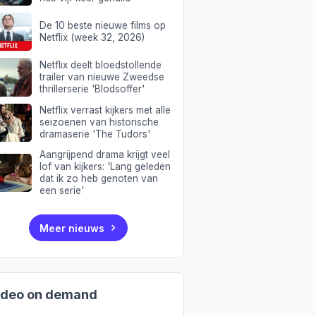
De 10 beste nieuwe films op
Netflix (week 32, 2026)
Netflix deelt bloedstollende
trailer van nieuwe Zweedse
thrillerserie 'Blodsoffer'
Netflix verrast kijkers met alle
seizoenen van historische
dramaserie 'The Tudors'
Aangrijpend drama krijgt veel
lof van kijkers: 'Lang geleden
dat ik zo heb genoten van
een serie'
Meer nieuws
ideo on demand