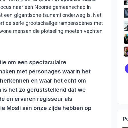
 focus naar een Noorse gemeenschap in
dat een gigantische tsunami onderweg is. Net
ert de serie grootschalige rampenscènes met
ewone mensen die plotseling moeten vechten
tie om een spectaculaire
maken met personages waarin het
n herkennen en waar het echt om
 is het zo geruststellend dat we
e en ervaren regisseur als
lie Mosli aan onze zijde hebben op
Po