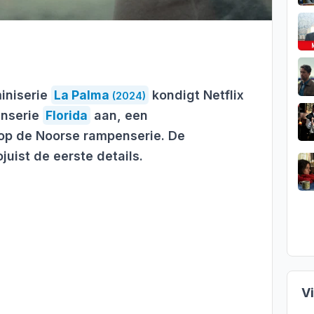
iniserie
La Palma
kondigt Netflix
(2024)
nserie
Florida
aan, een
 op de Noorse rampenserie. De
juist de eerste details.
V