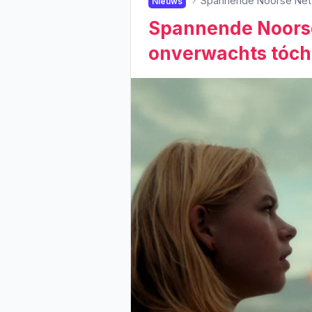
Spannende Noorse Netfl
Nieuws
Spannende Noorse 
onverwachts tóch