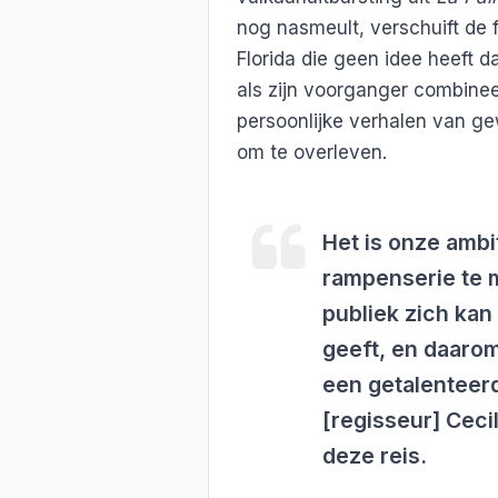
nog nasmeult, verschuift de
Florida die geen idee heeft 
als zijn voorganger combine
persoonlijke verhalen van g
om te overleven.
Het is onze ambi
rampenserie te 
publiek zich ka
geeft, en daarom
een getalenteerd
[regisseur] Ceci
deze reis.