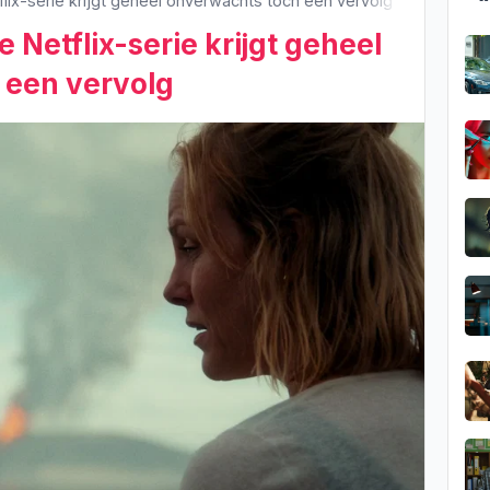
ix-serie krijgt geheel onverwachts tóch een vervolg
Netflix-serie krijgt geheel
 een vervolg