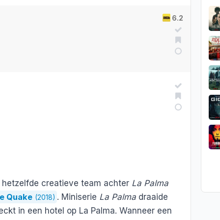
6.2
 hetzelfde creatieve team achter
La Palma
e Quake
. Miniserie
La Palma
draaide
(2018)
eckt in een hotel op La Palma. Wanneer een