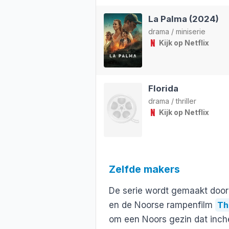
La Palma (2024)
drama
/
miniserie
Kijk op Netflix
Florida
drama
/
thriller
Kijk op Netflix
Zelfde makers
De serie wordt gemaakt door
en de Noorse rampenfilm
Th
om een Noors gezin dat inch