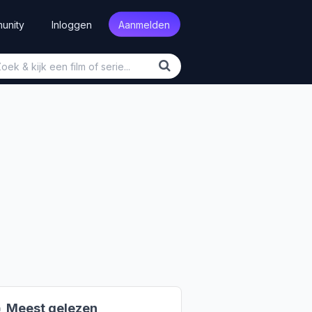
unity
Inloggen
Aanmelden

Meest gelezen