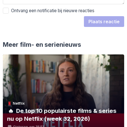
Ontvang een notificatie bij nieuwe reacties
Plaats reactie
Meer film- en serienieuws
Netflix
🔥
De top 10 populairste films & series
nu op Netflix (week 32, 2026)
Gisteren om 18:51