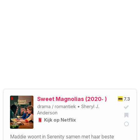
Sweet Magnolias (2020‑ )
7.3
drama
/
romantiek
•
Sheryl J.
Anderson
Kijk op Netflix
Maddie woont in Serenity samen met haar beste