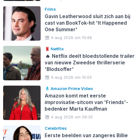
Films
Gavin Leatherwood sluit zich aan bij
cast van BookTok-hit 'It Happened
One Summer'
4 aug 2026 om 10:48
Netflix
🔥
Netflix deelt bloedstollende trailer
van nieuwe Zweedse thrillerserie
'Blodsoffer'
4 aug 2026 om 10:05
Amazon Prime Video
Amazon komt met eerste
improvisatie-sitcom van 'Friends'-
bedenker Marta Kauffman
4 aug 2026 om 09:35
Celebrities
Eerste beelden van zangeres Billie