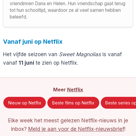
vriendinnen Dana en Helen. Hun vriendschap gaat terug
tot hun schooltijd, waardoor ze al veel samen hebben
beleefd.
Vanaf juni op Netflix
Het vijfde seizoen van
Sweet Magnolias
is vanaf
vanaf
11 juni
te zien op Netflix.
Meer
Netflix
Nieuw op Netflix
Beste films op Netflix
Beste series op
Elke week het meest gelezen Netflix-nieuws in je
inbox?
Meld je aan voor de Netflix-nieuwsbrief
!