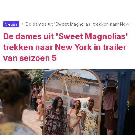
De dames uit 'Sweet Magnolias' trekken naar New York
Nieuws
De dames uit 'Sweet Magnolias'
trekken naar New York in trailer
van seizoen 5