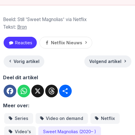
Beeld: Still 'Sweet Magnolias' via Netflix
Tekst:
Bron
Reacties
Netflix Nieuws
Vorig artikel
Volgend artikel
Deel dit artikel
Facebook
WhatsApp
X
Threads
Deel
Meer over:
Series
Video on demand
Netflix
Video's
Sweet Magnolias (2020– )