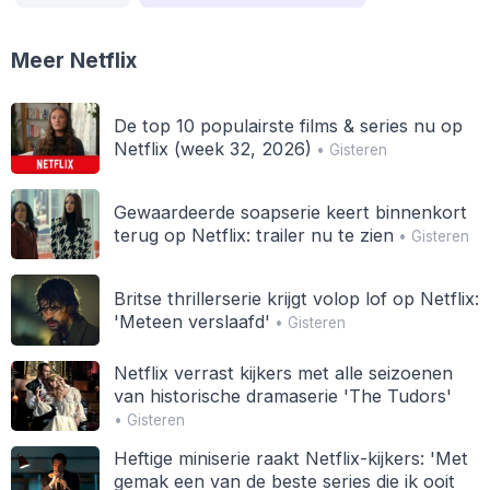
Meer Netflix
De top 10 populairste films & series nu op
Netflix (week 32, 2026)
• Gisteren
Gewaardeerde soapserie keert binnenkort
terug op Netflix: trailer nu te zien
• Gisteren
Britse thrillerserie krijgt volop lof op Netflix:
'Meteen verslaafd'
• Gisteren
Netflix verrast kijkers met alle seizoenen
van historische dramaserie 'The Tudors'
• Gisteren
Heftige miniserie raakt Netflix-kijkers: 'Met
gemak een van de beste series die ik ooit