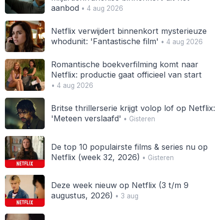
aanbod
• 4 aug 2026
Netflix verwijdert binnenkort mysterieuze
whodunit: 'Fantastische film'
• 4 aug 2026
Romantische boekverfilming komt naar
Netflix: productie gaat officieel van start
• 4 aug 2026
Britse thrillerserie krijgt volop lof op Netflix:
'Meteen verslaafd'
• Gisteren
De top 10 populairste films & series nu op
Netflix (week 32, 2026)
• Gisteren
Deze week nieuw op Netflix (3 t/m 9
augustus, 2026)
• 3 aug