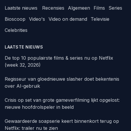
Laatste nieuws
Recensies
Algemeen
Films
Series
Bioscoop
Video's
Video on demand
Televisie
Celebrities
LAATSTE NIEUWS
De top 10 populairste films & series nu op Netflix
(week 32, 2026)
Regisseur van gloednieuwe slasher doet bekentenis
over AI-gebruik
Crisis op set van grote gameverfilming lijkt opgelost:
nieuwe hoofdrolspeler in beeld
Gewaardeerde soapserie keert binnenkort terug op
Netflix: trailer nu te zien