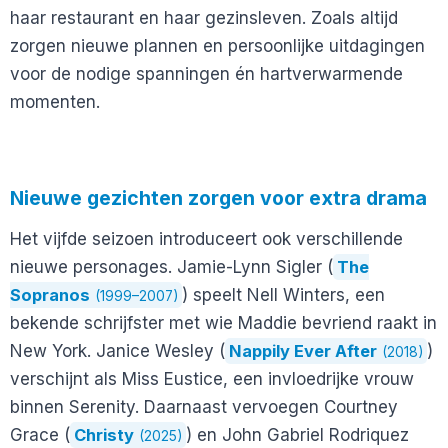
haar restaurant en haar gezinsleven. Zoals altijd
zorgen nieuwe plannen en persoonlijke uitdagingen
voor de nodige spanningen én hartverwarmende
momenten.
Nieuwe gezichten zorgen voor extra drama
Het vijfde seizoen introduceert ook verschillende
nieuwe personages. Jamie-Lynn Sigler (
The
Sopranos
) speelt Nell Winters, een
(1999–2007)
bekende schrijfster met wie Maddie bevriend raakt in
New York. Janice Wesley (
Nappily Ever After
)
(2018)
verschijnt als Miss Eustice, een invloedrijke vrouw
binnen Serenity. Daarnaast vervoegen Courtney
Grace (
Christy
) en John Gabriel Rodriquez
(2025)