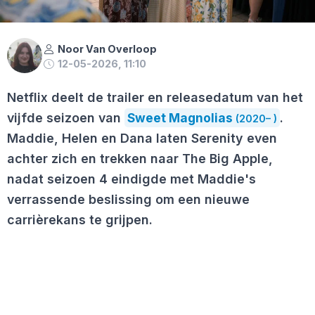
Noor Van Overloop
12-05-2026, 11:10
Netflix deelt de trailer en releasedatum van het
vijfde seizoen van
Sweet Magnolias
.
(2020– )
Maddie, Helen en Dana laten Serenity even
achter zich en trekken naar The Big Apple,
nadat seizoen 4 eindigde met Maddie's
verrassende beslissing om een nieuwe
carrièrekans te grijpen.