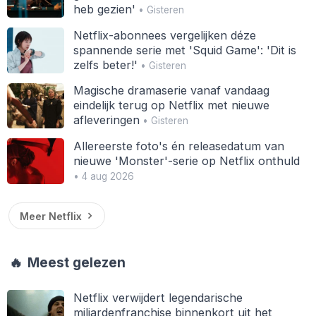
heb gezien'
• Gisteren
Netflix-abonnees vergelijken déze
spannende serie met 'Squid Game': 'Dit is
zelfs beter!'
• Gisteren
Magische dramaserie vanaf vandaag
eindelijk terug op Netflix met nieuwe
afleveringen
• Gisteren
Allereerste foto's én releasedatum van
nieuwe 'Monster'-serie op Netflix onthuld
• 4 aug 2026
Meer Netflix
🔥
Meest gelezen
Netflix verwijdert legendarische
miljardenfranchise binnenkort uit het