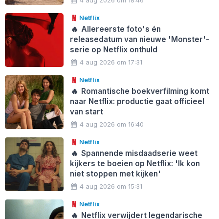
4 aug 2026 om 18:46
Netflix
🔥
Allereerste foto's én
releasedatum van nieuwe 'Monster'-
serie op Netflix onthuld
4 aug 2026 om 17:31
Netflix
🔥
Romantische boekverfilming komt
naar Netflix: productie gaat officieel
van start
4 aug 2026 om 16:40
Netflix
🔥
Spannende misdaadserie weet
kijkers te boeien op Netflix: 'Ik kon
niet stoppen met kijken'
4 aug 2026 om 15:31
Netflix
🔥
Netflix verwijdert legendarische