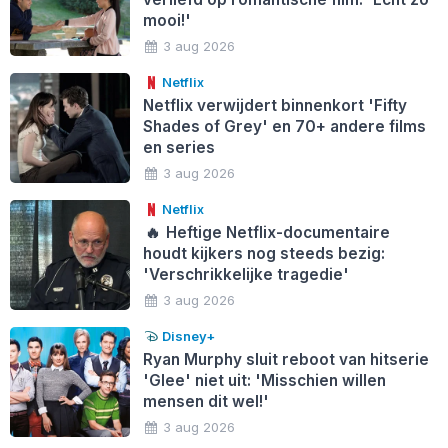
mooi!'
3 aug 2026
Netflix
Netflix verwijdert binnenkort 'Fifty
Shades of Grey' en 70+ andere films
en series
3 aug 2026
Netflix
🔥
Heftige Netflix-documentaire
houdt kijkers nog steeds bezig:
'Verschrikkelijke tragedie'
3 aug 2026
Disney+
Ryan Murphy sluit reboot van hitserie
'Glee' niet uit: 'Misschien willen
mensen dit wel!'
3 aug 2026