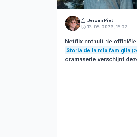
Jeroen Piet
13-05-2026, 15:27
Netflix onthult de officiël
Storia della mia famiglia
(2
dramaserie verschijnt deze