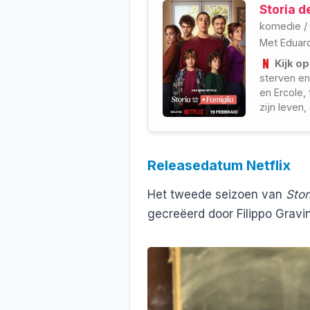
Storia d
komedie
/
Met
Eduar
Kijk op
sterven en
en Ercole,
zijn leven,
Releasedatum Netflix
Het tweede seizoen van
Stor
gecreëerd door Filippo Gravi