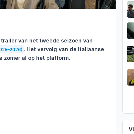
e trailer van het tweede seizoen van
. Het vervolg van de Italiaanse
025–2026)
 zomer al op het platform.
V