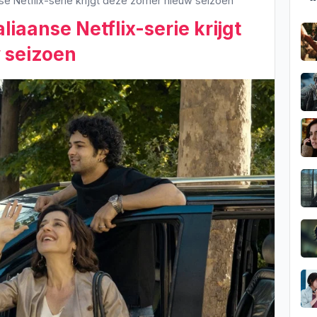
nse Netflix-serie krijgt deze zomer nieuw seizoen
liaanse Netflix-serie krijgt
 seizoen