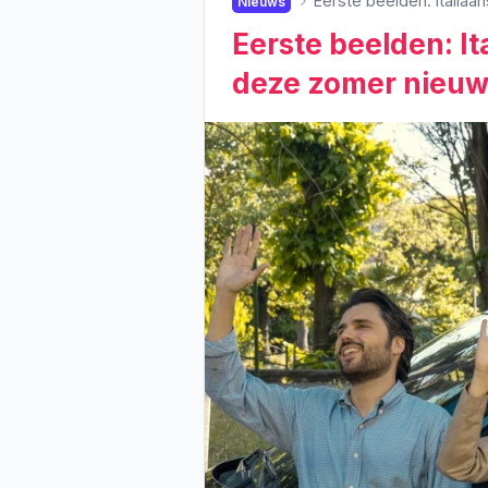
Eerste beelden: Italiaa
Nieuws
Eerste beelden: Ita
deze zomer nieuw