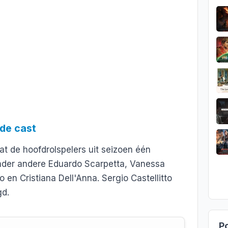
de cast
 dat de hoofdrolspelers uit seizoen één
nder andere Eduardo Scarpetta, Vanessa
 en Cristiana Dell'Anna. Sergio Castellitto
gd.
Po