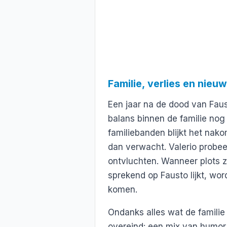
Familie, verlies en nie
Een jaar na de dood van Fausto
balans binnen de familie nog
familiebanden blijkt het nak
dan verwacht. Valerio probeer
ontvluchten. Wanneer plots zij
sprekend op Fausto lijkt, wor
komen.
Ondanks alles wat de familie
overeind: een mix van humor,