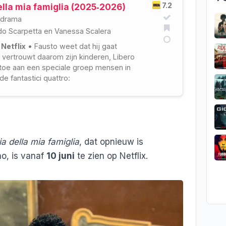
7.2
ella mia famiglia (2025‑2026)
drama
do Scarpetta
en
Vanessa Scalera
 Netflix
• Fausto weet dat hij gaat
 vertrouwt daarom zijn kinderen, Libero
 toe aan een speciale groep mensen in
 de fantastici quattro:
ia della mia famiglia
, dat opnieuw is
no, is vanaf
10 juni
te zien op Netflix.