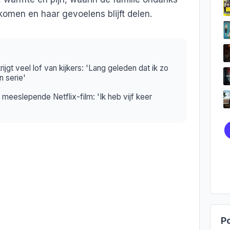
komen en haar gevoelens blijft delen.
ijgt veel lof van kijkers: 'Lang geleden dat ik zo
 serie'
 meeslepende Netflix-film: 'Ik heb vijf keer
Po