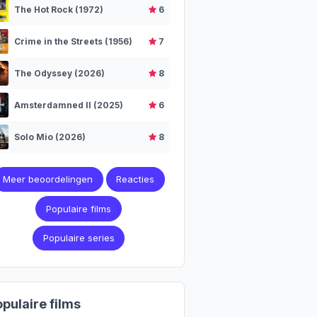
The Hot Rock (1972)
6
Crime in the Streets (1956)
7
The Odyssey (2026)
8
Amsterdamned II (2025)
6
Solo Mio (2026)
8
Meer beoordelingen
Reacties
Populaire films
Populaire series
pulaire films