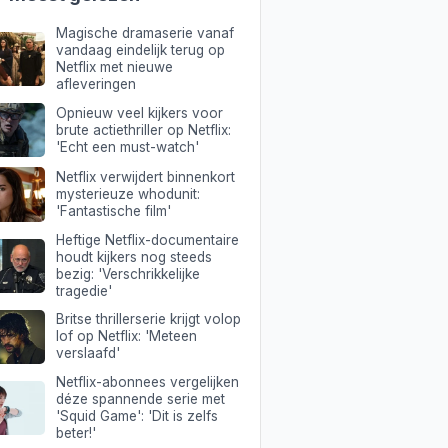
Magische dramaserie vanaf
vandaag eindelijk terug op
Netflix met nieuwe
afleveringen
Opnieuw veel kijkers voor
brute actiethriller op Netflix:
'Echt een must-watch'
Netflix verwijdert binnenkort
mysterieuze whodunit:
'Fantastische film'
Heftige Netflix-documentaire
houdt kijkers nog steeds
bezig: 'Verschrikkelijke
tragedie'
Britse thrillerserie krijgt volop
lof op Netflix: 'Meteen
verslaafd'
Netflix-abonnees vergelijken
déze spannende serie met
'Squid Game': 'Dit is zelfs
beter!'