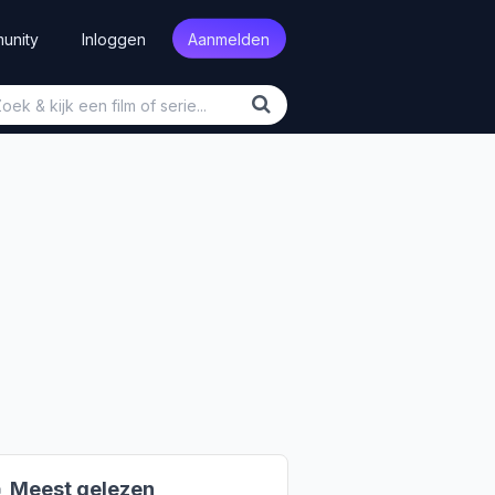
unity
Inloggen
Aanmelden

Meest gelezen