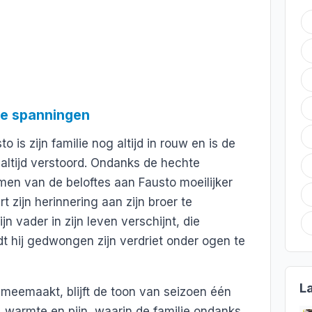
uwe spanningen
 is zijn familie nog altijd in rouw en is de
 altijd verstoord. Ondanks de hechte
omen van de beloftes aan Fausto moeilijker
t zijn herinnering aan zijn broer te
n vader in zijn leven verschijnt, die
dt hij gedwongen zijn verdriet onder ogen te
L
 meemaakt, blijft de toon van seizoen één
 warmte en pijn, waarin de familie ondanks