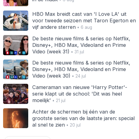
HBO Max breidt cast van 'I Love LA' uit
voor tweede seizoen met Taron Egerton en
vijf andere sterren
• 6 aug
De beste nieuwe films & series op Netflix,
Disney+, HBO Max, Videoland en Prime
Video (week 31)
• 31 jul
De beste nieuwe films & series op Netflix,
Disney+, HBO Max, Videoland en Prime
Video (week 30)
• 24 jul
Cameraman van nieuwe 'Harry Potter'-
serie klapt uit de school: 'Dit was heel
moeilijk'
• 21 jul
Achter de schermen bij één van de
grootste series van de laatste jaren: special
al snel te zien
• 20 jul