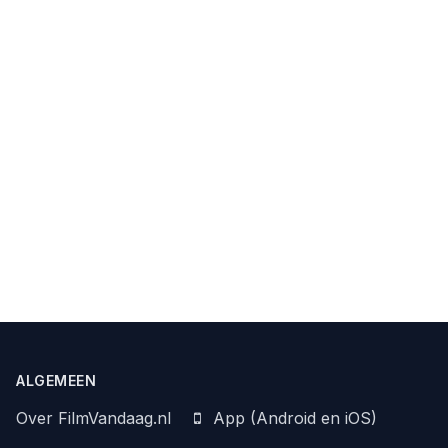
ALGEMEEN
Over FilmVandaag.nl
App (Android en iOS)