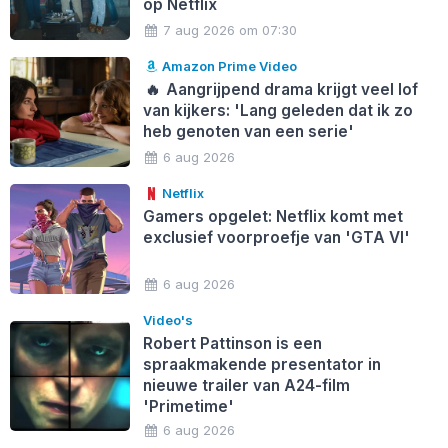
op Netflix
7 aug 2026 om 07:30
Amazon Prime Video
🔥
Aangrijpend drama krijgt veel lof
van kijkers: 'Lang geleden dat ik zo
heb genoten van een serie'
6 aug 2026
Netflix
Gamers opgelet: Netflix komt met
exclusief voorproefje van 'GTA VI'
6 aug 2026
Video's
Robert Pattinson is een
spraakmakende presentator in
nieuwe trailer van A24-film
'Primetime'
6 aug 2026