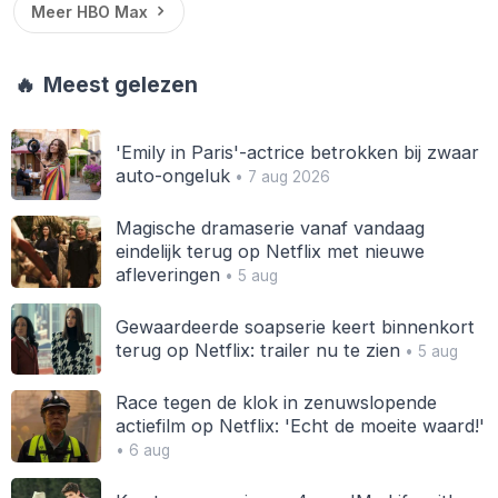
Meer HBO Max
🔥
Meest gelezen
'Emily in Paris'-actrice betrokken bij zwaar
auto-ongeluk
• 7 aug 2026
Magische dramaserie vanaf vandaag
eindelijk terug op Netflix met nieuwe
afleveringen
• 5 aug
Gewaardeerde soapserie keert binnenkort
terug op Netflix: trailer nu te zien
• 5 aug
Race tegen de klok in zenuwslopende
actiefilm op Netflix: 'Echt de moeite waard!'
• 6 aug