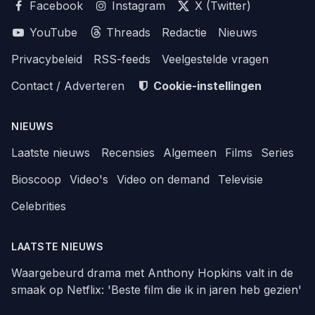
Facebook
Instagram
X (Twitter)
YouTube
Threads
Redactie
Nieuws
Privacybeleid
RSS-feeds
Veelgestelde vragen
Contact / Adverteren
Cookie-instellingen
NIEUWS
Laatste nieuws
Recensies
Algemeen
Films
Series
Bioscoop
Video's
Video on demand
Televisie
Celebrities
LAATSTE NIEUWS
Waargebeurd drama met Anthony Hopkins valt in de
smaak op Netflix: 'Beste film die ik in jaren heb gezien'