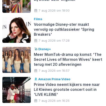
7 aug 2026 om 18:00
Films
Voormalige Disney-ster maakt
vervolg op cultklassieker 'Spring
Breakers'
7 aug 2026 om 17:28
Disney+
Meer MomTok-drama op komst: 'The
Secret Lives of Mormon Wives' keert
terug met 20 afleveringen
7 aug 2026 om 16:57
Amazon Prime Video
Prime Video neemt kijkers mee naar
Lil Kleines grootste concert ooit in
'LIVE KLEINE'
7 aug 2026 om 16:25