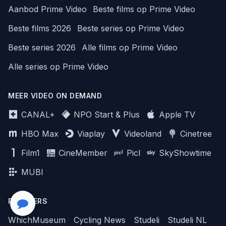
Aanbod Prime Video
Beste films op Prime Video
Beste films 2026
Beste series op Prime Video
Beste series 2026
Alle films op Prime Video
Alle series op Prime Video
MEER VIDEO ON DEMAND
CANAL+
NPO Start & Plus
Apple TV
HBO Max
Viaplay
Videoland
Cinetree
Film1
CineMember
Picl
SkyShowtime
MUBI
PARTNERS
WhichMuseum
Cycling News
Studeli
Studeli NL