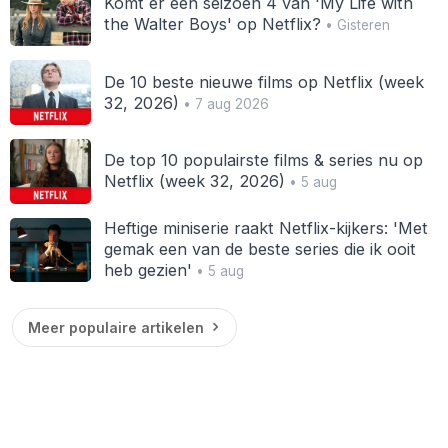
Komt er een seizoen 4 van 'My Life with
the Walter Boys' op Netflix?
• Gisteren
De 10 beste nieuwe films op Netflix (week
32, 2026)
• 7 aug 2026
De top 10 populairste films & series nu op
Netflix (week 32, 2026)
• 5 aug
Heftige miniserie raakt Netflix-kijkers: 'Met
gemak een van de beste series die ik ooit
heb gezien'
• 5 aug
Meer populaire artikelen