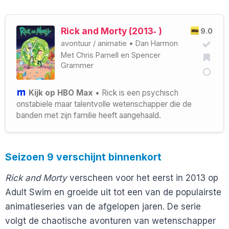
Rick and Morty (2013‑ )
9.0
avontuur
/
animatie
•
Dan Harmon
Met
Chris Parnell
en
Spencer
Grammer
Kijk op HBO Max
• Rick is een psychisch
onstabiele maar talentvolle wetenschapper die de
banden met zijn familie heeft aangehaald.
Seizoen 9 verschijnt binnenkort
Rick and Morty
verscheen voor het eerst in 2013 op
Adult Swim en groeide uit tot een van de populairste
animatieseries van de afgelopen jaren. De serie
volgt de chaotische avonturen van wetenschapper