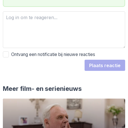
Ontvang een notificatie bij nieuwe reacties
Plaats reactie
Meer film- en serienieuws