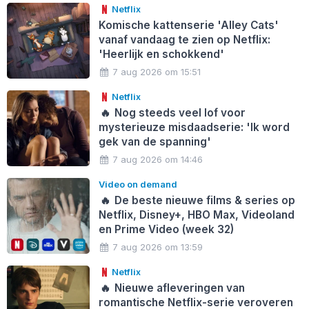
Netflix
Komische kattenserie 'Alley Cats'
vanaf vandaag te zien op Netflix:
'Heerlijk en schokkend'
7 aug 2026 om 15:51
Netflix
🔥
Nog steeds veel lof voor
mysterieuze misdaadserie: 'Ik word
gek van de spanning'
7 aug 2026 om 14:46
Video on demand
🔥
De beste nieuwe films & series op
Netflix, Disney+, HBO Max, Videoland
en Prime Video (week 32)
7 aug 2026 om 13:59
Netflix
🔥
Nieuwe afleveringen van
romantische Netflix-serie veroveren