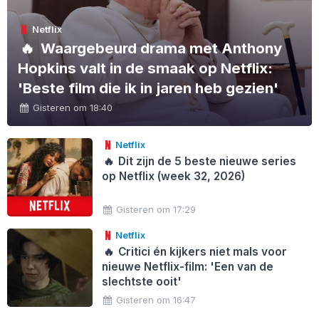
Netflix
🔥
Waargebeurd drama met Anthony
Hopkins valt in de smaak op Netflix:
'Beste film die ik in jaren heb gezien'
Gisteren om 18:40
Netflix
🔥
Dit zijn de 5 beste nieuwe series
op Netflix (week 32, 2026)
Gisteren om 17:29
Netflix
🔥
Critici én kijkers niet mals voor
nieuwe Netflix-film: 'Een van de
slechtste ooit'
Gisteren om 16:47