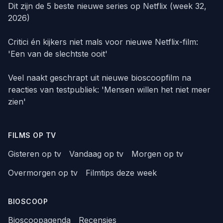
Dit zijn de 5 beste nieuwe series op Netflix (week 32,
2026)
Critici én kijkers niet mals voor nieuwe Netflix-film:
'Een van de slechtste ooit'
Veel naakt geschrapt uit nieuwe bioscoopfilm na
reacties van testpubliek: 'Mensen willen het niet meer
zien'
FILMS OP TV
Gisteren op tv
Vandaag op tv
Morgen op tv
Overmorgen op tv
Filmtips deze week
BIOSCOOP
Bioscoopagenda
Recensies