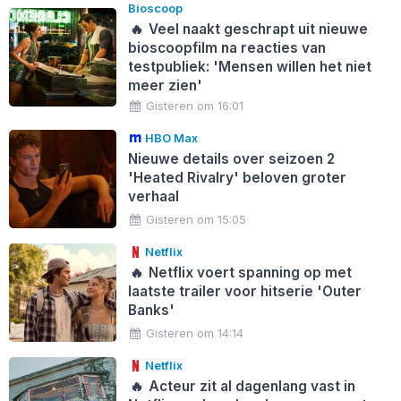
Bioscoop
🔥
Veel naakt geschrapt uit nieuwe
bioscoopfilm na reacties van
testpubliek: 'Mensen willen het niet
meer zien'
Gisteren om 16:01
HBO Max
Nieuwe details over seizoen 2
'Heated Rivalry' beloven groter
verhaal
Gisteren om 15:05
Netflix
🔥
Netflix voert spanning op met
laatste trailer voor hitserie 'Outer
Banks'
Gisteren om 14:14
Netflix
🔥
Acteur zit al dagenlang vast in