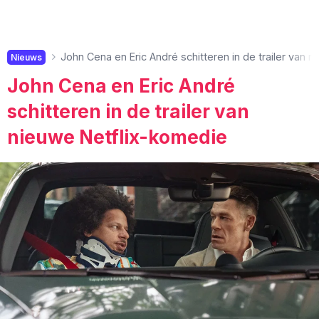
John Cena en Eric André schitteren in de trailer van 
Nieuws
John Cena en Eric André
schitteren in de trailer van
nieuwe Netflix-komedie