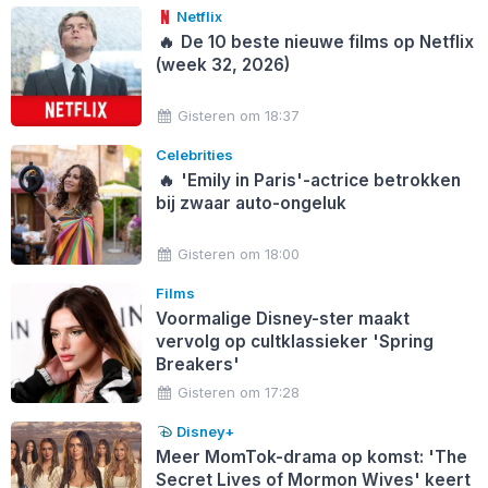
Netflix
🔥
De 10 beste nieuwe films op Netflix
(week 32, 2026)
Gisteren om 18:37
Celebrities
🔥
'Emily in Paris'-actrice betrokken
bij zwaar auto-ongeluk
Gisteren om 18:00
Films
Voormalige Disney-ster maakt
vervolg op cultklassieker 'Spring
Breakers'
Gisteren om 17:28
Disney+
Meer MomTok-drama op komst: 'The
Secret Lives of Mormon Wives' keert