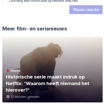
Ontvang een notificatie bij nieuwe reacties
Plaats reactie
Meer film- en serienieuws
Netflix
Historische serie maakt indruk op
Netflix: 'Waarom heeft niemand het
hierover?'
12 minuten geleden