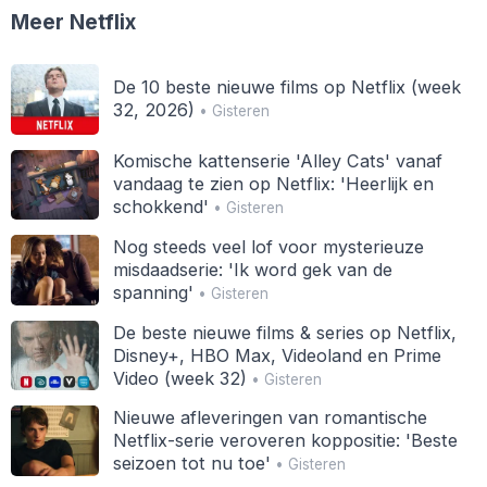
Meer Netflix
De 10 beste nieuwe films op Netflix (week
32, 2026)
• Gisteren
Komische kattenserie 'Alley Cats' vanaf
vandaag te zien op Netflix: 'Heerlijk en
schokkend'
• Gisteren
Nog steeds veel lof voor mysterieuze
misdaadserie: 'Ik word gek van de
spanning'
• Gisteren
De beste nieuwe films & series op Netflix,
Disney+, HBO Max, Videoland en Prime
Video (week 32)
• Gisteren
Nieuwe afleveringen van romantische
Netflix-serie veroveren koppositie: 'Beste
seizoen tot nu toe'
• Gisteren