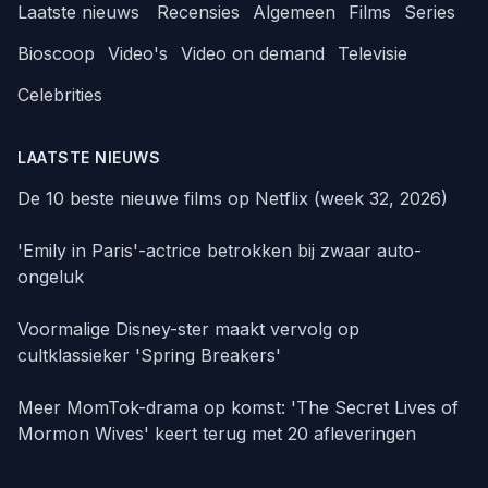
Laatste nieuws
Recensies
Algemeen
Films
Series
Bioscoop
Video's
Video on demand
Televisie
Celebrities
LAATSTE NIEUWS
De 10 beste nieuwe films op Netflix (week 32, 2026)
'Emily in Paris'-actrice betrokken bij zwaar auto-
ongeluk
Voormalige Disney-ster maakt vervolg op
cultklassieker 'Spring Breakers'
Meer MomTok-drama op komst: 'The Secret Lives of
Mormon Wives' keert terug met 20 afleveringen