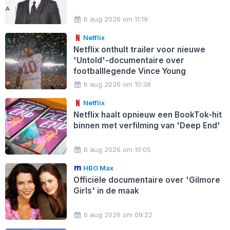
6 aug 2026 om 11:19
Netflix
Netflix onthult trailer voor nieuwe
'Untold'-documentaire over
footballlegende Vince Young
6 aug 2026 om 10:38
Netflix
Netflix haalt opnieuw een BookTok-hit
binnen met verfilming van 'Deep End'
6 aug 2026 om 10:05
HBO Max
Officiële documentaire over 'Gilmore
Girls' in de maak
6 aug 2026 om 09:22