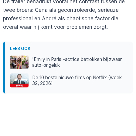
De trailer benadrukt vooral het contrast tussen de
twee broers: Cena als gecontroleerde, serieuze
professional en André als chaotische factor die
overal waar hij komt voor problemen zorgt.
LEES OOK
'Emily in Paris'-actrice betrokken bij zwaar
auto-ongeluk
De 10 beste nieuwe films op Netflix (week
32, 2026)