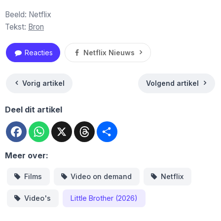
Beeld: Netflix
Tekst:
Bron
Reacties
Netflix Nieuws
Vorig artikel
Volgend artikel
Deel dit artikel
Facebook
WhatsApp
X
Threads
Deel
Meer over:
Films
Video on demand
Netflix
Video's
Little Brother (2026)