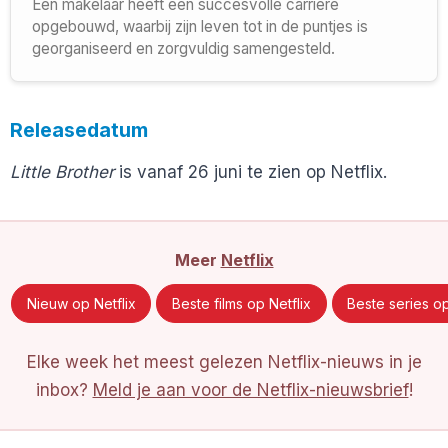
Een makelaar heeft een succesvolle carrière
opgebouwd, waarbij zijn leven tot in de puntjes is
georganiseerd en zorgvuldig samengesteld.
Releasedatum
Little Brother
is vanaf 26 juni te zien op Netflix.
Meer
Netflix
Nieuw op Netflix
Beste films op Netflix
Beste series op
Elke week het meest gelezen Netflix-nieuws in je
inbox?
Meld je aan voor de Netflix-nieuwsbrief
!