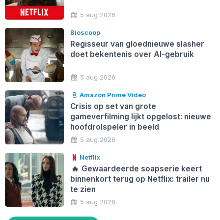
5 aug 2026
Bioscoop
Regisseur van gloednieuwe slasher
doet bekentenis over AI-gebruik
5 aug 2026
Amazon Prime Video
Crisis op set van grote
gameverfilming lijkt opgelost: nieuwe
hoofdrolspeler in beeld
5 aug 2026
Netflix
🔥
Gewaardeerde soapserie keert
binnenkort terug op Netflix: trailer nu
te zien
5 aug 2026