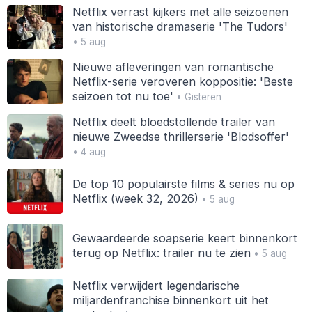
Netflix verrast kijkers met alle seizoenen
van historische dramaserie 'The Tudors'
• 5 aug
Nieuwe afleveringen van romantische
Netflix-serie veroveren koppositie: 'Beste
seizoen tot nu toe'
• Gisteren
Netflix deelt bloedstollende trailer van
nieuwe Zweedse thrillerserie 'Blodsoffer'
• 4 aug
De top 10 populairste films & series nu op
Netflix (week 32, 2026)
• 5 aug
Gewaardeerde soapserie keert binnenkort
terug op Netflix: trailer nu te zien
• 5 aug
Netflix verwijdert legendarische
miljardenfranchise binnenkort uit het