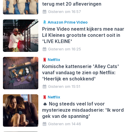
terug met 20 afleveringen
Gisteren om 16:57
Amazon Prime Video
Prime Video neemt kijkers mee naar
Lil Kleines grootste concert ooit in
'LIVE KLEINE'
Gisteren om 16:25
Netflix
Komische kattenserie 'Alley Cats'
vanaf vandaag te zien op Netflix:
'Heerlijk en schokkend'
Gisteren om 15:51
Netflix
🔥
Nog steeds veel lof voor
mysterieuze misdaadserie: 'Ik word
gek van de spanning'
Gisteren om 14:46