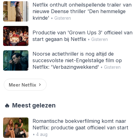
Netflix onthult onheilspellende trailer van
nieuwe Deense thriller 'Den hemmelige
kvinde'
• Gisteren
Productie van 'Grown Ups 3' officieel van
start gegaan bij Netflix
• Gisteren
Noorse actiethriller is nog altijd de
succesvolste niet-Engelstalige film op
Netflix: 'Verbazingwekkend'
• Gisteren
Meer Netflix
🔥
Meest gelezen
Romantische boekverfilming komt naar
Netflix: productie gaat officieel van start
• 4 aug