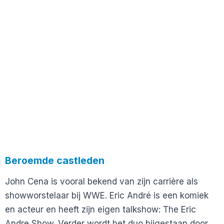
Beroemde castleden
John Cena is vooral bekend van zijn carrière als
showworstelaar bij WWE. Eric André is een komiek
en acteur en heeft zijn eigen talkshow: The Eric
Andre Show. Verder wordt het duo bijgestaan door