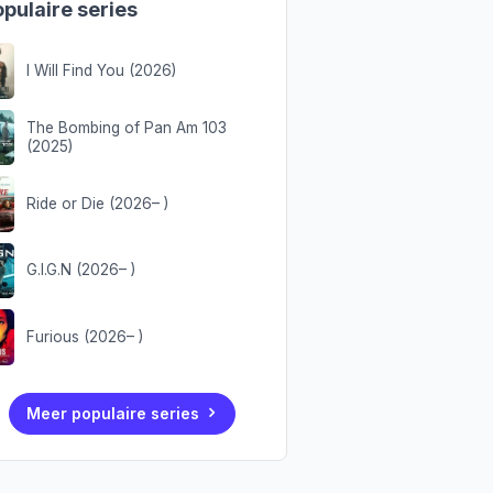
pulaire series
I Will Find You (2026)
The Bombing of Pan Am 103
(2025)
Ride or Die (2026– )
G.I.G.N (2026– )
Furious (2026– )
Meer populaire series