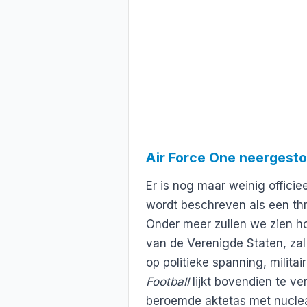
Air Force One neergesto
Er is nog maar weinig offici
wordt beschreven als een thr
Onder meer zullen we zien hoe
van de Verenigde Staten, zal c
op politieke spanning, militai
Football
lijkt bovendien te ver
beroemde aktetas met nucleai