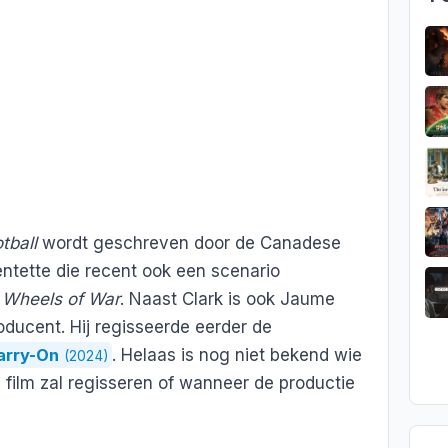
tball
wordt geschreven door de Canadese
ntette die recent ook een scenario
,
Wheels of War
. Naast Clark is ook Jaume
oducent. Hij regisseerde eerder de
arry-On
. Helaas is nog niet bekend wie
(2024)
 film zal regisseren of wanneer de productie