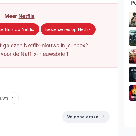
Po
Meer
Netflix
e films op Netflix
Beste series op Netflix
 gelezen Netflix-nieuws in je inbox?
 voor de Netflix-nieuwsbrief
!
euws
Volgend artikel