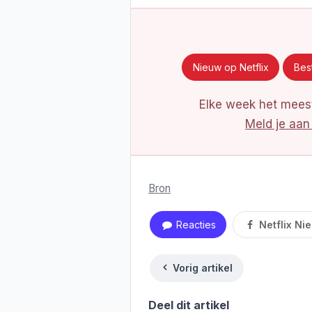
Nieuw op Netflix
Best
Elke week het meest
Meld je aan
Bron
Reacties
Netflix Ni
Vorig artikel
Deel dit artikel