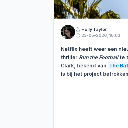
Holly Taylor
23-05-2026, 16:03
Netflix heeft weer een nie
thriller
Run the Football
te 
Clark, bekend van
The Ba
is bij het project betrokken