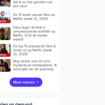
dat ik zo heb genoten van
een serie'
De 10 beste nieuwe films op
Netflix (week 32, 2026)
Race tegen de klok in
zenuwslopende actiefilm op
Netflix: 'Echt de moeite
waard!'
De top 10 populairste films &
series nu op Netflix (week
32, 2026)
Nog steeds veel lof voor
mysterieuze misdaadserie: 'Ik
word gek van de spanning'
Meer nieuws
ideo on demand