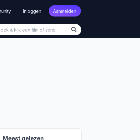
unity
Inloggen
Aanmelden

Meest gelezen