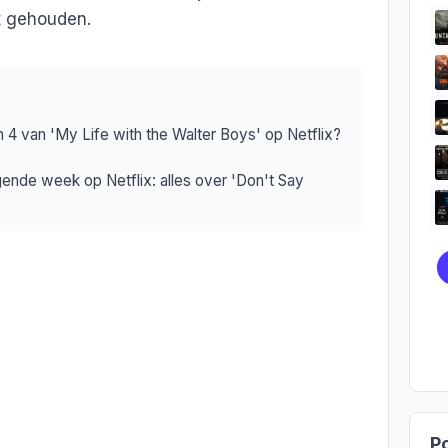
t gehouden.
 4 van 'My Life with the Walter Boys' op Netflix?
ende week op Netflix: alles over 'Don't Say
Po