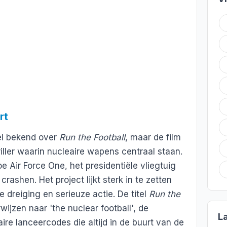
rt
eel bekend over
Run the Football
, maar de film
iller waarin nucleaire wapens centraal staan.
 Air Force One, het presidentiële vliegtuig
rashen. Het project lijkt sterk in te zetten
re dreiging en serieuze actie. De titel
Run the
wijzen naar 'the nuclear football', de
L
re lanceercodes die altijd in de buurt van de