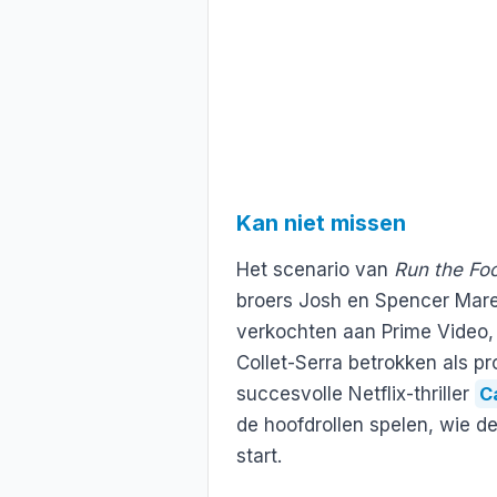
Kan niet missen
Het scenario van
Run the Foo
broers Josh en Spencer Mare
verkochten aan Prime Video
Collet-Serra betrokken als pr
succesvolle Netflix-thriller
C
de hoofdrollen spelen, wie de
start.