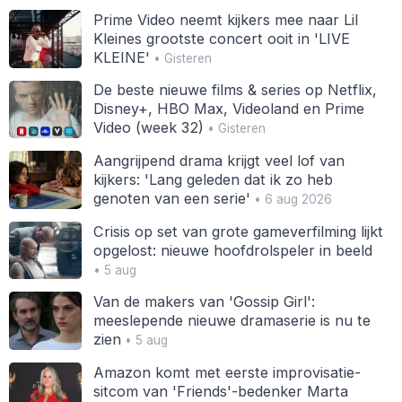
Prime Video neemt kijkers mee naar Lil
Kleines grootste concert ooit in 'LIVE
KLEINE'
• Gisteren
De beste nieuwe films & series op Netflix,
Disney+, HBO Max, Videoland en Prime
Video (week 32)
• Gisteren
Aangrijpend drama krijgt veel lof van
kijkers: 'Lang geleden dat ik zo heb
genoten van een serie'
• 6 aug 2026
Crisis op set van grote gameverfilming lijkt
opgelost: nieuwe hoofdrolspeler in beeld
• 5 aug
Van de makers van 'Gossip Girl':
meeslepende nieuwe dramaserie is nu te
zien
• 5 aug
Amazon komt met eerste improvisatie-
sitcom van 'Friends'-bedenker Marta