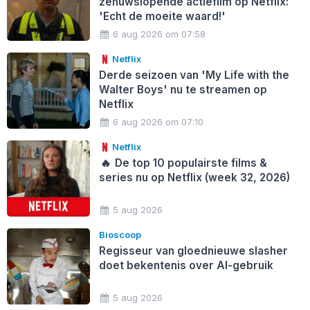
zenuwslopende actiefilm op Netflix:
'Echt de moeite waard!'
6 aug 2026 om 07:58
Netflix
Derde seizoen van 'My Life with the
Walter Boys' nu te streamen op
Netflix
6 aug 2026 om 07:10
Netflix
🔥
De top 10 populairste films &
series nu op Netflix (week 32, 2026)
5 aug 2026
Bioscoop
Regisseur van gloednieuwe slasher
doet bekentenis over AI-gebruik
5 aug 2026