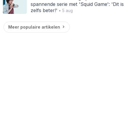
spannende serie met 'Squid Game': 'Dit is
zelfs beter!'
• 5 aug
Meer populaire artikelen