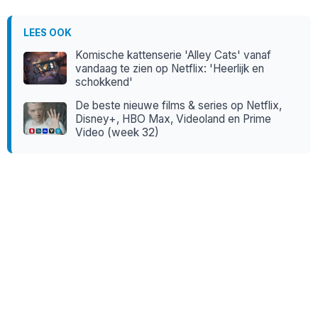
LEES OOK
Komische kattenserie 'Alley Cats' vanaf
vandaag te zien op Netflix: 'Heerlijk en
schokkend'
De beste nieuwe films & series op Netflix,
Disney+, HBO Max, Videoland en Prime
Video (week 32)