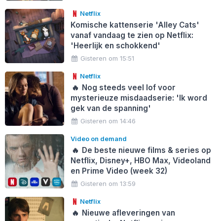
Netflix
Komische kattenserie 'Alley Cats'
vanaf vandaag te zien op Netflix:
'Heerlijk en schokkend'
Gisteren om 15:51
Netflix
🔥
Nog steeds veel lof voor
mysterieuze misdaadserie: 'Ik word
gek van de spanning'
Gisteren om 14:46
Video on demand
🔥
De beste nieuwe films & series op
Netflix, Disney+, HBO Max, Videoland
en Prime Video (week 32)
Gisteren om 13:59
Netflix
🔥
Nieuwe afleveringen van