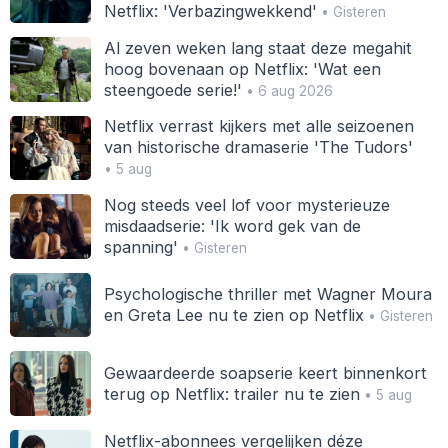
Netflix: 'Verbazingwekkend'
• Gisteren
Al zeven weken lang staat deze megahit
hoog bovenaan op Netflix: 'Wat een
steengoede serie!'
• 6 aug 2026
Netflix verrast kijkers met alle seizoenen
van historische dramaserie 'The Tudors'
• 5 aug
Nog steeds veel lof voor mysterieuze
misdaadserie: 'Ik word gek van de
spanning'
• Gisteren
Psychologische thriller met Wagner Moura
en Greta Lee nu te zien op Netflix
• Gisteren
Gewaardeerde soapserie keert binnenkort
terug op Netflix: trailer nu te zien
• 5 aug
Netflix-abonnees vergelijken déze