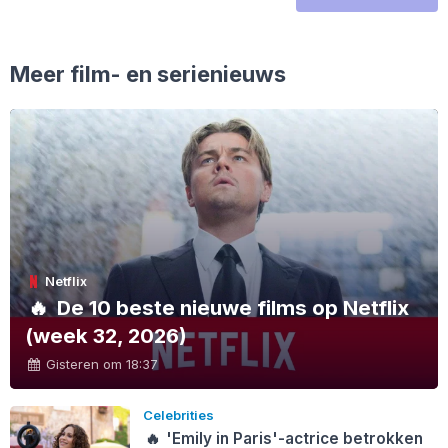
Meer film- en serienieuws
Netflix
🔥
De 10 beste nieuwe films op Netflix
(week 32, 2026)
Gisteren om 18:37
Celebrities
🔥
'Emily in Paris'-actrice betrokken