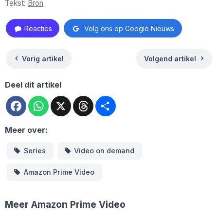
Tekst:
Bron
Reacties
Volg ons op Google Nieuws
Vorig artikel
Volgend artikel
Deel dit artikel
Facebook
WhatsApp
X
Threads
Deel
Meer over:
Series
Video on demand
Amazon Prime Video
Meer Amazon Prime Video