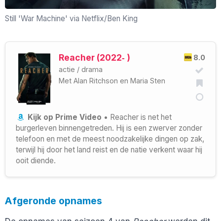
Still 'War Machine' via Netflix/Ben King
Reacher (2022‑ )
8.0
actie
/
drama
Met
Alan Ritchson
en
Maria Sten
Kijk op Prime Video
• Reacher is net het
burgerleven binnengetreden. Hij is een zwerver zonder
telefoon en met de meest noodzakelijke dingen op zak,
terwijl hij door het land reist en de natie verkent waar hij
ooit diende.
Afgeronde opnames