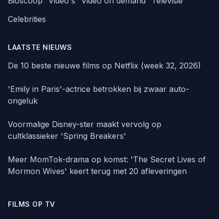
Bioscoop
Video's
Video on demand
Televisie
Celebrities
LAATSTE NIEUWS
De 10 beste nieuwe films op Netflix (week 32, 2026)
'Emily in Paris'-actrice betrokken bij zwaar auto-
ongeluk
Voormalige Disney-ster maakt vervolg op
cultklassieker 'Spring Breakers'
Meer MomTok-drama op komst: 'The Secret Lives of
Mormon Wives' keert terug met 20 afleveringen
FILMS OP TV