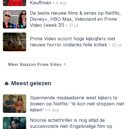
Kauffman
• 4 aug
De beste nieuwe films & series op Netflix,
Disney+, HBO Max, Videoland en Prime
Video (week 31)
• 31 jul
Prime Video scoort hoge kijkcijfers met
nieuwe horror ondanks felle kritiek
• 30 jul
Meer Amazon Prime Video
🔥
Meest gelezen
Spannende misdaadserie weet kijkers te
boeien op Netflix: 'Ik kon niet stoppen met
kijken'
• 4 aug
Noorse actiethriller is nog altijd de
succesvolste niet-Engelstalige film op