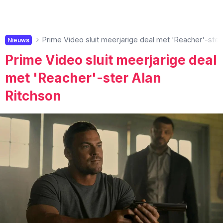
Prime Video sluit meerjarige deal met 'Reacher'-ster
Nieuws
Prime Video sluit meerjarige deal
met 'Reacher'-ster Alan
Ritchson