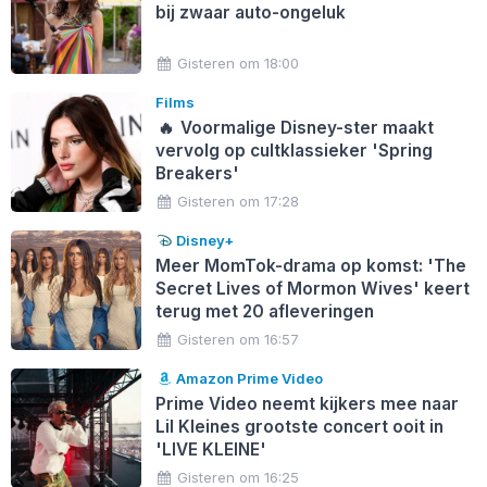
bij zwaar auto-ongeluk
Gisteren om 18:00
Films
🔥
Voormalige Disney-ster maakt
vervolg op cultklassieker 'Spring
Breakers'
Gisteren om 17:28
Disney+
Meer MomTok-drama op komst: 'The
Secret Lives of Mormon Wives' keert
terug met 20 afleveringen
Gisteren om 16:57
Amazon Prime Video
Prime Video neemt kijkers mee naar
Lil Kleines grootste concert ooit in
'LIVE KLEINE'
Gisteren om 16:25