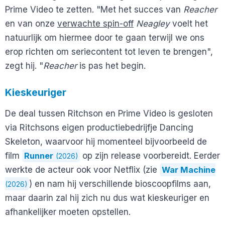
Prime Video te zetten. "Met het succes van
Reacher
en van onze
verwachte spin-off
Neagley
voelt het
natuurlijk om hiermee door te gaan terwijl we ons
erop richten om seriecontent tot leven te brengen",
zegt hij. "
Reacher
is pas het begin.
Kieskeuriger
De deal tussen Ritchson en Prime Video is gesloten
via Ritchsons eigen productiebedrijfje Dancing
Skeleton, waarvoor hij momenteel bijvoorbeeld de
film
Runner
op zijn release voorbereidt. Eerder
(2026)
werkte de acteur ook voor Netflix (zie
War Machine
) en nam hij verschillende bioscoopfilms aan,
(2026)
maar daarin zal hij zich nu dus wat kieskeuriger en
afhankelijker moeten opstellen.