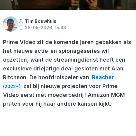
Tim Bouwhuis
28-05-2026, 15:43
Prime Video zit de komende jaren gebakken als
het nieuwe actie-en spionageseries wil
opzetten, want de streamingdienst heeft een
exclusieve driejarige deal gesloten met Alan
Ritchson. De hoofdrolspeler van
Reacher
zal bij nieuwe projecten voor Prime
(2022– )
Video eerst met moederbedrijf Amazon MGM
praten voor hij naar andere kansen kijkt.