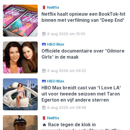
Netflix
Netflix haalt opnieuw een BookTok-hit
binnen met verfilming van 'Deep End'
6 aug 2026 om 10:05
HBO Max
Officiële documentaire over 'Gilmore
Girls' in de maak
6 aug 2026 om 09:22
HBO Max
HBO Max breidt cast van 'I Love LA'
uit voor tweede seizoen met Taron
Egerton en vijf andere sterren
6 aug 2026 om 08:48
Netflix
🔥
Race tegen de klok in