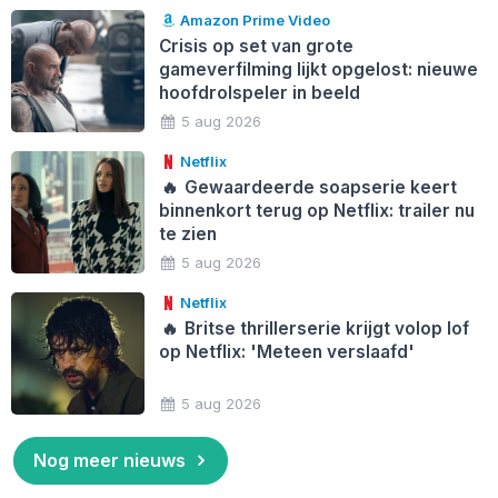
Amazon Prime Video
Crisis op set van grote
gameverfilming lijkt opgelost: nieuwe
hoofdrolspeler in beeld
5 aug 2026
Netflix
🔥
Gewaardeerde soapserie keert
binnenkort terug op Netflix: trailer nu
te zien
5 aug 2026
Netflix
🔥
Britse thrillerserie krijgt volop lof
op Netflix: 'Meteen verslaafd'
5 aug 2026
Nog meer nieuws