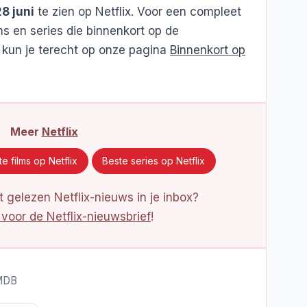
8 juni
te zien op Netflix. Voor een compleet
ms en series die binnenkort op de
 kun je terecht op onze pagina
Binnenkort op
Meer
Netflix
e films op Netflix
Beste series op Netflix
 gelezen Netflix-nieuws in je inbox?
 voor de Netflix-nieuwsbrief
!
TMDB