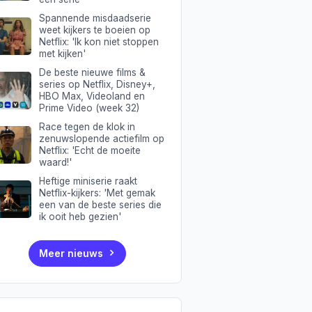
Spannende misdaadserie
weet kijkers te boeien op
Netflix: 'Ik kon niet stoppen
met kijken'
De beste nieuwe films &
series op Netflix, Disney+,
HBO Max, Videoland en
Prime Video (week 32)
Race tegen de klok in
zenuwslopende actiefilm op
Netflix: 'Echt de moeite
waard!'
Heftige miniserie raakt
Netflix-kijkers: 'Met gemak
een van de beste series die
ik ooit heb gezien'
Meer nieuws