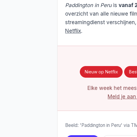
Paddington in Peru
is
vanaf 2
overzicht van alle nieuwe fil
streamingdienst verschijnen,
Netflix
.
Nieuw op Netflix
Best
Elke week het meest
Meld je aan
Beeld: 'Paddington in Peru' via 