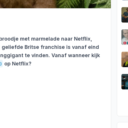
broodje met marmelade naar Netflix,
 geliefde Britse franchise is vanaf eind
nggigant te vinden. Vanaf wanneer kijk
op Netflix?
)