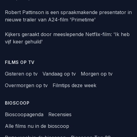
Robert Pattinson is een spraakmakende presentator in
nieuwe trailer van A24-film 'Primetime'
Kijkers geraakt door meeslepende Netflix-film: 'Ik heb
vijf keer gehuild'
FILMS OP TV
Gisteren op tv
Vandaag op tv
Morgen op tv
Overmorgen op tv
Filmtips deze week
BIOSCOOP
Bioscoopagenda
Recensies
Alle films nu in de bioscoop