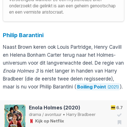
onderzoekt die gelinkt is aan een geheim genootschap
en een vermiste aristocraat.
Philip Barantini
Naast Brown keren ook Louis Partridge, Henry Cavill
en Helena Bonham Carter terug naar het Holmes-
universum voor dit langverwachte deel. De regie van
Enola Holmes 3
is niet langer in handen van Harry
Bradbeer (die de eerste twee delen regisseerde),
maar is nu voor Philip Barantini (
Boiling Point
).
(2021)
Enola Holmes (2020)
6.7
drama
/
avontuur
•
Harry Bradbeer
Kijk op Netflix