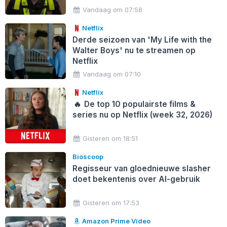
Vandaag om 07:58
Netflix
Derde seizoen van 'My Life with the
Walter Boys' nu te streamen op
Netflix
Vandaag om 07:10
Netflix
🔥
De top 10 populairste films &
series nu op Netflix (week 32, 2026)
Gisteren om 18:51
Bioscoop
Regisseur van gloednieuwe slasher
doet bekentenis over AI-gebruik
Gisteren om 17:53
Amazon Prime Video