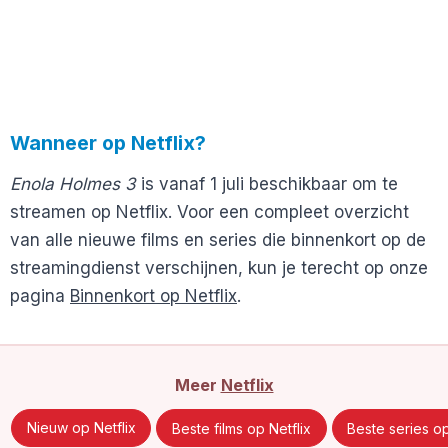
Wanneer op Netflix?
Enola Holmes 3
is vanaf 1 juli beschikbaar om te
streamen op Netflix. Voor een compleet overzicht
van alle nieuwe films en series die binnenkort op de
streamingdienst verschijnen, kun je terecht op onze
pagina
Binnenkort op Netflix
.
Meer
Netflix
Nieuw op Netflix
Beste films op Netflix
Beste series op