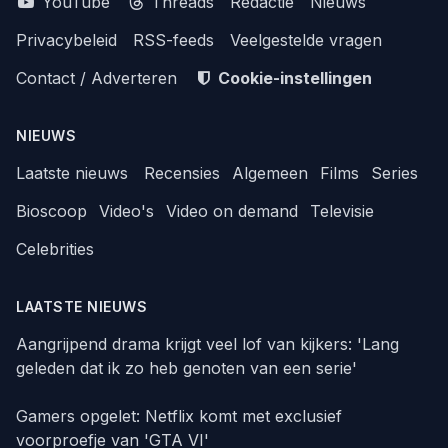
YouTube
Threads
Redactie
Nieuws
Privacybeleid
RSS-feeds
Veelgestelde vragen
Contact / Adverteren
Cookie-instellingen
NIEUWS
Laatste nieuws
Recensies
Algemeen
Films
Series
Bioscoop
Video's
Video on demand
Televisie
Celebrities
LAATSTE NIEUWS
Aangrijpend drama krijgt veel lof van kijkers: 'Lang
geleden dat ik zo heb genoten van een serie'
Gamers opgelet: Netflix komt met exclusief
voorproefje van 'GTA VI'