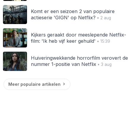
Komt er een seizoen 2 van populaire
actieserie 'GIGN' op Netflix?
• 2 aug
Kijkers geraakt door meeslepende Netflix-
film: 'Ik heb vijf keer gehuild'
• 15:39
Huiveringwekkende horrorfilm verovert de
nummer 1-positie van Netflix
• 3 aug
Meer populaire artikelen