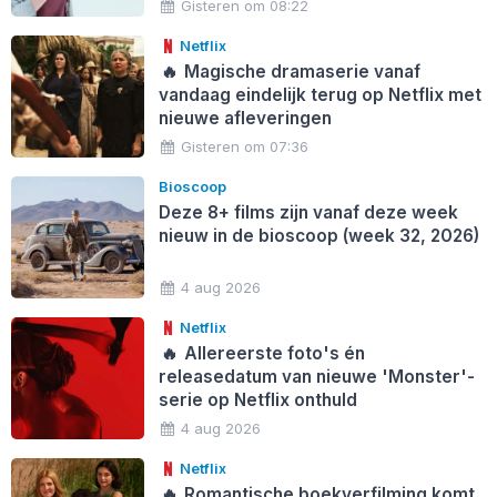
Gisteren om 08:22
Netflix
🔥
Magische dramaserie vanaf
vandaag eindelijk terug op Netflix met
nieuwe afleveringen
Gisteren om 07:36
Bioscoop
Deze 8+ films zijn vanaf deze week
nieuw in de bioscoop (week 32, 2026)
4 aug 2026
Netflix
🔥
Allereerste foto's én
releasedatum van nieuwe 'Monster'-
serie op Netflix onthuld
4 aug 2026
Netflix
🔥
Romantische boekverfilming komt