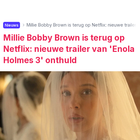
Millie Bobby Brown is terug op Netflix: nieuwe trailer
Nieuws
Millie Bobby Brown is terug op
Netflix: nieuwe trailer van 'Enola
Holmes 3' onthuld