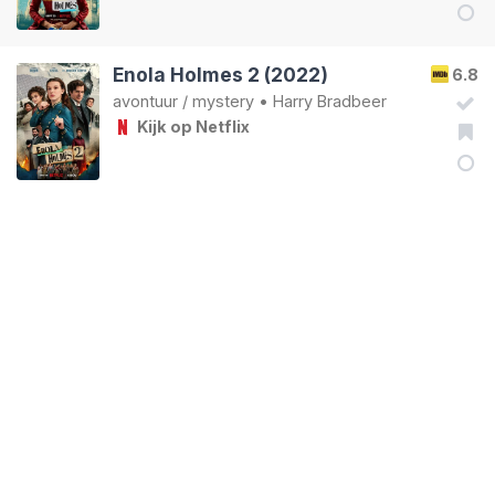
Enola Holmes 2 (2022)
6.8
avontuur
/
mystery
•
Harry Bradbeer
Kijk op Netflix