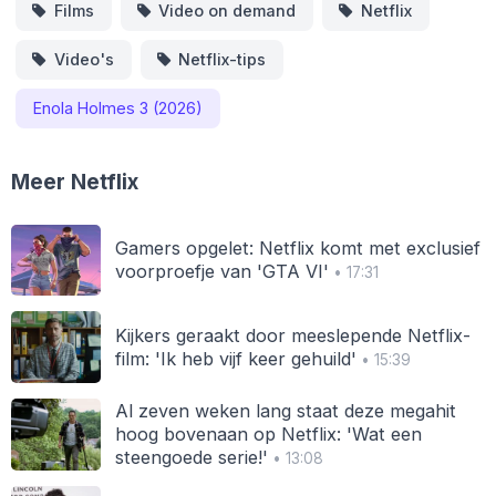
Films
Video on demand
Netflix
Video's
Netflix-tips
Enola Holmes 3 (2026)
Meer Netflix
Gamers opgelet: Netflix komt met exclusief
voorproefje van 'GTA VI'
• 17:31
Kijkers geraakt door meeslepende Netflix-
film: 'Ik heb vijf keer gehuild'
• 15:39
Al zeven weken lang staat deze megahit
hoog bovenaan op Netflix: 'Wat een
steengoede serie!'
• 13:08