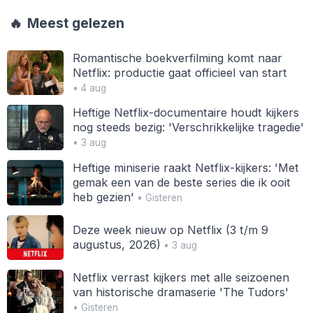
🔥
Meest gelezen
Romantische boekverfilming komt naar
Netflix: productie gaat officieel van start
• 4 aug
Heftige Netflix-documentaire houdt kijkers
nog steeds bezig: 'Verschrikkelijke tragedie'
• 3 aug
Heftige miniserie raakt Netflix-kijkers: 'Met
gemak een van de beste series die ik ooit
heb gezien'
• Gisteren
Deze week nieuw op Netflix (3 t/m 9
augustus, 2026)
• 3 aug
Netflix verrast kijkers met alle seizoenen
van historische dramaserie 'The Tudors'
• Gisteren