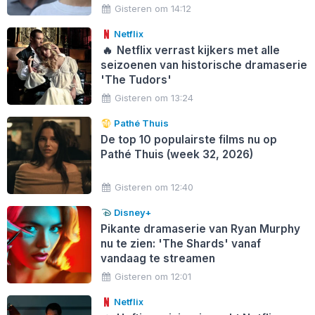
Gisteren om 14:12
Netflix
🔥
Netflix verrast kijkers met alle
seizoenen van historische dramaserie
'The Tudors'
Gisteren om 13:24
Pathé Thuis
De top 10 populairste films nu op
Pathé Thuis (week 32, 2026)
Gisteren om 12:40
Disney+
Pikante dramaserie van Ryan Murphy
nu te zien: 'The Shards' vanaf
vandaag te streamen
Gisteren om 12:01
Netflix