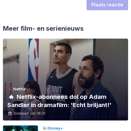
Plaats reactie
Meer film- en serienieuws
Netflix
🔥
Netflix-abonnees dol op Adam
Sandler in dramafilm: 'Echt briljant!'
Gisteren om 18:31
Disney+