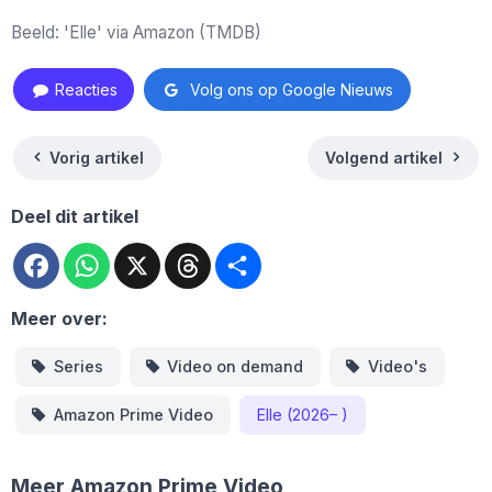
Beeld: 'Elle' via Amazon (TMDB)
Reacties
Volg ons op Google Nieuws
Vorig artikel
Volgend artikel
Deel dit artikel
Facebook
WhatsApp
X
Threads
Deel
Meer over:
Series
Video on demand
Video's
Amazon Prime Video
Elle (2026– )
Meer Amazon Prime Video