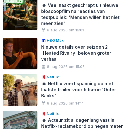
🔥
Veel naakt geschrapt uit nieuwe
bioscoopfilm na reacties van
testpubliek: 'Mensen willen het niet
meer zien'
8 aug 2026 om 16:01
HBO Max
Nieuwe details over seizoen 2
'Heated Rivalry' beloven groter
verhaal
8 aug 2026 om 15:05
Netflix
🔥
Netflix voert spanning op met
laatste trailer voor hitserie 'Outer
Banks'
8 aug 2026 om 14:14
Netflix
🔥
Acteur zit al dagenlang vast in
Netflix-reclamebord op negen meter