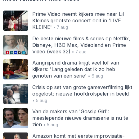
Prime Video neemt kijkers mee naar Lil
Kleines grootste concert ooit in 'LIVE
KLEINE'
• 7 aug
De beste nieuwe films & series op Netflix,
Disney+, HBO Max, Videoland en Prime
Video (week 32)
• 7 aug
Aangrijpend drama krijgt veel lof van
kijkers: 'Lang geleden dat ik zo heb
genoten van een serie'
• 6 aug
Crisis op set van grote gameverfilming lijkt
opgelost: nieuwe hoofdrolspeler in beeld
• 5 aug
Van de makers van 'Gossip Girl':
meeslepende nieuwe dramaserie is nu te
zien
• 5 aug
Amazon komt met eerste improvisatie-