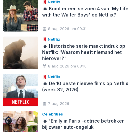
Netflix
🔥
Komt er een seizoen 4 van 'My Life
with the Walter Boys' op Netflix?
8 aug 2026 om 09:31
Netflix
🔥
Historische serie maakt indruk op
Netflix: 'Waarom heeft niemand het
hierover?'
8 aug 2026 om 08:10
Netflix
🔥
De 10 beste nieuwe films op Netflix
(week 32, 2026)
7 aug 2026
Celebrities
🔥
'Emily in Paris'-actrice betrokken
bij zwaar auto-ongeluk