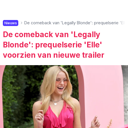
De comeback van 'Legally Blonde': prequelserie 'Elle'
Nieuws
De comeback van 'Legally
Blonde': prequelserie 'Elle'
voorzien van nieuwe trailer