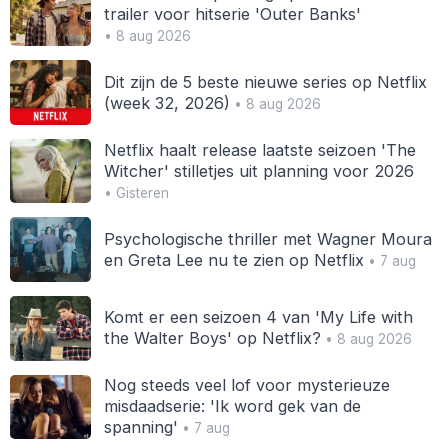
trailer voor hitserie 'Outer Banks'
• 8 aug 2026
Dit zijn de 5 beste nieuwe series op Netflix
(week 32, 2026)
• 8 aug 2026
Netflix haalt release laatste seizoen 'The
Witcher' stilletjes uit planning voor 2026
• Gisteren
Psychologische thriller met Wagner Moura
en Greta Lee nu te zien op Netflix
• 7 aug
Komt er een seizoen 4 van 'My Life with
the Walter Boys' op Netflix?
• 8 aug 2026
Nog steeds veel lof voor mysterieuze
misdaadserie: 'Ik word gek van de
spanning'
• 7 aug