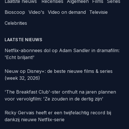
Laatste nieuws
Recensies
Algemeen
Films
Series
Bioscoop
Video's
Video on demand
Televisie
Celebrities
LAATSTE NIEUWS
Netflix-abonnees dol op Adam Sandler in dramafilm:
'Echt briljant!'
Nieuw op Disney+: de beste nieuwe films & series
(week 32, 2026)
'The Breakfast Club'-ster onthult na jaren plannen
voor vervolgfilm: 'Ze zouden in de dertig zijn'
Ricky Gervais heeft er een twijfelachtig record bij
dankzij nieuwe Netflix-serie