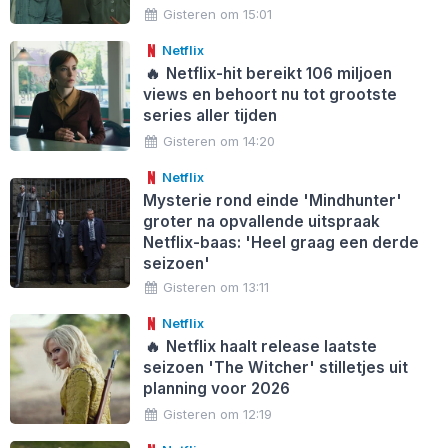
Gisteren om 15:01
Netflix
🔥
Netflix-hit bereikt 106 miljoen
views en behoort nu tot grootste
series aller tijden
Gisteren om 14:20
Netflix
Mysterie rond einde 'Mindhunter'
groter na opvallende uitspraak
Netflix-baas: 'Heel graag een derde
seizoen'
Gisteren om 13:11
Netflix
🔥
Netflix haalt release laatste
seizoen 'The Witcher' stilletjes uit
planning voor 2026
Gisteren om 12:19