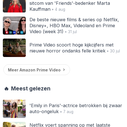
sitcom van 'Friends'-bedenker Marta
Kauffman
• 4 aug
De beste nieuwe films & series op Netflix,
Disney+, HBO Max, Videoland en Prime
Video (week 31)
• 31 jul
Prime Video scoort hoge kijkcijfers met
nieuwe horror ondanks felle kritiek
• 30 jul
Meer Amazon Prime Video
🔥
Meest gelezen
'Emily in Paris'-actrice betrokken bij zwaar
auto-ongeluk
• 7 aug
Netflix voert spanning op met laatste