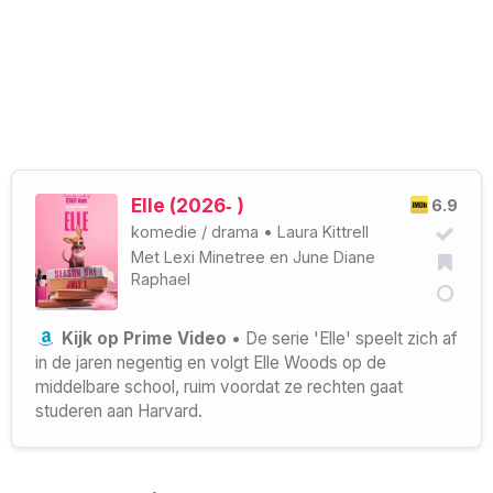
Elle (2026‑ )
6.9
komedie
/
drama
•
Laura Kittrell
Met
Lexi Minetree
en
June Diane
Raphael
Kijk op Prime Video
• De serie 'Elle' speelt zich af
in de jaren negentig en volgt Elle Woods op de
middelbare school, ruim voordat ze rechten gaat
studeren aan Harvard.