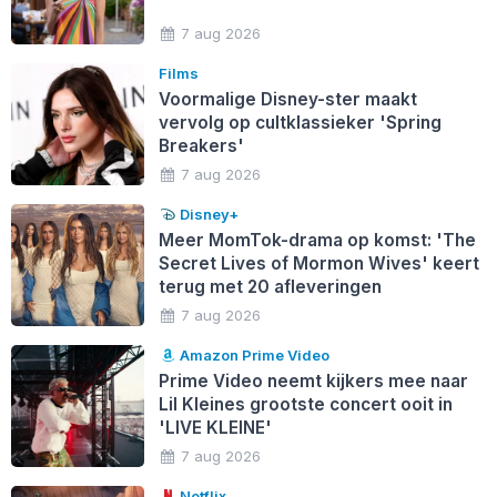
7 aug 2026
Films
Voormalige Disney-ster maakt
vervolg op cultklassieker 'Spring
Breakers'
7 aug 2026
Disney+
Meer MomTok-drama op komst: 'The
Secret Lives of Mormon Wives' keert
terug met 20 afleveringen
7 aug 2026
Amazon Prime Video
Prime Video neemt kijkers mee naar
Lil Kleines grootste concert ooit in
'LIVE KLEINE'
7 aug 2026
Netflix