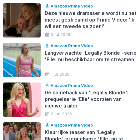
Amazon Prime Video
Déze nieuwe dramaserie wordt nu het
meest gestreamd op Prime Video: 'Ik
wil een tweede seizoen!'
3 jul 2026
Amazon Prime Video
Langverwachte 'Legally Blonde'-serie
'Elle' nu beschikbaar om te streamen
1 jul 2026
Amazon Prime Video
De comeback van 'Legally Blonde':
prequelserie 'Elle' voorzien van
nieuwe trailer
9 jun 2026
Amazon Prime Video
Kleurrijke teaser van 'Legally
Blonde'-prequelserie 'Elle' nu te