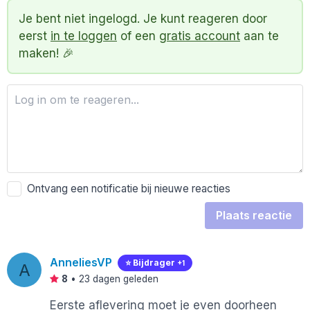
Je bent niet ingelogd. Je kunt reageren door
eerst
in te loggen
of een
gratis account
aan te
maken! 🎉
Ontvang een notificatie bij nieuwe reacties
Plaats reactie
AnneliesVP
⭐️ Bijdrager
+1
A
8
•
23 dagen geleden
Eerste aflevering moet je even doorheen