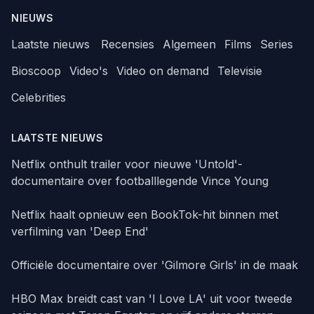
NIEUWS
Laatste nieuws
Recensies
Algemeen
Films
Series
Bioscoop
Video's
Video on demand
Televisie
Celebrities
LAATSTE NIEUWS
Netflix onthult trailer voor nieuwe 'Untold'-
documentaire over footballlegende Vince Young
Netflix haalt opnieuw een BookTok-hit binnen met
verfilming van 'Deep End'
Officiële documentaire over 'Gilmore Girls' in de maak
HBO Max breidt cast van 'I Love LA' uit voor tweede