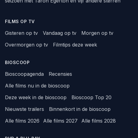
seizoen met Taron Egerton en vijf andere sterren
FILMS OP TV
Gisteren op tv
Vandaag op tv
Morgen op tv
Overmorgen op tv
Filmtips deze week
BIOSCOOP
Bioscoopagenda
Recensies
Alle films nu in de bioscoop
Deze week in de bioscoop
Bioscoop Top 20
Nieuwste trailers
Binnenkort in de bioscoop
Alle films 2026
Alle films 2027
Alle films 2028