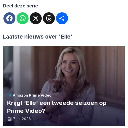
Deel deze serie
Facebook
WhatsApp
X
Threads
Deel
Laatste nieuws over
'Elle'
Amazon Prime Video
Krijgt 'Elle' een tweede seizoen op
Prime Video?
7 jul 2026