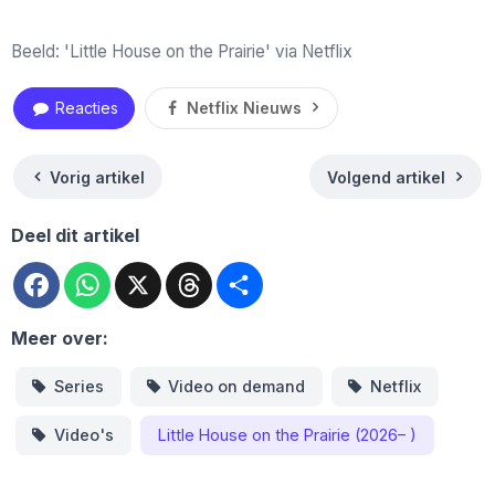
Beeld: 'Little House on the Prairie' via Netflix
Reacties
Netflix Nieuws
Vorig artikel
Volgend artikel
Deel dit artikel
Facebook
WhatsApp
X
Threads
Deel
Meer over:
Series
Video on demand
Netflix
Video's
Little House on the Prairie (2026– )