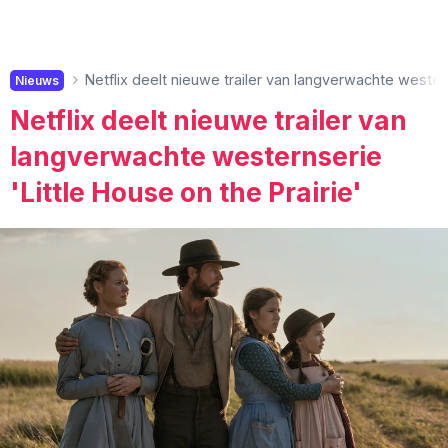
Netflix deelt nieuwe trailer van langverwachte western
Nieuws
Netflix deelt nieuwe trailer van
langverwachte westernserie
'Little House on the Prairie'