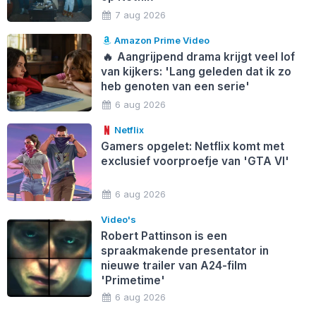
7 aug 2026
Amazon Prime Video
🔥
Aangrijpend drama krijgt veel lof
van kijkers: 'Lang geleden dat ik zo
heb genoten van een serie'
6 aug 2026
Netflix
Gamers opgelet: Netflix komt met
exclusief voorproefje van 'GTA VI'
6 aug 2026
Video's
Robert Pattinson is een
spraakmakende presentator in
nieuwe trailer van A24-film
'Primetime'
6 aug 2026