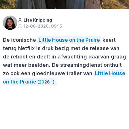
Lise Knipping
12-06-2026, 09:15
De iconische
Little House on the Praire
keert
terug Netflix is druk bezig met de release van
de reboot en deelt in afwachting daarvan graag
wat meer beelden. De streamingdienst onthult
zo ook een gloednieuwe trailer van
Little House
on the Prairie
.
(2026– )