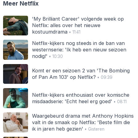
Meer Netflix
'My Brilliant Career' volgende week op
Netflix: alles over het nieuwe
kostuumdrama
• 11:41
Netflix-kijkers nog steeds in de ban van
westernserie: 'Ik heb een nieuw seizoen
nodig!'
• 10:30
Komt er een seizoen 2 van 'The Bombing
of Pan Am 103' op Netflix?
• 09:39
Netflix-kijkers enthousiast over komische
misdaadserie: 'Echt heel erg goed'
• 08:11
Waargebeurd drama met Anthony Hopkins
valt in de smaak op Netflix: 'Beste film die
ik in jaren heb gezien'
• Gisteren