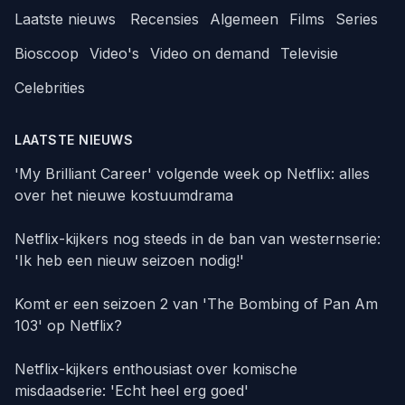
Laatste nieuws
Recensies
Algemeen
Films
Series
Bioscoop
Video's
Video on demand
Televisie
Celebrities
LAATSTE NIEUWS
'My Brilliant Career' volgende week op Netflix: alles
over het nieuwe kostuumdrama
Netflix-kijkers nog steeds in de ban van westernserie:
'Ik heb een nieuw seizoen nodig!'
Komt er een seizoen 2 van 'The Bombing of Pan Am
103' op Netflix?
Netflix-kijkers enthousiast over komische
misdaadserie: 'Echt heel erg goed'