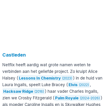
Castleden
Netflix heeft aardig wat grote namen weten te
verbinden aan het geliefde project. Zo kruipt Alice
Halsey (
Lessons In Chemistry
) in de huid van
(2023)
Laura Ingalls, speelt Luke Bracey (
Elvis
,
(2022)
Hacksaw Ridge
) haar vader Charles Ingalls,
(2016)
zien we Crosby Fitzgerald (
Palm Royale
)
(2024–2026)
als moeder Caroline Ingalls en is Skywalker Hughes