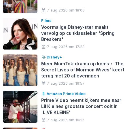
7 aug 2026 om 18:00
Films
Voormalige Disney-ster maakt
vervolg op cultklassieker 'Spring
Breakers'
7 aug 2026 om 17:28
Disney+
Meer MomTok-drama op komst: 'The
Secret Lives of Mormon Wives' keert
terug met 20 afleveringen
7 aug 2026 om 16:57
Amazon Prime Video
Prime Video neemt kijkers mee naar
Lil Kleines grootste concert ooit in
'LIVE KLEINE'
7 aug 2026 om 16:25