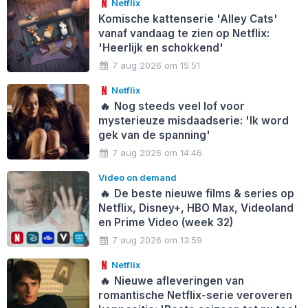
Netflix
Komische kattenserie 'Alley Cats'
vanaf vandaag te zien op Netflix:
'Heerlijk en schokkend'
7 aug 2026 om 15:51
Netflix
🔥
Nog steeds veel lof voor
mysterieuze misdaadserie: 'Ik word
gek van de spanning'
7 aug 2026 om 14:46
Video on demand
🔥
De beste nieuwe films & series op
Netflix, Disney+, HBO Max, Videoland
en Prime Video (week 32)
7 aug 2026 om 13:59
Netflix
🔥
Nieuwe afleveringen van
romantische Netflix-serie veroveren