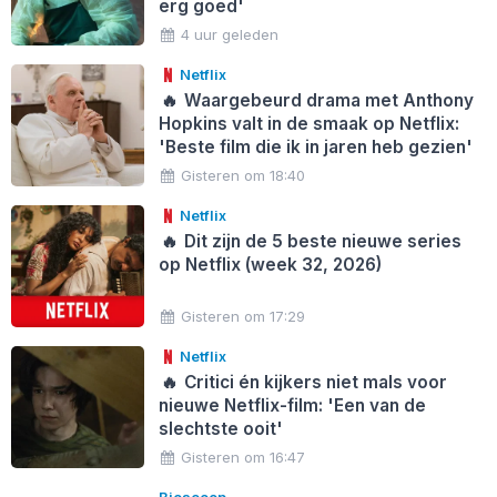
erg goed'
4 uur geleden
Netflix
🔥
Waargebeurd drama met Anthony
Hopkins valt in de smaak op Netflix:
'Beste film die ik in jaren heb gezien'
Gisteren om 18:40
Netflix
🔥
Dit zijn de 5 beste nieuwe series
op Netflix (week 32, 2026)
Gisteren om 17:29
Netflix
🔥
Critici én kijkers niet mals voor
nieuwe Netflix-film: 'Een van de
slechtste ooit'
Gisteren om 16:47
Bioscoop