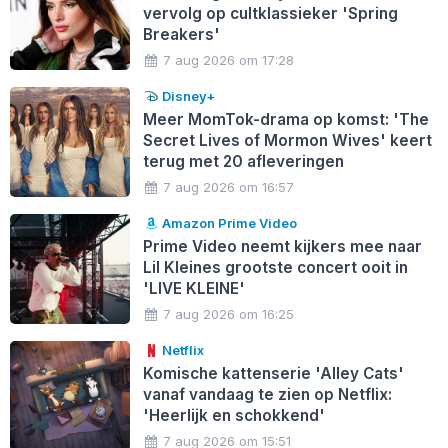
vervolg op cultklassieker 'Spring
Breakers'
7 aug 2026 om 17:28
Disney+
Meer MomTok-drama op komst: 'The
Secret Lives of Mormon Wives' keert
terug met 20 afleveringen
7 aug 2026 om 16:57
Amazon Prime Video
Prime Video neemt kijkers mee naar
Lil Kleines grootste concert ooit in
'LIVE KLEINE'
7 aug 2026 om 16:25
Netflix
Komische kattenserie 'Alley Cats'
vanaf vandaag te zien op Netflix:
'Heerlijk en schokkend'
7 aug 2026 om 15:51