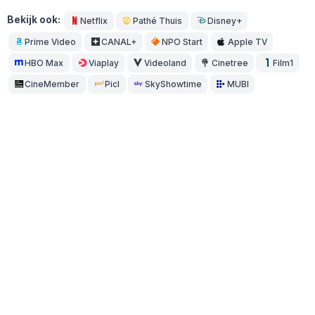
Bekijk ook:
Netflix
Pathé Thuis
Disney+
Prime Video
CANAL+
NPO Start
Apple TV
HBO Max
Viaplay
Videoland
Cinetree
Film1
CineMember
Picl
SkyShowtime
MUBI