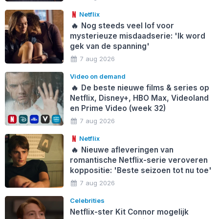
Netflix
🔥
Nog steeds veel lof voor
mysterieuze misdaadserie: 'Ik word
gek van de spanning'
7 aug 2026
Video on demand
🔥
De beste nieuwe films & series op
Netflix, Disney+, HBO Max, Videoland
en Prime Video (week 32)
7 aug 2026
Netflix
🔥
Nieuwe afleveringen van
romantische Netflix-serie veroveren
koppositie: 'Beste seizoen tot nu toe'
7 aug 2026
Celebrities
Netflix-ster Kit Connor mogelijk