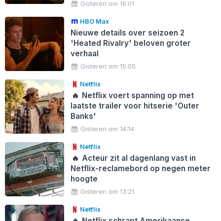
Gisteren om 16:01
HBO Max
Nieuwe details over seizoen 2
'Heated Rivalry' beloven groter
verhaal
Gisteren om 15:05
Netflix
🔥
Netflix voert spanning op met
laatste trailer voor hitserie 'Outer
Banks'
Gisteren om 14:14
Netflix
🔥
Acteur zit al dagenlang vast in
Netflix-reclamebord op negen meter
hoogte
Gisteren om 13:21
Netflix
🔥
Netflix schrapt Amerikaanse