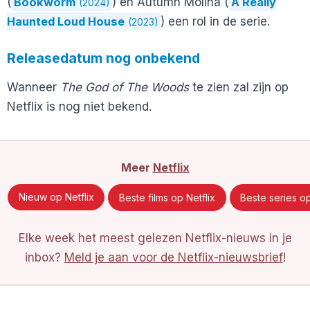
(
Bookworm
) en Autumn Molina (
A Really
(2024)
Haunted Loud House
) een rol in de serie.
(2023)
Releasedatum nog onbekend
Wanneer
The God of The Woods
te zien zal zijn op
Netflix is nog niet bekend.
Meer
Netflix
Nieuw op Netflix
Beste films op Netflix
Beste series op
Elke week het meest gelezen Netflix-nieuws in je
inbox?
Meld je aan voor de Netflix-nieuwsbrief
!