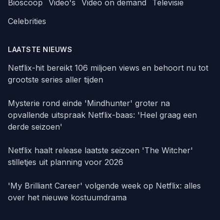
Bioscoop
Video's
Video on demand
Televisie
Celebrities
LAATSTE NIEUWS
Netflix-hit bereikt 106 miljoen views en behoort nu tot
grootste series aller tijden
Mysterie rond einde 'Mindhunter' groter na
opvallende uitspraak Netflix-baas: 'Heel graag een
derde seizoen'
Netflix haalt release laatste seizoen 'The Witcher'
stilletjes uit planning voor 2026
'My Brilliant Career' volgende week op Netflix: alles
over het nieuwe kostuumdrama