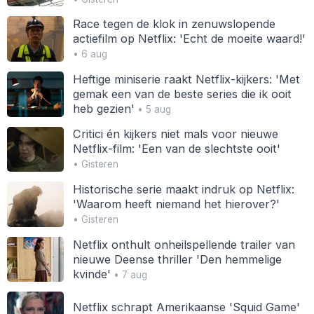
Race tegen de klok in zenuwslopende
actiefilm op Netflix: 'Echt de moeite waard!'
• 6 aug
Heftige miniserie raakt Netflix-kijkers: 'Met
gemak een van de beste series die ik ooit
heb gezien'
• 5 aug
Critici én kijkers niet mals voor nieuwe
Netflix-film: 'Een van de slechtste ooit'
• Gisteren
Historische serie maakt indruk op Netflix:
'Waarom heeft niemand het hierover?'
• Gisteren
Netflix onthult onheilspellende trailer van
nieuwe Deense thriller 'Den hemmelige
kvinde'
• 7 aug
Netflix schrapt Amerikaanse 'Squid Game'