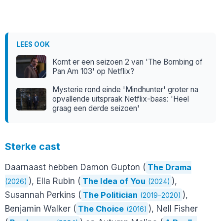
LEES OOK
Komt er een seizoen 2 van 'The Bombing of
Pan Am 103' op Netflix?
Mysterie rond einde 'Mindhunter' groter na
opvallende uitspraak Netflix-baas: 'Heel
graag een derde seizoen'
Sterke cast
Daarnaast hebben Damon Gupton (
The Drama
), Ella Rubin (
The Idea of You
),
(2026)
(2024)
Susannah Perkins (
The Politician
),
(2019–2020)
Benjamin Walker (
The Choice
), Nell Fisher
(2016)