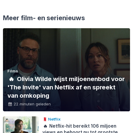
Meer film- en serienieuws
Films
🔥
Olivia Wilde wijst miljoenenbod voor
'The Invite' van Netflix af en spreekt
van omkoping
22 minuten geleden
Netflix
🔥
Netflix-hit bereikt 106 miljoen
views en behoort nu tot grootste