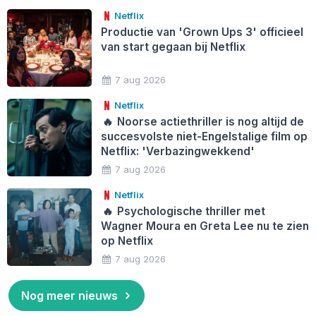
Netflix
Productie van 'Grown Ups 3' officieel
van start gegaan bij Netflix
7 aug 2026
Netflix
🔥
Noorse actiethriller is nog altijd de
succesvolste niet-Engelstalige film op
Netflix: 'Verbazingwekkend'
7 aug 2026
Netflix
🔥
Psychologische thriller met
Wagner Moura en Greta Lee nu te zien
op Netflix
7 aug 2026
Nog meer nieuws