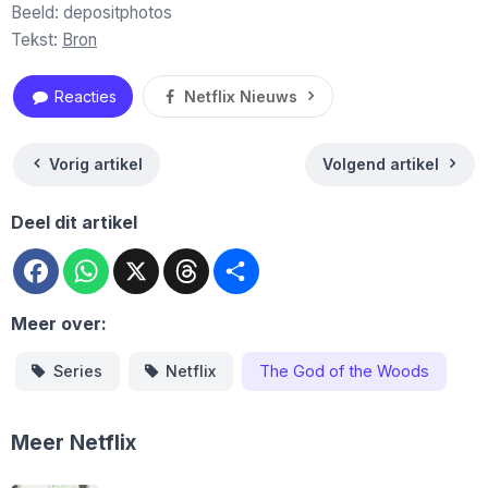
Beeld: depositphotos
Tekst:
Bron
Reacties
Netflix Nieuws
Vorig artikel
Volgend artikel
Deel dit artikel
Facebook
WhatsApp
X
Threads
Deel
Meer over:
Series
Netflix
The God of the Woods
Meer Netflix