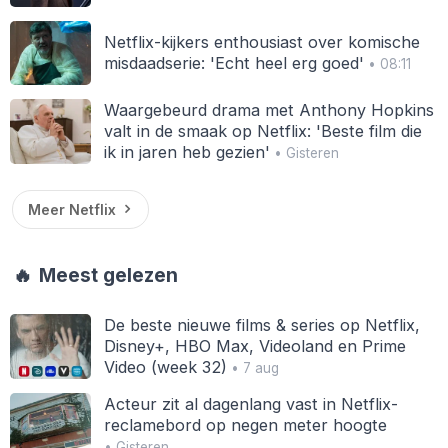
Netflix-kijkers enthousiast over komische
misdaadserie: 'Echt heel erg goed'
• 08:11
Waargebeurd drama met Anthony Hopkins
valt in de smaak op Netflix: 'Beste film die
ik in jaren heb gezien'
• Gisteren
Meer Netflix
🔥
Meest gelezen
De beste nieuwe films & series op Netflix,
Disney+, HBO Max, Videoland en Prime
Video (week 32)
• 7 aug
Acteur zit al dagenlang vast in Netflix-
reclamebord op negen meter hoogte
• Gisteren