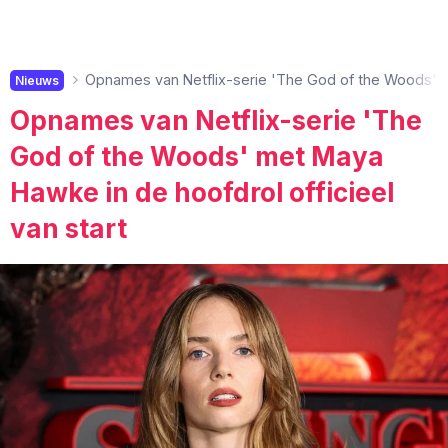
Opnames van Netflix-serie 'The God of the Woods' me
Nieuws
Opnames van Netflix-serie 'The
God of the Woods' met Maya
Hawke in de hoofdrol officieel
van start