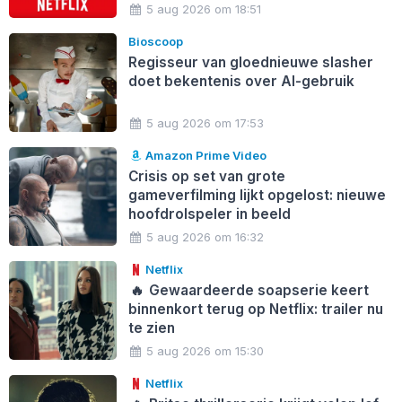
5 aug 2026 om 18:51
Bioscoop
Regisseur van gloednieuwe slasher
doet bekentenis over AI-gebruik
5 aug 2026 om 17:53
Amazon Prime Video
Crisis op set van grote
gameverfilming lijkt opgelost: nieuwe
hoofdrolspeler in beeld
5 aug 2026 om 16:32
Netflix
🔥
Gewaardeerde soapserie keert
binnenkort terug op Netflix: trailer nu
te zien
5 aug 2026 om 15:30
Netflix