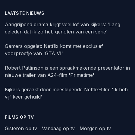
LAATSTE NIEUWS
Aangrijpend drama krijgt veel lof van kijkers: 'Lang
geleden dat ik zo heb genoten van een serie'
Gamers opgelet: Netflix komt met exclusief
voorproefje van 'GTA VI'
Robert Pattinson is een spraakmakende presentator in
nieuwe trailer van A24-film 'Primetime'
Kijkers geraakt door meeslepende Netflix-film: 'Ik heb
vijf keer gehuild'
FILMS OP TV
Gisteren op tv
Vandaag op tv
Morgen op tv