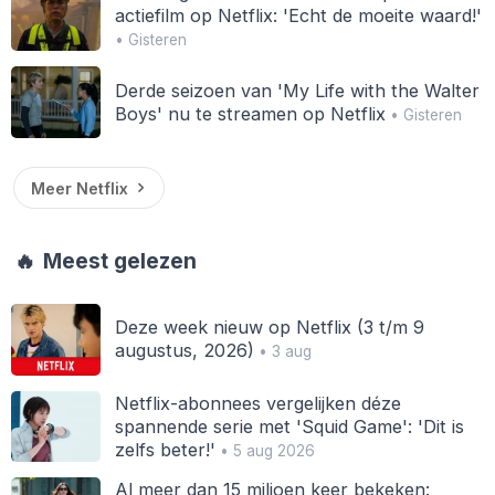
actiefilm op Netflix: 'Echt de moeite waard!'
• Gisteren
Derde seizoen van 'My Life with the Walter
Boys' nu te streamen op Netflix
• Gisteren
Meer Netflix
🔥
Meest gelezen
Deze week nieuw op Netflix (3 t/m 9
augustus, 2026)
• 3 aug
Netflix-abonnees vergelijken déze
spannende serie met 'Squid Game': 'Dit is
zelfs beter!'
• 5 aug 2026
Al meer dan 15 miljoen keer bekeken: