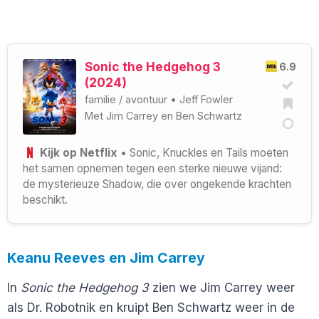
Sonic the Hedgehog 3
6.9
(2024)
familie
/
avontuur
•
Jeff Fowler
Met
Jim Carrey
en
Ben Schwartz
Kijk op Netflix
• Sonic, Knuckles en Tails moeten
het samen opnemen tegen een sterke nieuwe vijand:
de mysterieuze Shadow, die over ongekende krachten
beschikt.
Keanu Reeves en Jim Carrey
In
Sonic the Hedgehog 3
zien we Jim Carrey weer
als Dr. Robotnik en kruipt Ben Schwartz weer in de