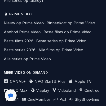
Alle series op Disney+
PRIME VIDEO
Nieuw op Prime Video
Binnenkort op Prime Video
Aanbod Prime Video
Beste films op Prime Video
Beste films 2026
Beste series op Prime Video
Beste series 2026
Alle films op Prime Video
Alle series op Prime Video
MEER VIDEO ON DEMAND
CANAL+
NPO Start & Plus
Apple TV
HBO Max
Viaplay
Videoland
Cinetree
Film1
CineMember
Picl
SkyShowtime