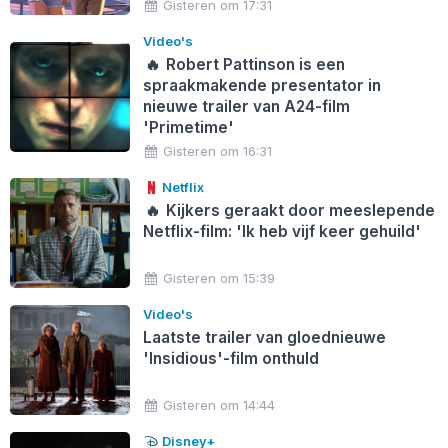
Gisteren om 17:31
Video's
🔥
Robert Pattinson is een
spraakmakende presentator in
nieuwe trailer van A24-film
'Primetime'
Gisteren om 16:31
Netflix
🔥
Kijkers geraakt door meeslepende
Netflix-film: 'Ik heb vijf keer gehuild'
Gisteren om 15:39
Video's
Laatste trailer van gloednieuwe
'Insidious'-film onthuld
Gisteren om 14:44
Disney+