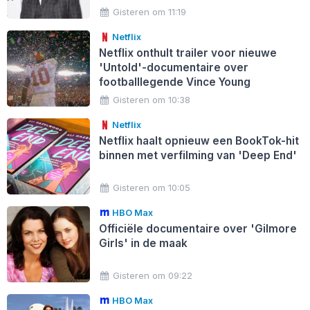
Gisteren om 11:19
Netflix
Netflix onthult trailer voor nieuwe
'Untold'-documentaire over
footballlegende Vince Young
Gisteren om 10:38
Netflix
Netflix haalt opnieuw een BookTok-hit
binnen met verfilming van 'Deep End'
Gisteren om 10:05
HBO Max
Officiële documentaire over 'Gilmore
Girls' in de maak
Gisteren om 09:22
HBO Max