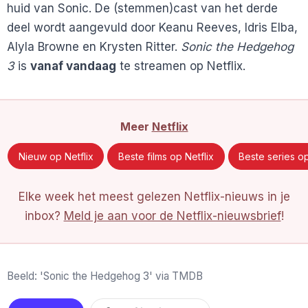
huid van Sonic. De (stemmen)cast van het derde
deel wordt aangevuld door Keanu Reeves, Idris Elba,
Alyla Browne en Krysten Ritter.
Sonic the Hedgehog
3
is
vanaf vandaag
te streamen op Netflix.
Meer
Netflix
Nieuw op Netflix
Beste films op Netflix
Beste series op
Elke week het meest gelezen Netflix-nieuws in je
inbox?
Meld je aan voor de Netflix-nieuwsbrief
!
Beeld: 'Sonic the Hedgehog 3' via TMDB