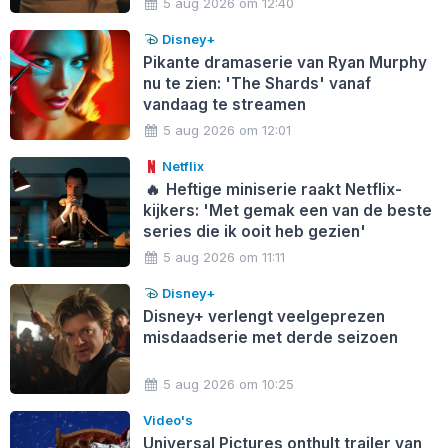
5 aug 2026 om 12:40
Disney+
Pikante dramaserie van Ryan Murphy
nu te zien: 'The Shards' vanaf
vandaag te streamen
5 aug 2026 om 12:01
Netflix
🔥
Heftige miniserie raakt Netflix-
kijkers: 'Met gemak een van de beste
series die ik ooit heb gezien'
5 aug 2026 om 11:11
Disney+
Disney+ verlengt veelgeprezen
misdaadserie met derde seizoen
5 aug 2026 om 10:25
Video's
Universal Pictures onthult trailer van