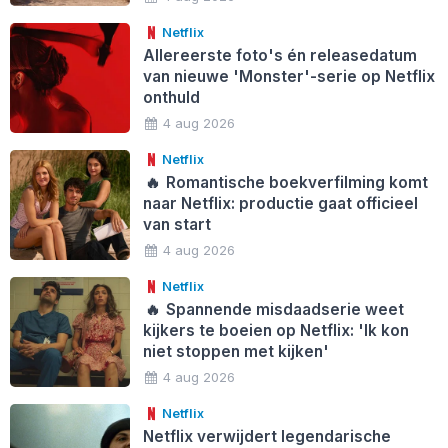
Netflix
Allereerste foto's én releasedatum
van nieuwe 'Monster'-serie op Netflix
onthuld
4 aug 2026
Netflix
🔥
Romantische boekverfilming komt
naar Netflix: productie gaat officieel
van start
4 aug 2026
Netflix
🔥
Spannende misdaadserie weet
kijkers te boeien op Netflix: 'Ik kon
niet stoppen met kijken'
4 aug 2026
Netflix
Netflix verwijdert legendarische