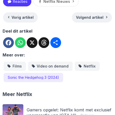
Reacties
Netflix Nieuws
Vorig artikel
Volgend artikel
Deel dit artikel
Facebook
WhatsApp
X
Threads
Deel
Meer over:
Films
Video on demand
Netflix
Sonic the Hedgehog 3 (2024)
Meer Netflix
Gamers opgelet: Netflix komt met exclusief