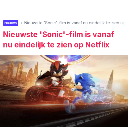
Nieuwste 'Sonic'-film is vanaf nu eindelijk te zien op N
Nieuws
Nieuwste 'Sonic'-film is vanaf
nu eindelijk te zien op Netflix