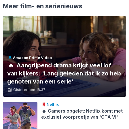
Meer film- en serienieuws
Amazon Prime Video
🔥
Aangrijpend drama krijgt veel lof
van kijkers: 'Lang geleden dat ik zo heb
genoten van een serie'
Gisteren om 18:37
Netflix
🔥
Gamers opgelet: Netflix komt met
exclusief voorproefje van 'GTA VI'