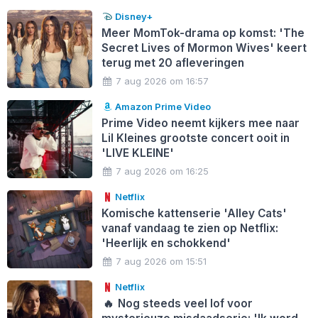
Disney+
Meer MomTok-drama op komst: 'The
Secret Lives of Mormon Wives' keert
terug met 20 afleveringen
7 aug 2026 om 16:57
Amazon Prime Video
Prime Video neemt kijkers mee naar
Lil Kleines grootste concert ooit in
'LIVE KLEINE'
7 aug 2026 om 16:25
Netflix
Komische kattenserie 'Alley Cats'
vanaf vandaag te zien op Netflix:
'Heerlijk en schokkend'
7 aug 2026 om 15:51
Netflix
🔥
Nog steeds veel lof voor