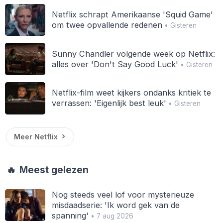
Netflix schrapt Amerikaanse 'Squid Game'
om twee opvallende redenen
• Gisteren
Sunny Chandler volgende week op Netflix:
alles over 'Don't Say Good Luck'
• Gisteren
Netflix-film weet kijkers ondanks kritiek te
verrassen: 'Eigenlijk best leuk'
• Gisteren
Meer Netflix
🔥
Meest gelezen
Nog steeds veel lof voor mysterieuze
misdaadserie: 'Ik word gek van de
spanning'
• 7 aug 2026