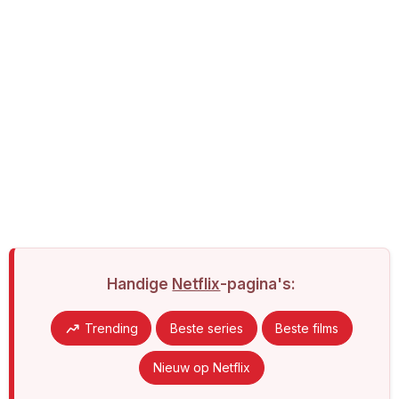
Handige
Netflix
-pagina's:
Trending
Beste series
Beste films
Nieuw op Netflix