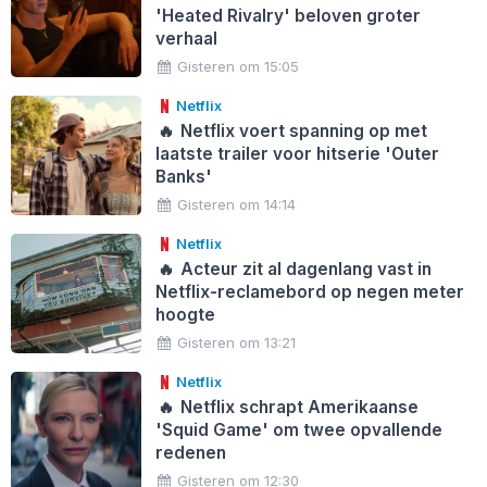
'Heated Rivalry' beloven groter
verhaal
Gisteren om 15:05
Netflix
🔥
Netflix voert spanning op met
laatste trailer voor hitserie 'Outer
Banks'
Gisteren om 14:14
Netflix
🔥
Acteur zit al dagenlang vast in
Netflix-reclamebord op negen meter
hoogte
Gisteren om 13:21
Netflix
🔥
Netflix schrapt Amerikaanse
'Squid Game' om twee opvallende
redenen
Gisteren om 12:30