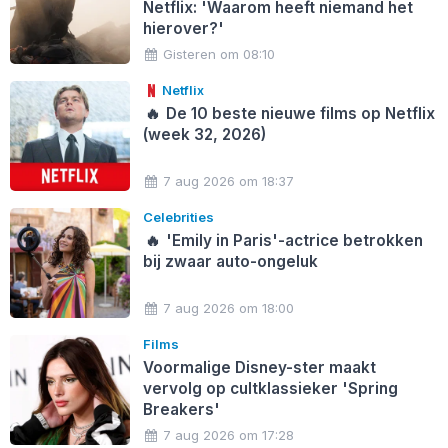
Netflix: 'Waarom heeft niemand het
hierover?'
Gisteren om 08:10
Netflix
🔥
De 10 beste nieuwe films op Netflix
(week 32, 2026)
7 aug 2026 om 18:37
Celebrities
🔥
'Emily in Paris'-actrice betrokken
bij zwaar auto-ongeluk
7 aug 2026 om 18:00
Films
Voormalige Disney-ster maakt
vervolg op cultklassieker 'Spring
Breakers'
7 aug 2026 om 17:28