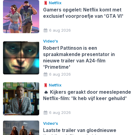
Netflix
Gamers opgelet: Netflix komt met
exclusief voorproefje van 'GTA VI'
6 aug 2026
Video's
Robert Pattinson is een
spraakmakende presentator in
nieuwe trailer van A24-film
'Primetime'
6 aug 2026
Netflix
🔥
Kijkers geraakt door meeslepende
Netflix-film: 'Ik heb vijf keer gehuild'
6 aug 2026
Video's
Laatste trailer van gloednieuwe