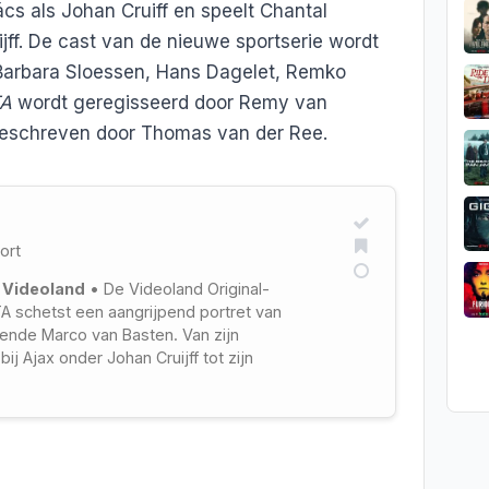
cs als Johan Cruiff en speelt Chantal
jff. De cast van de nieuwe sportserie wordt
Barbara Sloessen, Hans Dagelet, Remko
A
wordt geregisseerd door Remy van
geschreven door Thomas van der Ree.
ort
 Videoland
• De Videoland Original-
A schetst een aangrijpend portret van
ende Marco van Basten. Van zijn
ij Ajax onder Johan Cruijff tot zijn
n bij AC Milan: