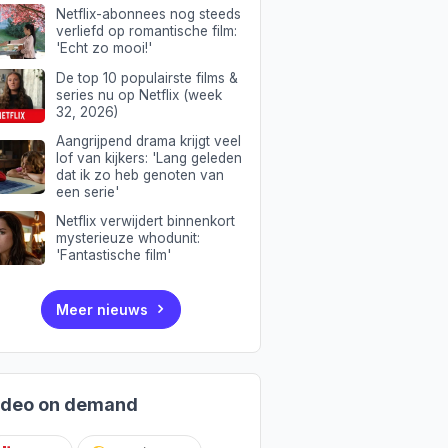
Netflix-abonnees nog steeds
verliefd op romantische film:
'Echt zo mooi!'
De top 10 populairste films &
series nu op Netflix (week
32, 2026)
Aangrijpend drama krijgt veel
lof van kijkers: 'Lang geleden
dat ik zo heb genoten van
een serie'
Netflix verwijdert binnenkort
mysterieuze whodunit:
'Fantastische film'
Meer nieuws
ideo on demand