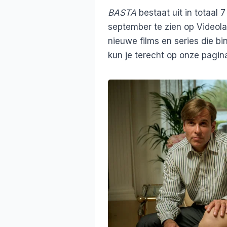
BASTA
bestaat uit in totaal 
september te zien op Videola
nieuwe films en series die b
kun je terecht op onze pagi