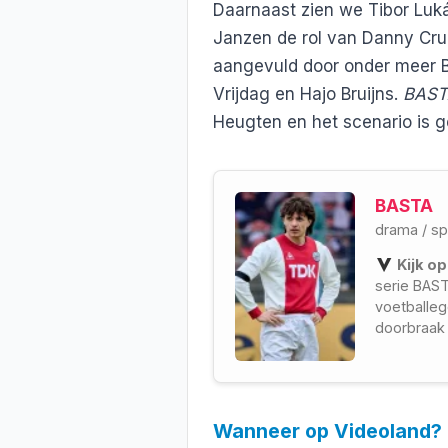
Daarnaast zien we Tibor Luká
Janzen de rol van Danny Crui
aangevuld door onder meer 
Vrijdag en Hajo Bruijns.
BAST
Heugten en het scenario is 
BASTA
drama
/
sp
Kijk op
serie BAST
voetballeg
doorbraak b
gloriedage
Wanneer op Videoland?