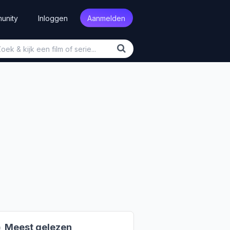
unity
Inloggen
Aanmelden

Meest gelezen