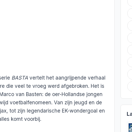
serie
BASTA
vertelt het aangrijpende verhaal
re die veel te vroeg werd afgebroken. Het is
Marco van Basten: de oer-Hollandse jongen
dwijd voetbalfenomeen. Van zijn jeugd en de
Ajax, tot zijn legendarische EK-wondergoal en
L
lles komt voorbij.