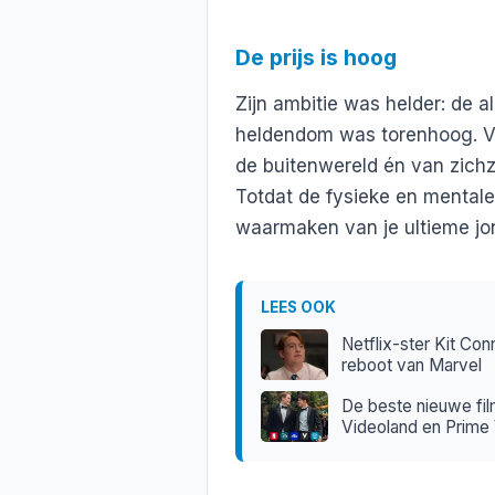
De prijs is hoog
Zijn ambitie was helder: de a
heldendom was torenhoog. V
de buitenwereld én van zichz
Totdat de fysieke en mentale
waarmaken van je ultieme j
LEES OOK
Netflix-ster Kit Co
reboot van Marvel
De beste nieuwe fil
Videoland en Prime