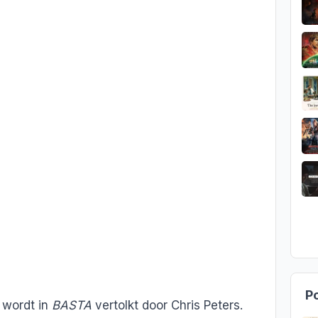
Po
 wordt in
BASTA
vertolkt door Chris Peters.