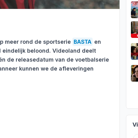
op meer rond de sportserie
BASTA
en
eindelijk beloond. Videoland deelt
 én de releasedatum van de voetbalserie
anneer kunnen we de afleveringen
V