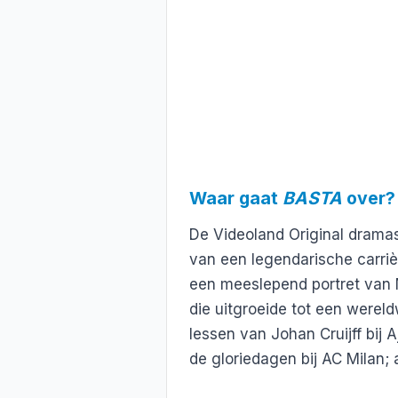
Waar gaat
BASTA
over?
De Videoland Original drama
van een legendarische carriè
een meeslepend portret van 
die uitgroeide tot een werel
lessen van Johan Cruijff bij 
de gloriedagen bij AC Milan; a