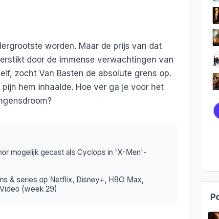
llergrootste worden. Maar de prijs van dat
erstikt door de immense verwachtingen van
elf, zocht Van Basten de absolute grens op.
 pijn hem inhaalde. Hoe ver ga je voor het
ongensdroom?
nnor mogelijk gecast als Cyclops in 'X-Men'-
ms & series op Netflix, Disney+, HBO Max,
 Video (week 29)
Po