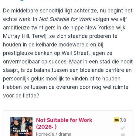
De middelbare schooltijd ligt achter ze; nu begint het
echte werk. In
Not Suitable for Work
volgen we vijf
ambitieuze twintigers in de hippe New Yorkse wijk
Murray Hill. Terwijl ze zich staande proberen te
houden in de keiharde modewereld en bij
prestigieuze banken op Wall Street, jagen ze
onvermoeibaar op succes. Maar in een stad die nooit
slaapt, is de balans tussen een bloeiende carrière en
persoonlijk geluk moeilijk te vinden of te houden.
Hebben ze tussen de overuren door nog wel ruimte
voor de liefde?
Not Suitable for Work
7.0
(2026‑ )
komedie
/
drama