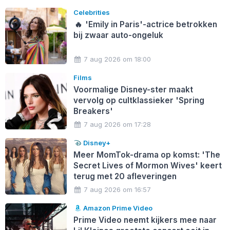
Celebrities
🔥
'Emily in Paris'-actrice betrokken
bij zwaar auto-ongeluk
7 aug 2026 om 18:00
Films
Voormalige Disney-ster maakt
vervolg op cultklassieker 'Spring
Breakers'
7 aug 2026 om 17:28
Disney+
Meer MomTok-drama op komst: 'The
Secret Lives of Mormon Wives' keert
terug met 20 afleveringen
7 aug 2026 om 16:57
Amazon Prime Video
Prime Video neemt kijkers mee naar