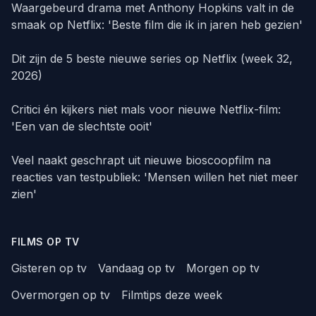
Waargebeurd drama met Anthony Hopkins valt in de
smaak op Netflix: 'Beste film die ik in jaren heb gezien'
Dit zijn de 5 beste nieuwe series op Netflix (week 32,
2026)
Critici én kijkers niet mals voor nieuwe Netflix-film:
'Een van de slechtste ooit'
Veel naakt geschrapt uit nieuwe bioscoopfilm na
reacties van testpubliek: 'Mensen willen het niet meer
zien'
FILMS OP TV
Gisteren op tv
Vandaag op tv
Morgen op tv
Overmorgen op tv
Filmtips deze week