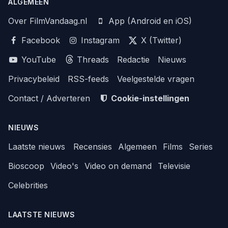
ALGEMEEN
Over FilmVandaag.nl
App (Android en iOS)
Facebook
Instagram
X (Twitter)
YouTube
Threads
Redactie
Nieuws
Privacybeleid
RSS-feeds
Veelgestelde vragen
Contact / Adverteren
Cookie-instellingen
NIEUWS
Laatste nieuws
Recensies
Algemeen
Films
Series
Bioscoop
Video's
Video on demand
Televisie
Celebrities
LAATSTE NIEUWS