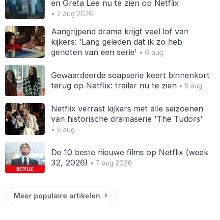
en Greta Lee nu te zien op Netflix
• 7 aug 2026
Aangrijpend drama krijgt veel lof van
kijkers: 'Lang geleden dat ik zo heb
genoten van een serie'
• 6 aug
Gewaardeerde soapserie keert binnenkort
terug op Netflix: trailer nu te zien
• 5 aug
Netflix verrast kijkers met alle seizoenen
van historische dramaserie 'The Tudors'
• 5 aug
De 10 beste nieuwe films op Netflix (week
32, 2026)
• 7 aug 2026
Meer populaire artikelen