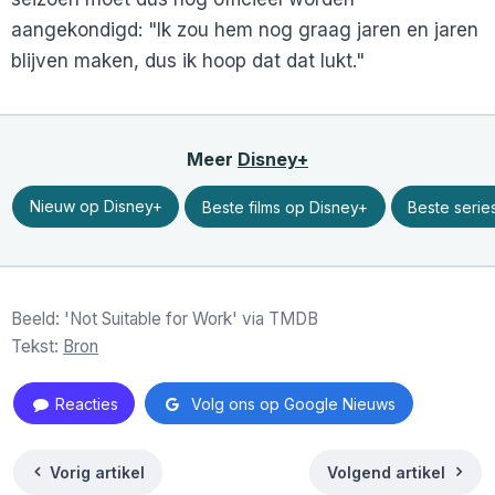
aangekondigd: "Ik zou hem nog graag jaren en jaren
blijven maken, dus ik hoop dat dat lukt."
Meer
Disney+
Nieuw op Disney+
Beste films op Disney+
Beste serie
Beeld: 'Not Suitable for Work' via TMDB
Tekst:
Bron
Reacties
Volg ons op Google Nieuws
Vorig artikel
Volgend artikel