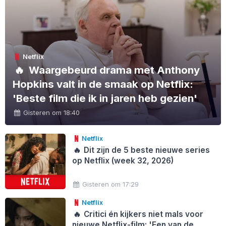
Netflix
🔥
Waargebeurd drama met Anthony
Hopkins valt in de smaak op Netflix:
'Beste film die ik in jaren heb gezien'
Gisteren om 18:40
Netflix
🔥
Dit zijn de 5 beste nieuwe series
op Netflix (week 32, 2026)
Gisteren om 17:29
Netflix
🔥
Critici én kijkers niet mals voor
nieuwe Netflix-film: 'Een van de