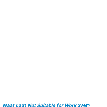
Waar gaat
Not Suitable for Work
over?