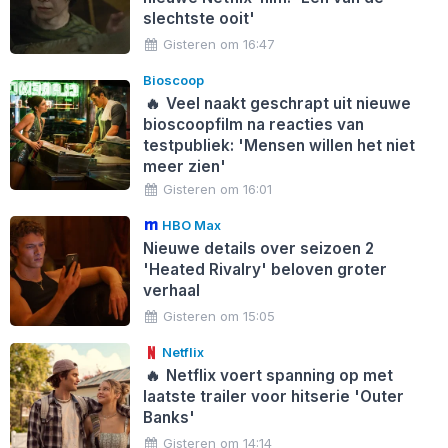
slechtste ooit'
Gisteren om 16:47
Bioscoop
🔥
Veel naakt geschrapt uit nieuwe
bioscoopfilm na reacties van
testpubliek: 'Mensen willen het niet
meer zien'
Gisteren om 16:01
HBO Max
Nieuwe details over seizoen 2
'Heated Rivalry' beloven groter
verhaal
Gisteren om 15:05
Netflix
🔥
Netflix voert spanning op met
laatste trailer voor hitserie 'Outer
Banks'
Gisteren om 14:14