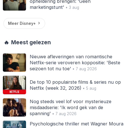
opheldering brengen: 'Geen
marketingstunt'
• 3 aug
Meer Disney+
🔥
Meest gelezen
Nieuwe afleveringen van romantische
Netflix-serie veroveren koppositie: 'Beste
seizoen tot nu toe'
• 7 aug 2026
De top 10 populairste films & series nu op
Netflix (week 32, 2026)
• 5 aug
Nog steeds veel lof voor mysterieuze
misdaadserie: 'Ik word gek van de
spanning'
• 7 aug 2026
Psychologische thriller met Wagner Moura