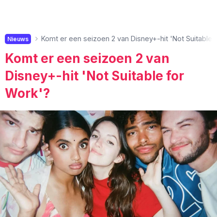
Komt er een seizoen 2 van Disney+-hit 'Not Suitable 
Nieuws
Komt er een seizoen 2 van
Disney+-hit 'Not Suitable for
Work'?