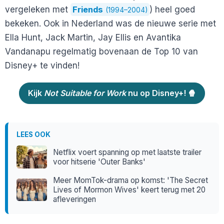
vergeleken met
Friends
) heel goed
(1994–2004)
bekeken. Ook in Nederland was de nieuwe serie met
Ella Hunt, Jack Martin, Jay Ellis en Avantika
Vandanapu regelmatig bovenaan de Top 10 van
Disney+ te vinden!
Kijk
Not Suitable for Work
nu op Disney+! 🍿
LEES OOK
Netflix voert spanning op met laatste trailer
voor hitserie 'Outer Banks'
Meer MomTok-drama op komst: 'The Secret
Lives of Mormon Wives' keert terug met 20
afleveringen