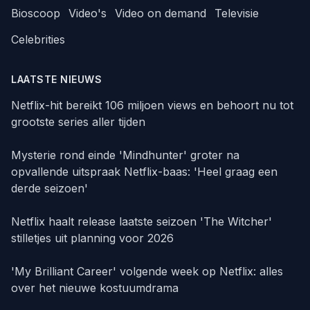
Bioscoop
Video's
Video on demand
Televisie
Celebrities
LAATSTE NIEUWS
Netflix-hit bereikt 106 miljoen views en behoort nu tot
grootste series aller tijden
Mysterie rond einde 'Mindhunter' groter na
opvallende uitspraak Netflix-baas: 'Heel graag een
derde seizoen'
Netflix haalt release laatste seizoen 'The Witcher'
stilletjes uit planning voor 2026
'My Brilliant Career' volgende week op Netflix: alles
over het nieuwe kostuumdrama