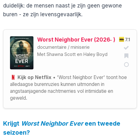
duidelijk: de mensen naast je zijn geen gewone
buren - ze zijn levensgevaarlijk.
Worst Neighbor Ever (2026‑ )
7.1
documentaire
/
miniserie
Met
Shawna Scott
en
Haley Boyd
Kijk op Netflix
• 'Worst Neighbor Ever' toont hoe
alledaagse burenruzies kunnen uitmonden in
angstaanjagende nachtmerries vol intimidatie en
geweld.
Krijgt
Worst Neighbor Ever
een tweede
seizoen?