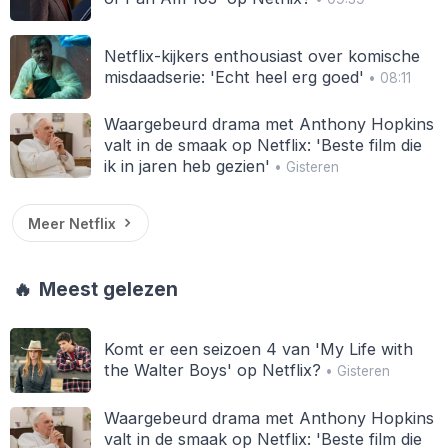
Netflix-kijkers enthousiast over komische
misdaadserie: 'Echt heel erg goed'
• 08:11
Waargebeurd drama met Anthony Hopkins
valt in de smaak op Netflix: 'Beste film die
ik in jaren heb gezien'
• Gisteren
Meer Netflix
🔥
Meest gelezen
Komt er een seizoen 4 van 'My Life with
the Walter Boys' op Netflix?
• Gisteren
Waargebeurd drama met Anthony Hopkins
valt in de smaak op Netflix: 'Beste film die