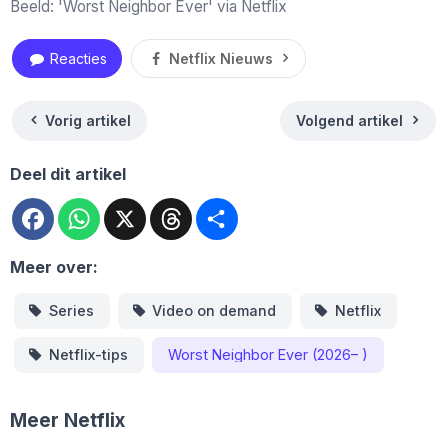
Beeld: 'Worst Neighbor Ever' via Netflix
Reacties
Netflix Nieuws
Vorig artikel
Volgend artikel
Deel dit artikel
Facebook
WhatsApp
X
Threads
Deel
Meer over:
Series
Video on demand
Netflix
Netflix-tips
Worst Neighbor Ever (2026– )
Meer Netflix