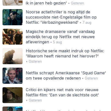
ik in jaren heb gezien'
• Gisteren
Noorse actiethriller is nog altijd de
succesvolste niet-Engelstalige film op
Netflix: 'Verbazingwekkend'
• 7 aug
Magische dramaserie vanaf vandaag
eindelijk terug op Netflix met nieuwe
afleveringen
• 5 aug
Historische serie maakt indruk op Netflix:
'Waarom heeft niemand het hierover?'
• Gisteren
Netflix schrapt Amerikaanse 'Squid Game'
om twee opvallende redenen
• Gisteren
Critici én kijkers niet mals voor nieuwe
Netflix-film: 'Een van de slechtste ooit'
• Gisteren