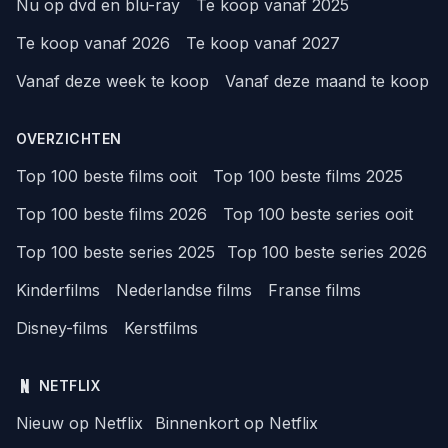
Nu op dvd en blu-ray
Te koop vanaf 2025
Te koop vanaf 2026
Te koop vanaf 2027
Vanaf deze week te koop
Vanaf deze maand te koop
OVERZICHTEN
Top 100 beste films ooit
Top 100 beste films 2025
Top 100 beste films 2026
Top 100 beste series ooit
Top 100 beste series 2025
Top 100 beste series 2026
Kinderfilms
Nederlandse films
Franse films
Disney-films
Kerstfilms
NETFLIX
Nieuw op Netflix
Binnenkort op Netflix