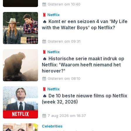
Gisteren om 10:40
Netflix
🔥
Komt er een seizoen 4 van 'My Life
with the Walter Boys' op Netflix?
Gisteren om 09:31
Netflix
🔥
Historische serie maakt indruk op
Netflix: 'Waarom heeft niemand het
hierover?'
Gisteren om 08:10
Netflix
🔥
De 10 beste nieuwe films op Netflix
(week 32, 2026)
7 aug 2026 om 18:37
Celebrities