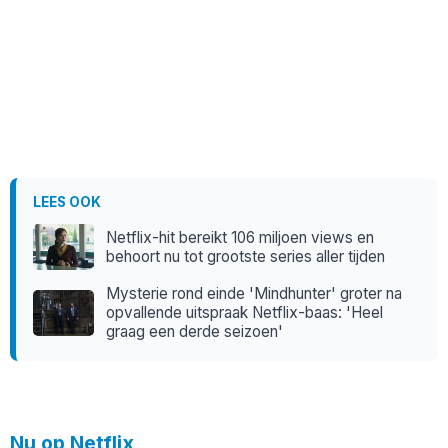
LEES OOK
Netflix-hit bereikt 106 miljoen views en
behoort nu tot grootste series aller tijden
Mysterie rond einde 'Mindhunter' groter na
opvallende uitspraak Netflix-baas: 'Heel
graag een derde seizoen'
Nu op Netflix