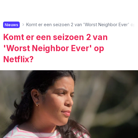
Komt er een seizoen 2 van 'Worst Neighbor Ever' op N
Nieuws
Komt er een seizoen 2 van
'Worst Neighbor Ever' op
Netflix?