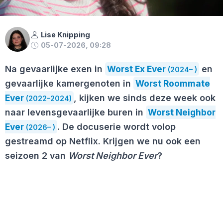
Lise Knipping
05-07-2026, 09:28
Na gevaarlijke exen in
Worst Ex Ever
en
(2024– )
gevaarlijke kamergenoten in
Worst Roommate
Ever
, kijken we sinds deze week ook
(2022–2024)
naar levensgevaarlijke buren in
Worst Neighbor
Ever
. De docuserie wordt volop
(2026– )
gestreamd op Netflix. Krijgen we nu ook een
seizoen 2 van
Worst Neighbor Ever
?