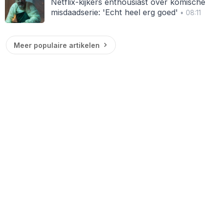
Netflix-kijkers enthousiast over komische
misdaadserie: 'Echt heel erg goed'
• 08:11
Meer populaire artikelen