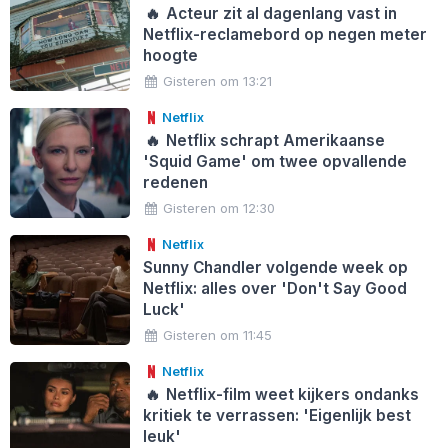
🔥
Acteur zit al dagenlang vast in
Netflix-reclamebord op negen meter
hoogte
Gisteren om 13:21
Netflix
🔥
Netflix schrapt Amerikaanse
'Squid Game' om twee opvallende
redenen
Gisteren om 12:30
Netflix
Sunny Chandler volgende week op
Netflix: alles over 'Don't Say Good
Luck'
Gisteren om 11:45
Netflix
🔥
Netflix-film weet kijkers ondanks
kritiek te verrassen: 'Eigenlijk best
leuk'