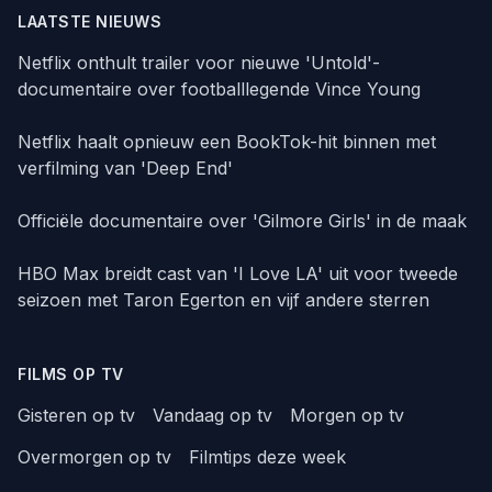
LAATSTE NIEUWS
Netflix onthult trailer voor nieuwe 'Untold'-
documentaire over footballlegende Vince Young
Netflix haalt opnieuw een BookTok-hit binnen met
verfilming van 'Deep End'
Officiële documentaire over 'Gilmore Girls' in de maak
HBO Max breidt cast van 'I Love LA' uit voor tweede
seizoen met Taron Egerton en vijf andere sterren
FILMS OP TV
Gisteren op tv
Vandaag op tv
Morgen op tv
Overmorgen op tv
Filmtips deze week