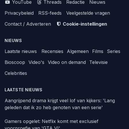
YouTube
Threads
Redactie
Nieuws
Privacybeleid
RSS-feeds
Veelgestelde vragen
Contact / Adverteren
Cookie-instellingen
NIEUWS
Laatste nieuws
Recensies
Algemeen
Films
Series
Bioscoop
Video's
Video on demand
Televisie
Celebrities
LAATSTE NIEUWS
Aangrijpend drama krijgt veel lof van kijkers: 'Lang
geleden dat ik zo heb genoten van een serie'
Gamers opgelet: Netflix komt met exclusief
voorproefje van 'GTA VI'