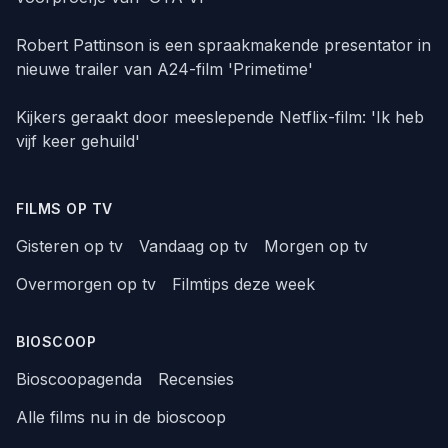
Robert Pattinson is een spraakmakende presentator in
nieuwe trailer van A24-film 'Primetime'
Kijkers geraakt door meeslepende Netflix-film: 'Ik heb
vijf keer gehuild'
FILMS OP TV
Gisteren op tv
Vandaag op tv
Morgen op tv
Overmorgen op tv
Filmtips deze week
BIOSCOOP
Bioscoopagenda
Recensies
Alle films nu in de bioscoop