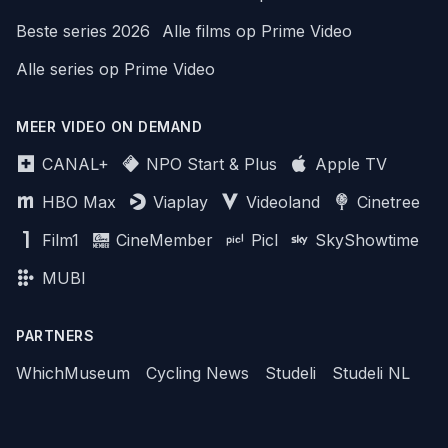
Beste series 2026
Alle films op Prime Video
Alle series op Prime Video
MEER VIDEO ON DEMAND
CANAL+
NPO Start & Plus
Apple TV
HBO Max
Viaplay
Videoland
Cinetree
Film1
CineMember
Picl
SkyShowtime
MUBI
PARTNERS
WhichMuseum
Cycling News
Studeli
Studeli NL