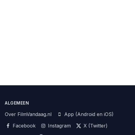
ALGEMEEN
Over FilmVandaag.nl
App (Android en iOS)
Facebook
Instagram
X (Twitter)