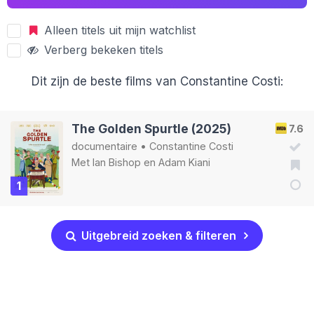
Alleen titels uit mijn watchlist
Verberg bekeken titels
Dit zijn de beste films van Constantine Costi:
The Golden Spurtle (2025)
7.6
documentaire
•
Constantine Costi
Met
Ian Bishop
en
Adam Kiani
1
Uitgebreid zoeken & filteren