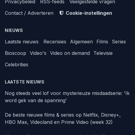
Privacybeleid
RSS-feeds
Veelgestelde vragen
Contact / Adverteren
Cookie-instellingen
NIEUWS
Laatste nieuws
Recensies
Algemeen
Films
Series
Bioscoop
Video's
Video on demand
Televisie
Celebrities
LAATSTE NIEUWS
Nog steeds veel lof voor mysterieuze misdaadserie: 'Ik
word gek van de spanning'
De beste nieuwe films & series op Netflix, Disney+,
HBO Max, Videoland en Prime Video (week 32)