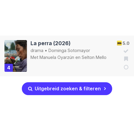
La perra (2026)
5.0
drama
•
Dominga Sotomayor
Met
Manuela Oyarzún
en
Selton Mello
4
Uitgebreid zoeken & filteren