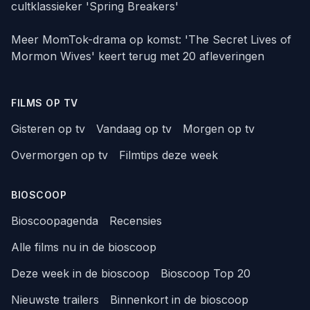
cultklassieker 'Spring Breakers'
Meer MomTok-drama op komst: 'The Secret Lives of
Mormon Wives' keert terug met 20 afleveringen
FILMS OP TV
Gisteren op tv
Vandaag op tv
Morgen op tv
Overmorgen op tv
Filmtips deze week
BIOSCOOP
Bioscoopagenda
Recensies
Alle films nu in de bioscoop
Deze week in de bioscoop
Bioscoop Top 20
Nieuwste trailers
Binnenkort in de bioscoop