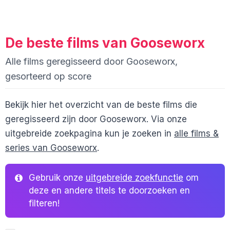
De beste films van Gooseworx
Alle films geregisseerd door Gooseworx,
gesorteerd op score
Bekijk hier het overzicht van de beste films die
geregisseerd zijn door Gooseworx. Via onze
uitgebreide zoekpagina kun je zoeken in
alle films &
series van Gooseworx
.
Gebruik onze
uitgebreide zoekfunctie
om
deze en andere titels te doorzoeken en
filteren!