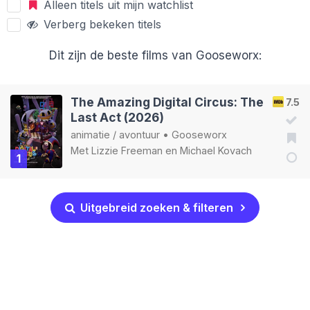
Alleen titels uit mijn watchlist
Verberg bekeken titels
Dit zijn de beste films van Gooseworx:
The Amazing Digital Circus: The
7.5
Last Act (2026)
animatie
/
avontuur
•
Gooseworx
Met
Lizzie Freeman
en
Michael Kovach
1
Uitgebreid zoeken & filteren