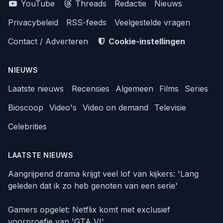
YouTube
Threads
Redactie
Nieuws
Privacybeleid
RSS-feeds
Veelgestelde vragen
Contact / Adverteren
Cookie-instellingen
NIEUWS
Laatste nieuws
Recensies
Algemeen
Films
Series
Bioscoop
Video's
Video on demand
Televisie
Celebrities
LAATSTE NIEUWS
Aangrijpend drama krijgt veel lof van kijkers: 'Lang
geleden dat ik zo heb genoten van een serie'
Gamers opgelet: Netflix komt met exclusief
voorproefje van 'GTA VI'