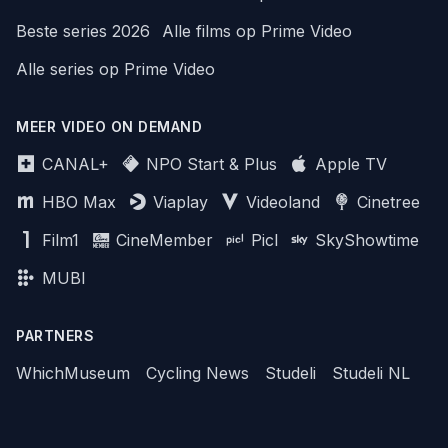
Beste series 2026
Alle films op Prime Video
Alle series op Prime Video
MEER VIDEO ON DEMAND
CANAL+
NPO Start & Plus
Apple TV
HBO Max
Viaplay
Videoland
Cinetree
Film1
CineMember
Picl
SkyShowtime
MUBI
PARTNERS
WhichMuseum
Cycling News
Studeli
Studeli NL