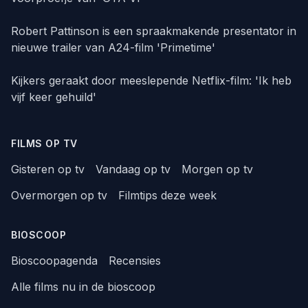
Robert Pattinson is een spraakmakende presentator in
nieuwe trailer van A24-film 'Primetime'
Kijkers geraakt door meeslepende Netflix-film: 'Ik heb
vijf keer gehuild'
FILMS OP TV
Gisteren op tv
Vandaag op tv
Morgen op tv
Overmorgen op tv
Filmtips deze week
BIOSCOOP
Bioscoopagenda
Recensies
Alle films nu in de bioscoop