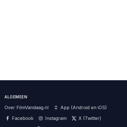
ALGEMEEN
Over FilmVandaag.nl
App (Android en iOS)
Facebook
Instagram
X (Twitter)