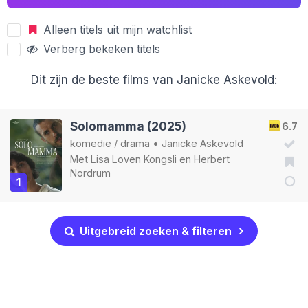
Alleen titels uit mijn watchlist
Verberg bekeken titels
Dit zijn de beste films van Janicke Askevold:
Solomamma (2025)
6.7
komedie
/
drama
•
Janicke Askevold
Met
Lisa Loven Kongsli
en
Herbert
Nordrum
1
Uitgebreid zoeken & filteren