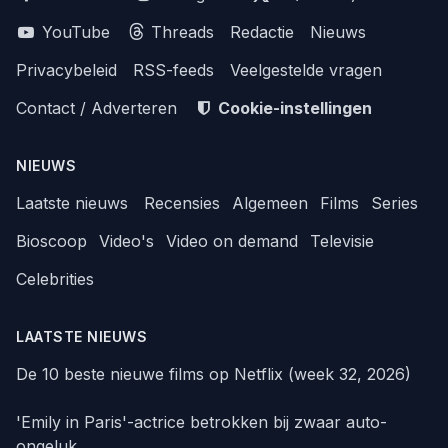
YouTube
Threads
Redactie
Nieuws
Privacybeleid
RSS-feeds
Veelgestelde vragen
Contact / Adverteren
Cookie-instellingen
NIEUWS
Laatste nieuws
Recensies
Algemeen
Films
Series
Bioscoop
Video's
Video on demand
Televisie
Celebrities
LAATSTE NIEUWS
De 10 beste nieuwe films op Netflix (week 32, 2026)
'Emily in Paris'-actrice betrokken bij zwaar auto-
ongeluk