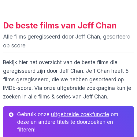
De beste films van Jeff Chan
Alle films geregisseerd door Jeff Chan, gesorteerd
op score
Bekijk hier het overzicht van de beste films die
geregisseerd zijn door Jeff Chan. Jeff Chan heeft 5
films geregisseerd, die we hebben gesorteerd op
IMDb-score. Via onze uitgebreide zoekpagina kun je
zoeken in
alle films & series van Jeff Chan
.
Gebruik onze
uitgebreide zoekfunctie
om
deze en andere titels te doorzoeken en
filteren!