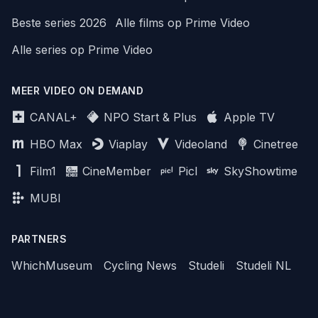
Beste series 2026
Alle films op Prime Video
Alle series op Prime Video
MEER VIDEO ON DEMAND
CANAL+
NPO Start & Plus
Apple TV
HBO Max
Viaplay
Videoland
Cinetree
Film1
CineMember
Picl
SkyShowtime
MUBI
PARTNERS
WhichMuseum
Cycling News
Studeli
Studeli NL