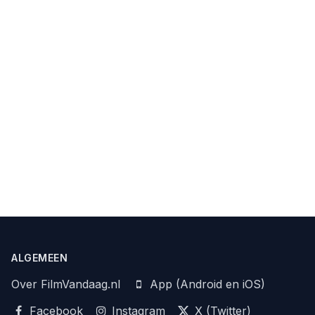
ALGEMEEN
Over FilmVandaag.nl
App (Android en iOS)
Facebook
Instagram
X (Twitter)