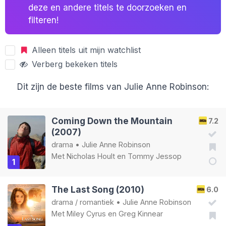
deze en andere titels te doorzoeken en
filteren!
Alleen titels uit mijn watchlist
Verberg bekeken titels
Dit zijn de beste films van Julie Anne Robinson:
Coming Down the Mountain
7.2
(2007)
drama
•
Julie Anne Robinson
Met
Nicholas Hoult
en
Tommy Jessop
1
The Last Song (2010)
6.0
drama
/
romantiek
•
Julie Anne Robinson
Met
Miley Cyrus
en
Greg Kinnear