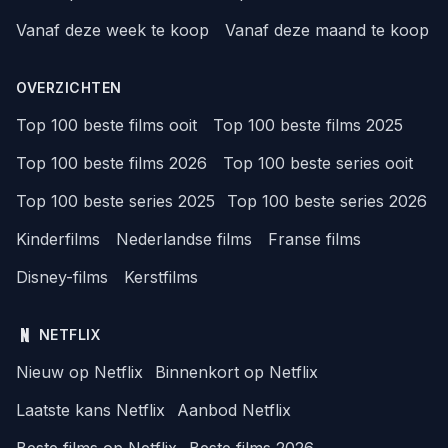
Vanaf deze week te koop
Vanaf deze maand te koop
OVERZICHTEN
Top 100 beste films ooit
Top 100 beste films 2025
Top 100 beste films 2026
Top 100 beste series ooit
Top 100 beste series 2025
Top 100 beste series 2026
Kinderfilms
Nederlandse films
Franse films
Disney-films
Kerstfilms
NETFLIX
Nieuw op Netflix
Binnenkort op Netflix
Laatste kans Netflix
Aanbod Netflix
Beste films op Netflix
Beste films 2026