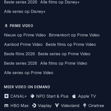
Beste series 2026
Alle films op Disney+
Alle series op Disney+
PRIME VIDEO
Nieuw op Prime Video
Binnenkort op Prime Video
Aanbod Prime Video
Beste films op Prime Video
Beste films 2026
Beste series op Prime Video
Beste series 2026
Alle films op Prime Video
Alle series op Prime Video
MEER VIDEO ON DEMAND
CANAL+
NPO Start & Plus
Apple TV
HBO Max
Viaplay
Videoland
Cinetree