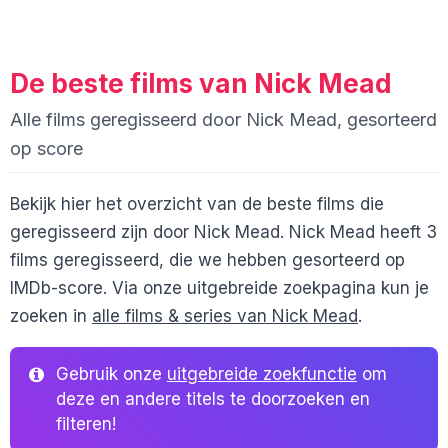
De beste films van Nick Mead
Alle films geregisseerd door Nick Mead, gesorteerd
op score
Bekijk hier het overzicht van de beste films die
geregisseerd zijn door Nick Mead. Nick Mead heeft 3
films geregisseerd, die we hebben gesorteerd op
IMDb-score. Via onze uitgebreide zoekpagina kun je
zoeken in
alle films & series van Nick Mead
.
Gebruik onze
uitgebreide zoekfunctie
om
deze en andere titels te doorzoeken en
filteren!