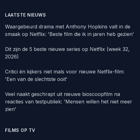
LAATSTE NIEUWS
Waargebeurd drama met Anthony Hopkins valt in de
smaak op Netflix: 'Beste film die ik in jaren heb gezien'
Dit zijn de 5 beste nieuwe series op Netflix (week 32,
2026)
Critici én kijkers niet mals voor nieuwe Netflix-film:
'Een van de slechtste ooit'
Veel naakt geschrapt uit nieuwe bioscoopfilm na
reacties van testpubliek: 'Mensen willen het niet meer
zien'
FILMS OP TV