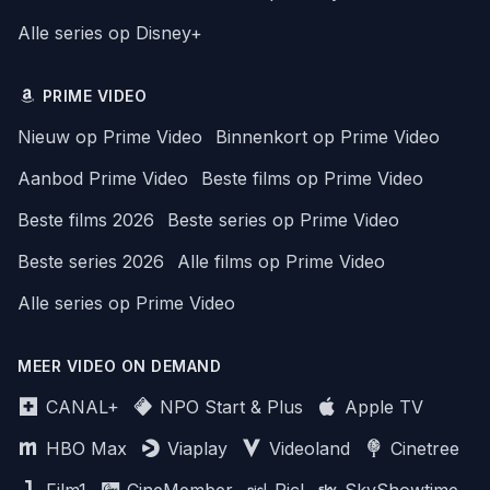
Alle series op Disney+
PRIME VIDEO
Nieuw op Prime Video
Binnenkort op Prime Video
Aanbod Prime Video
Beste films op Prime Video
Beste films 2026
Beste series op Prime Video
Beste series 2026
Alle films op Prime Video
Alle series op Prime Video
MEER VIDEO ON DEMAND
CANAL+
NPO Start & Plus
Apple TV
HBO Max
Viaplay
Videoland
Cinetree
Film1
CineMember
Picl
SkyShowtime