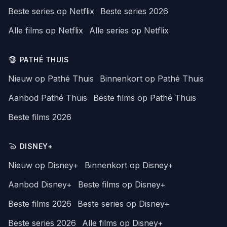
Beste series op Netflix
Beste series 2026
Alle films op Netflix
Alle series op Netflix
PATHÉ THUIS
Nieuw op Pathé Thuis
Binnenkort op Pathé Thuis
Aanbod Pathé Thuis
Beste films op Pathé Thuis
Beste films 2026
DISNEY+
Nieuw op Disney+
Binnenkort op Disney+
Aanbod Disney+
Beste films op Disney+
Beste films 2026
Beste series op Disney+
Beste series 2026
Alle films op Disney+