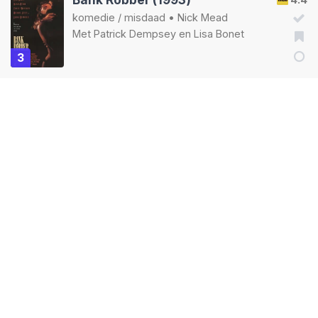
komedie
/
misdaad
•
Nick Mead
Met
Patrick Dempsey
en
Lisa Bonet
3