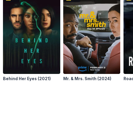
Behind Her Eyes
(2021)
Mr. & Mrs. Smith
(2024)
Road