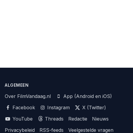
ALGEMEEN
Over FilmVandaag.nl
App (Android en iOS)
Facebook
Instagram
X (Twitter)
YouTube
Threads
Redactie
Nieuws
Privacybeleid
RSS-feeds
Veelgestelde vragen