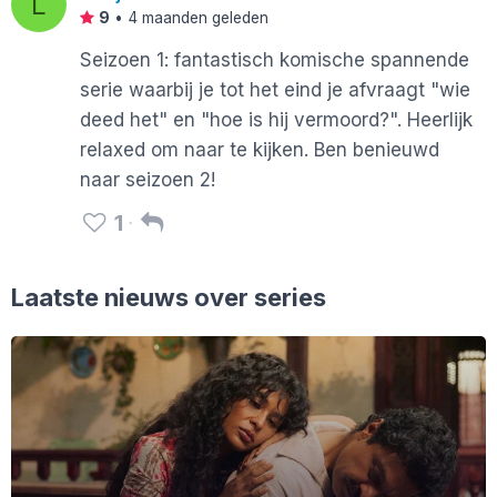
L
9
•
4 maanden geleden
Seizoen 1: fantastisch komische spannende
serie waarbij je tot het eind je afvraagt "wie
deed het" en "hoe is hij vermoord?". Heerlijk
relaxed om naar te kijken. Ben benieuwd
naar seizoen 2!
1
Laatste nieuws over series