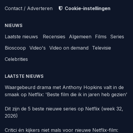
Contact / Adverteren
Cookie-instellingen
NIEUWS
Laatste nieuws
Recensies
Algemeen
Films
Series
Bioscoop
Video's
Video on demand
Televisie
Celebrities
LAATSTE NIEUWS
Waargebeurd drama met Anthony Hopkins valt in de
smaak op Netflix: 'Beste film die ik in jaren heb gezien'
Dit zijn de 5 beste nieuwe series op Netflix (week 32,
2026)
Critici én kijkers niet mals voor nieuwe Netflix-film: