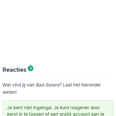
Reacties
3
Wat vind jij van
Bad Sisters
? Laat het hieronder
weten!
Je bent niet ingelogd. Je kunt reageren door
eerst
in te loggen
of een
gratis account
aan te