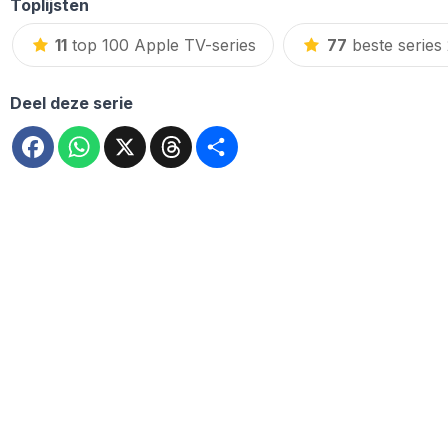
Toplijsten
11
top 100 Apple TV-series
77
beste series
Deel deze serie
Facebook
WhatsApp
X
Threads
Deel