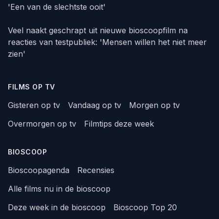
'Een van de slechtste ooit'
Veel naakt geschrapt uit nieuwe bioscoopfilm na
reacties van testpubliek: 'Mensen willen het niet meer
zien'
FILMS OP TV
Gisteren op tv
Vandaag op tv
Morgen op tv
Overmorgen op tv
Filmtips deze week
BIOSCOOP
Bioscoopagenda
Recensies
Alle films nu in de bioscoop
Deze week in de bioscoop
Bioscoop Top 20