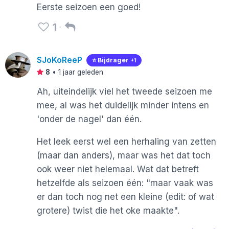
Eerste seizoen een goed!
1
SJoKoReeP
⭐️ Bijdrager
+1
8
•
1 jaar geleden
Ah, uiteindelijk viel het tweede seizoen me
mee, al was het duidelijk minder intens en
'onder de nagel' dan één.
Het leek eerst wel een herhaling van zetten
(maar dan anders), maar was het dat toch
ook weer niet helemaal. Wat dat betreft
hetzelfde als seizoen één: "maar vaak was
er dan toch nog net een kleine (edit: of wat
grotere) twist die het oke maakte".