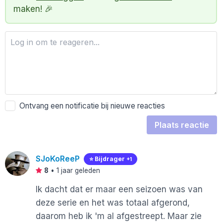
maken! 🎉
Ontvang een notificatie bij nieuwe reacties
Plaats reactie
SJoKoReeP
⭐️ Bijdrager
+1
8
•
1 jaar geleden
Ik dacht dat er maar een seizoen was van
deze serie en het was totaal afgerond,
daarom heb ik 'm al afgestreept. Maar zie